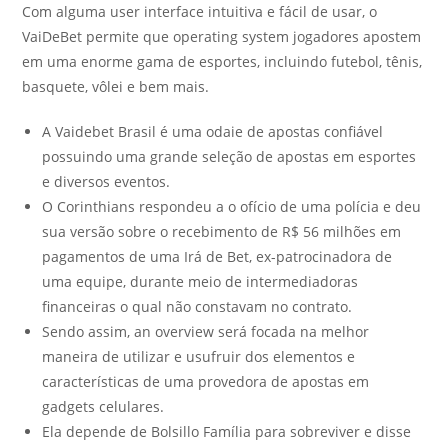
Com alguma user interface intuitiva e fácil de usar, o
VaiDeBet permite que operating system jogadores apostem
em uma enorme gama de esportes, incluindo futebol, tênis,
basquete, vôlei e bem mais.
A Vaidebet Brasil é uma odaie de apostas confiável
possuindo uma grande seleção de apostas em esportes
e diversos eventos.
O Corinthians respondeu a o ofício de uma polícia e deu
sua versão sobre o recebimento de R$ 56 milhões em
pagamentos de uma Irá de Bet, ex-patrocinadora de
uma equipe, durante meio de intermediadoras
financeiras o qual não constavam no contrato.
Sendo assim, an overview será focada na melhor
maneira de utilizar e usufruir dos elementos e
características de uma provedora de apostas em
gadgets celulares.
Ela depende de Bolsillo Família para sobreviver e disse