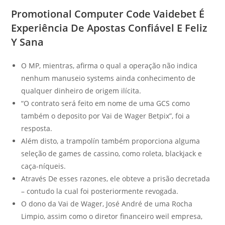
Promotional Computer Code Vaidebet É
Experiência De Apostas Confiável E Feliz
Y Sana
O MP, mientras, afirma o qual a operação não indica
nenhum manuseio systems ainda conhecimento de
qualquer dinheiro de origem ilícita.
“O contrato será feito em nome de uma GCS como
também o deposito por Vai de Wager Betpix”, foi a
resposta.
Além disto, a trampolín também proporciona alguma
seleção de games de cassino, como roleta, blackjack e
caça-níqueis.
Através De esses razones, ele obteve a prisão decretada
– contudo la cual foi posteriormente revogada.
O dono da Vai de Wager, José André de uma Rocha
Limpio, assim como o diretor financeiro weil empresa,