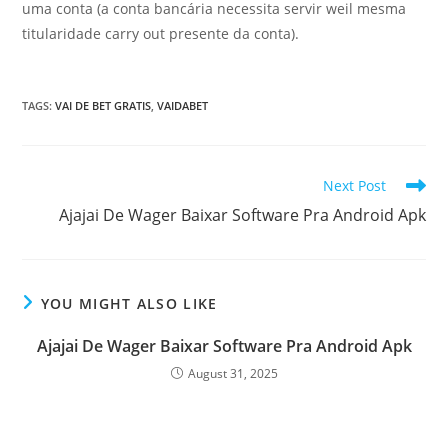
uma conta (a conta bancária necessita servir weil mesma
titularidade carry out presente da conta).
TAGS
:
VAI DE BET GRATIS
,
VAIDABET
Read
Next Post
more
Ajajai De Wager Baixar Software Pra Android Apk
articles
YOU MIGHT ALSO LIKE
Ajajai De Wager Baixar Software Pra Android Apk
August 31, 2025