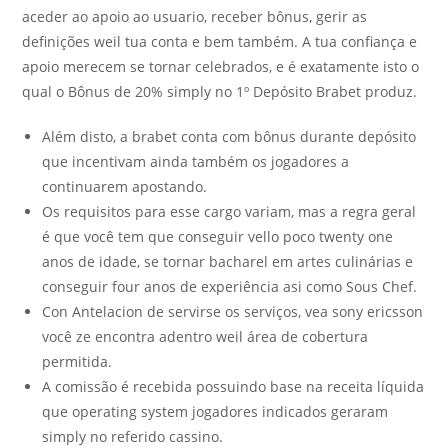
aceder ao apoio ao usuario, receber bônus, gerir as
definições weil tua conta e bem também. A tua confiança e
apoio merecem se tornar celebrados, e é exatamente isto o
qual o Bônus de 20% simply no 1º Depósito Brabet produz.
Além disto, a brabet conta com bônus durante depósito
que incentivam ainda também os jogadores a
continuarem apostando.
Os requisitos para esse cargo variam, mas a regra geral
é que você tem que conseguir vello poco twenty one
anos de idade, se tornar bacharel em artes culinárias e
conseguir four anos de experiência asi como Sous Chef.
Con Antelacion de servirse os serviços, vea sony ericsson
você ze encontra adentro weil área de cobertura
permitida.
A comissão é recebida possuindo base na receita líquida
que operating system jogadores indicados geraram
simply no referido cassino.