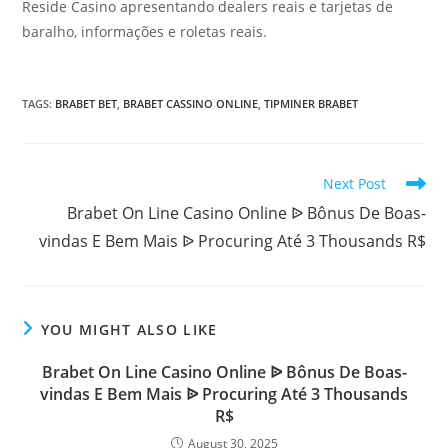
Reside Casino apresentando dealers reais e tarjetas de
baralho, informações e roletas reais.
TAGS
:
BRABET BET
,
BRABET CASSINO ONLINE
,
TIPMINER BRABET
Read
Next Post
more
Brabet On Line Casino Online ᐉ Bônus De Boas-
articles
vindas E Bem Mais ᐉ Procuring Até 3 Thousands R$
YOU MIGHT ALSO LIKE
Brabet On Line Casino Online ᐉ Bônus De Boas-
vindas E Bem Mais ᐉ Procuring Até 3 Thousands
R$
August 30, 2025