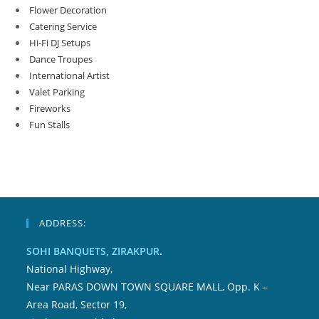
Flower Decoration
Catering Service
Hi-Fi DJ Setups
Dance Troupes
International Artist
Valet Parking
Fireworks
Fun Stalls
ADDRESS:
SOHI BANQUETS, ZIRAKPUR
.
National Highway,
Near PARAS DOWN TOWN SQUARE MALL, Opp. K –
Area Road, Sector 19,