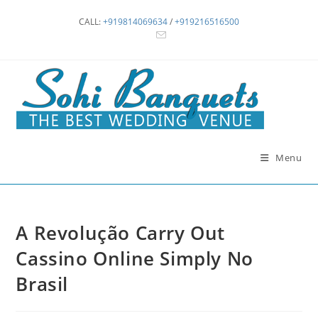
Skip
CALL:
+919814069634
/
+919216516500
to
content
Menu
A Revolução Carry Out
Cassino Online Simply No
Brasil