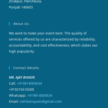
Zirakpur, Panchkula,
Punjab 140603
About Us:
We work to make your event best. The quality of
services offered by us are characterized by reliability,
accountability, and cost effectiveness, which states our
high popularity.
Contact Details:
MR. AJAY BHASIN
Call:
+919814069634
+919216516500
Whatsapp:
+919814069634
Email:
sohibanquets@gmail.com