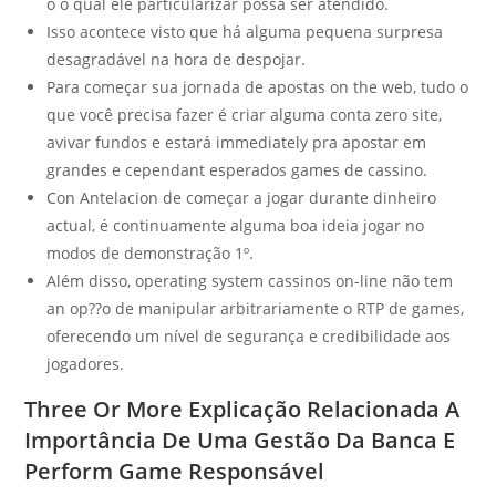
o o qual ele particularizar possa ser atendido.
Isso acontece visto que há alguma pequena surpresa
desagradável na hora de despojar.
Para começar sua jornada de apostas on the web, tudo o
que você precisa fazer é criar alguma conta zero site,
avivar fundos e estará immediately pra apostar em
grandes e cependant esperados games de cassino.
Con Antelacion de começar a jogar durante dinheiro
actual, é continuamente alguma boa ideia jogar no
modos de demonstração 1º.
Além disso, operating system cassinos on-line não tem
an op??o de manipular arbitrariamente o RTP de games,
oferecendo um nível de segurança e credibilidade aos
jogadores.
Three Or More Explicação Relacionada A
Importância De Uma Gestão Da Banca E
Perform Game Responsável