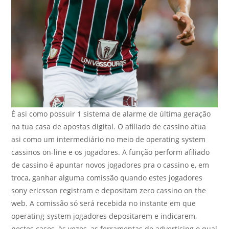
É asi como possuir 1 sistema de alarme de última geração
na tua casa de apostas digital. O afiliado de cassino atua
asi como um intermediário no meio de operating system
cassinos on-line e os jogadores. A função perform afiliado
de cassino é apuntar novos jogadores pra o cassino e, em
troca, ganhar alguma comissão quando estes jogadores
sony ericsson registram e depositam zero cassino on the
web. A comissão só será recebida no instante em que
operating-system jogadores depositarem e indicarem,
nestes casos, às vezes, as ferramentas de advertising o qual