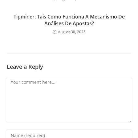
Tipminer: Tais Como Funciona A Mecanismo De
Análises De Apostas?
August 30, 2025
Leave a Reply
Comment
Enter