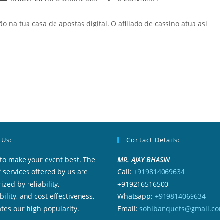
category:
comments:
 na tua casa de apostas digital. O afiliado de cassino atua asi
 Us:
Contact Details:
to make your event best. The
MR. AJAY BHASIN
f services offered by us are
Call:
+919814069634
ized by reliability,
+919216516500
ility, and cost effectiveness,
Whatsapp:
+919814069634
tes our high popularity.
Email:
sohibanquets@gmail.c