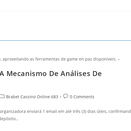
 aproveitando as ferramentas de game en paz disponíveis. –
 A Mecanismo De Análises De
Post
Post
Brabet Cassino Online 683
0 Comments
category:
comments:
anizadora enviará 1 email em até três (3) dias úteis, confirman
 depósito…