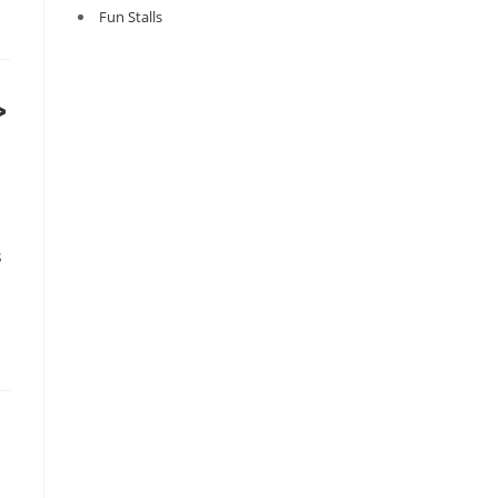
Fun Stalls
ᐉ
s