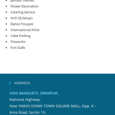
Jaimala Themes
Flower Decoration
Catering Service
Hi-Fi DJ Setups
Dance Troupes
International Artist
Valet Parking
Fireworks
Fun Stalls
ADDRESS:
SOHI BANQUETS, ZIRAKPUR
.
National Highway,
Near PARAS DOWN TOWN SQUARE MALL, Opp. K –
Area Road, Sector 19,