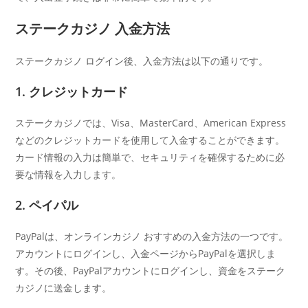
ステークカジノ 入金方法
ステークカジノ ログイン後、入金方法は以下の通りです。
1. クレジットカード
ステークカジノでは、Visa、MasterCard、American Express
などのクレジットカードを使用して入金することができます。
カード情報の入力は簡単で、セキュリティを確保するために必
要な情報を入力します。
2. ペイパル
PayPalは、オンラインカジノ おすすめの入金方法の一つです。
アカウントにログインし、入金ページからPayPalを選択しま
す。その後、PayPalアカウントにログインし、資金をステーク
カジノに送金します。