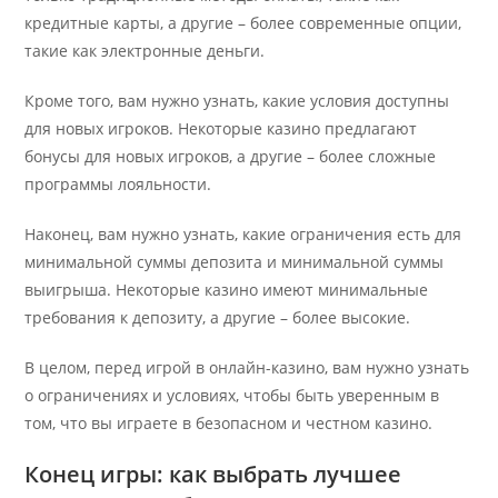
кредитные карты, а другие – более современные опции,
такие как электронные деньги.
Кроме того, вам нужно узнать, какие условия доступны
для новых игроков. Некоторые казино предлагают
бонусы для новых игроков, а другие – более сложные
программы лояльности.
Наконец, вам нужно узнать, какие ограничения есть для
минимальной суммы депозита и минимальной суммы
выигрыша. Некоторые казино имеют минимальные
требования к депозиту, а другие – более высокие.
В целом, перед игрой в онлайн-казино, вам нужно узнать
о ограничениях и условиях, чтобы быть уверенным в
том, что вы играете в безопасном и честном казино.
Конец игры: как выбрать лучшее