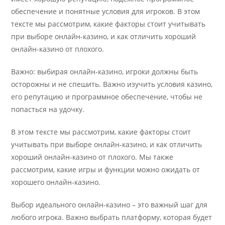
обеспечение и понятные условия для игроков. В этом
тексте мы рассмотрим, какие факторы стоит учитывать
при выборе онлайн-казино, и как отличить хороший
онлайн-казино от плохого.
Важно: выбирая онлайн-казино, игроки должны быть
осторожны и не спешить. Важно изучить условия казино,
его репутацию и программное обеспечение, чтобы не
попасться на удочку.
В этом тексте мы рассмотрим, какие факторы стоит
учитывать при выборе онлайн-казино, и как отличить
хороший онлайн-казино от плохого. Мы также
рассмотрим, какие игры и функции можно ожидать от
хорошего онлайн-казино.
Выбор идеального онлайн-казино – это важный шаг для
любого игрока. Важно выбрать платформу, которая будет