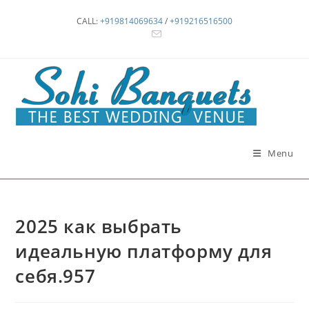
Skip
CALL:
+919814069634
/
+919216516500
to
content
Menu
2025 как выбрать
идеальную платформу для
себя.957