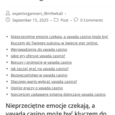
Post
expertorganisers_l8m9w6a0
author:
Post
Post
Post
September 15, 2025
Post
0 Comments
published:
category:
comments:
Nieprzeciętne emocje czekają, a vavada casino może być
kluczem do Twojego sukcesu w świecie gier online.
Wprowadzenie do vavada casino
Jakie gry oferuje vavada casino?
Bonusy i promocje w vavada casino
Jak zacząć grać na vavada casino?
Bezpieczeństwo w vavada casino
Dlaczego warto wybrać vavada casino?
Opinie graczy o vavada casino
Najczęściej zadawane pytania dotyczące vavada casino
Nieprzeciętne emocje czekają, a
vavada casino może być kluczem do