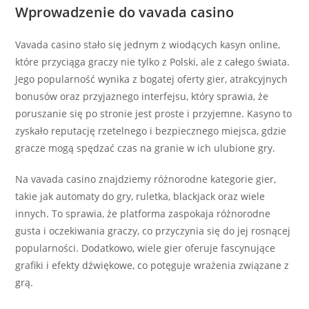
Wprowadzenie do vavada casino
Vavada casino stało się jednym z wiodących kasyn online,
które przyciąga graczy nie tylko z Polski, ale z całego świata.
Jego popularność wynika z bogatej oferty gier, atrakcyjnych
bonusów oraz przyjaznego interfejsu, który sprawia, że
poruszanie się po stronie jest proste i przyjemne. Kasyno to
zyskało reputację rzetelnego i bezpiecznego miejsca, gdzie
gracze mogą spędzać czas na granie w ich ulubione gry.
Na vavada casino znajdziemy różnorodne kategorie gier,
takie jak automaty do gry, ruletka, blackjack oraz wiele
innych. To sprawia, że platforma zaspokaja różnorodne
gusta i oczekiwania graczy, co przyczynia się do jej rosnącej
popularności. Dodatkowo, wiele gier oferuje fascynujące
grafiki i efekty dźwiękowe, co potęguje wrażenia związane z
grą.