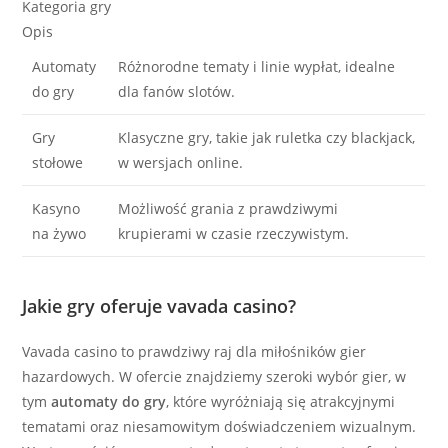
Kategoria gry
Opis
Automaty
Różnorodne tematy i linie wypłat, idealne
do gry
dla fanów slotów.
Gry
Klasyczne gry, takie jak ruletka czy blackjack,
stołowe
w wersjach online.
Kasyno
Możliwość grania z prawdziwymi
na żywo
krupierami w czasie rzeczywistym.
Jakie gry oferuje vavada casino?
Vavada casino to prawdziwy raj dla miłośników gier
hazardowych. W ofercie znajdziemy szeroki wybór gier, w
tym
automaty do gry
, które wyróżniają się atrakcyjnymi
tematami oraz niesamowitym doświadczeniem wizualnym.