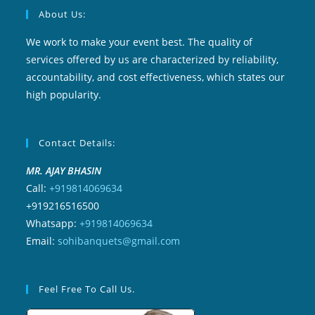
About Us:
We work to make your event best. The quality of
services offered by us are characterized by reliability,
accountability, and cost effectiveness, which states our
high popularity.
Contact Details:
MR. AJAY BHASIN
Call:
+919814069634
+919216516500
Whatsapp:
+919814069634
Email:
sohibanquets@gmail.com
Feel Free To Call Us.