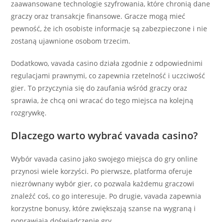
zaawansowane technologie szyfrowania, które chronią dane
graczy oraz transakcje finansowe. Gracze mogą mieć
pewność, że ich osobiste informacje są zabezpieczone i nie
zostaną ujawnione osobom trzecim.
Dodatkowo, vavada casino działa zgodnie z odpowiednimi
regulacjami prawnymi, co zapewnia rzetelność i uczciwość
gier. To przyczynia się do zaufania wśród graczy oraz
sprawia, że chcą oni wracać do tego miejsca na kolejną
rozgrywkę.
Dlaczego warto wybrać vavada casino?
Wybór vavada casino jako swojego miejsca do gry online
przynosi wiele korzyści. Po pierwsze, platforma oferuje
niezrównany wybór gier, co pozwala każdemu graczowi
znaleźć coś, co go interesuje. Po drugie, vavada zapewnia
korzystne bonusy, które zwiększają szanse na wygraną i
poprawiają doświadczenie gry.