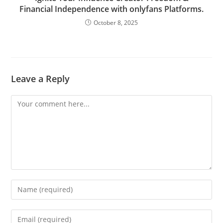
Financial Independence with onlyfans Platforms.
October 8, 2025
Leave a Reply
Comment
Enter
your
name
Enter
or