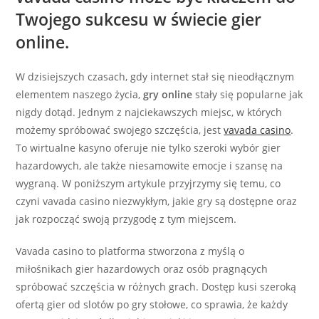
Twojego sukcesu w świecie gier
online.
W dzisiejszych czasach, gdy internet stał się nieodłącznym
elementem naszego życia,
gry online
stały się popularne jak
nigdy dotąd. Jednym z najciekawszych miejsc, w których
możemy spróbować swojego szczęścia, jest
vavada casino
.
To wirtualne kasyno oferuje nie tylko szeroki wybór gier
hazardowych, ale także niesamowite emocje i szansę na
wygraną. W poniższym artykule przyjrzymy się temu, co
czyni vavada casino niezwykłym, jakie gry są dostępne oraz
jak rozpocząć swoją przygodę z tym miejscem.
Vavada casino to platforma stworzona z myślą o
miłośnikach gier hazardowych oraz osób pragnących
spróbować szczęścia w różnych grach. Dostęp kusi szeroką
ofertą gier od slotów po gry stołowe, co sprawia, że każdy