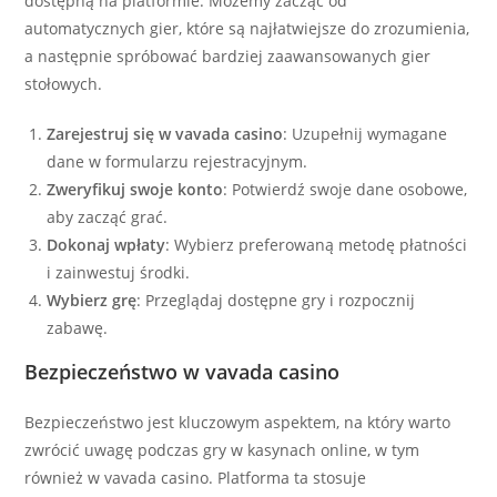
dostępną na platformie. Możemy zacząć od
automatycznych gier, które są najłatwiejsze do zrozumienia,
a następnie spróbować bardziej zaawansowanych gier
stołowych.
Zarejestruj się w vavada casino
: Uzupełnij wymagane
dane w formularzu rejestracyjnym.
Zweryfikuj swoje konto
: Potwierdź swoje dane osobowe,
aby zacząć grać.
Dokonaj wpłaty
: Wybierz preferowaną metodę płatności
i zainwestuj środki.
Wybierz grę
: Przeglądaj dostępne gry i rozpocznij
zabawę.
Bezpieczeństwo w vavada casino
Bezpieczeństwo jest kluczowym aspektem, na który warto
zwrócić uwagę podczas gry w kasynach online, w tym
również w vavada casino. Platforma ta stosuje