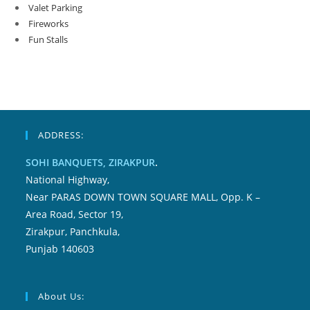
Valet Parking
Fireworks
Fun Stalls
ADDRESS:
SOHI BANQUETS, ZIRAKPUR
.
National Highway,
Near PARAS DOWN TOWN SQUARE MALL, Opp. K –
Area Road, Sector 19,
Zirakpur, Panchkula,
Punjab 140603
About Us: