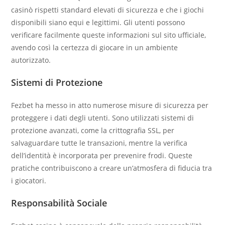
casinò rispetti standard elevati di sicurezza e che i giochi
disponibili siano equi e legittimi. Gli utenti possono
verificare facilmente queste informazioni sul sito ufficiale,
avendo così la certezza di giocare in un ambiente
autorizzato.
Sistemi di Protezione
Fezbet ha messo in atto numerose misure di sicurezza per
proteggere i dati degli utenti. Sono utilizzati sistemi di
protezione avanzati, come la crittografia SSL, per
salvaguardare tutte le transazioni, mentre la verifica
dell’identità è incorporata per prevenire frodi. Queste
pratiche contribuiscono a creare un’atmosfera di fiducia tra
i giocatori.
Responsabilità Sociale