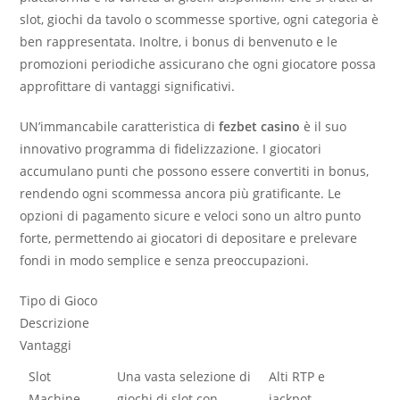
slot, giochi da tavolo o scommesse sportive, ogni categoria è
ben rappresentata. Inoltre, i bonus di benvenuto e le
promozioni periodiche assicurano che ogni giocatore possa
approfittare di vantaggi significativi.
UN’immancabile caratteristica di
fezbet casino
è il suo
innovativo programma di fidelizzazione. I giocatori
accumulano punti che possono essere convertiti in bonus,
rendendo ogni scommessa ancora più gratificante. Le
opzioni di pagamento sicure e veloci sono un altro punto
forte, permettendo ai giocatori di depositare e prelevare
fondi in modo semplice e senza preoccupazioni.
Tipo di Gioco
Descrizione
Vantaggi
Slot
Una vasta selezione di
Alti RTP e
Machine
giochi di slot con
jackpot