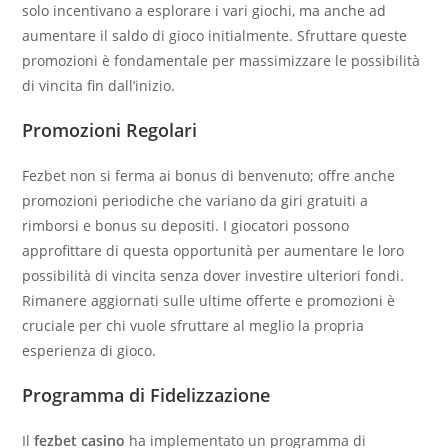
solo incentivano a esplorare i vari giochi, ma anche ad
aumentare il saldo di gioco initialmente. Sfruttare queste
promozioni è fondamentale per massimizzare le possibilità
di vincita fin dall’inizio.
Promozioni Regolari
Fezbet non si ferma ai bonus di benvenuto; offre anche
promozioni periodiche che variano da giri gratuiti a
rimborsi e bonus su depositi. I giocatori possono
approfittare di questa opportunità per aumentare le loro
possibilità di vincita senza dover investire ulteriori fondi.
Rimanere aggiornati sulle ultime offerte e promozioni è
cruciale per chi vuole sfruttare al meglio la propria
esperienza di gioco.
Programma di Fidelizzazione
Il
fezbet casino
ha implementato un programma di