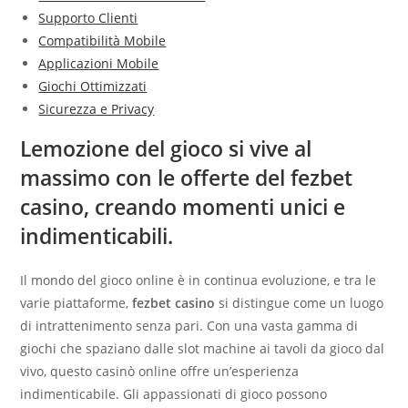
Supporto Clienti
Compatibilità Mobile
Applicazioni Mobile
Giochi Ottimizzati
Sicurezza e Privacy
Lemozione del gioco si vive al
massimo con le offerte del fezbet
casino, creando momenti unici e
indimenticabili.
Il mondo del gioco online è in continua evoluzione, e tra le
varie piattaforme,
fezbet casino
si distingue come un luogo
di intrattenimento senza pari. Con una vasta gamma di
giochi che spaziano dalle slot machine ai tavoli da gioco dal
vivo, questo casinò online offre un’esperienza
indimenticabile. Gli appassionati di gioco possono