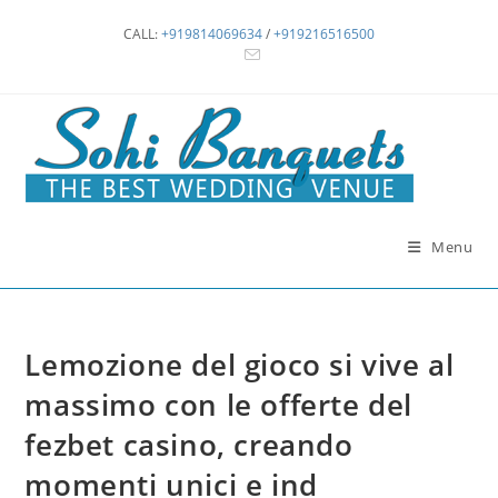
Skip
CALL:
+919814069634
/
+919216516500
to
content
Menu
Lemozione del gioco si vive al
massimo con le offerte del
fezbet casino, creando
momenti unici e ind