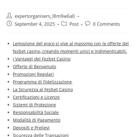
Post
expertorganisers_l8m9w6a0
author:
Post
Post
Post
September 4, 2025
Post
0 Comments
published:
category:
comments:
Lemozione del gioco si vive al massimo con le offerte del
fezbet casino, creando momenti unici e indimenticabili.
I Vantaggi del Fezbet Casino
Offerte di Benvenuto
Promozioni Regolari
Programma di Fidelizzazione
La Sicurezza al Fezbet Casino
Certificazioni e Licenze
Sistemi di Protezione
Responsabilità Sociale
Modalità di Pagamento
Depositi e Prelievi
Sicurezza delle Transazioni