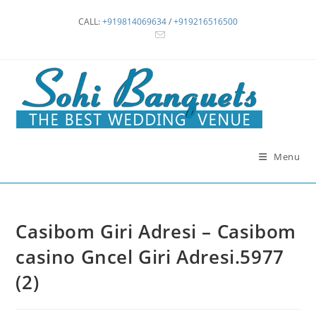
Skip
CALL:
+919814069634
/
+919216516500
to
content
Menu
Casibom Giri Adresi – Casibom
casino Gncel Giri Adresi.5977
(2)