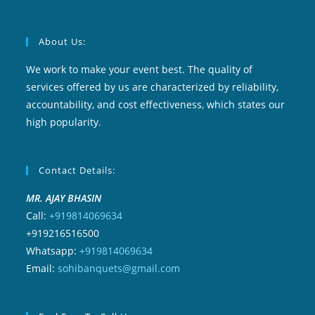
About Us:
We work to make your event best. The quality of
services offered by us are characterized by reliability,
accountability, and cost effectiveness, which states our
high popularity.
Contact Details:
MR. AJAY BHASIN
Call:
+919814069634
+919216516500
Whatsapp:
+919814069634
Email:
sohibanquets@gmail.com