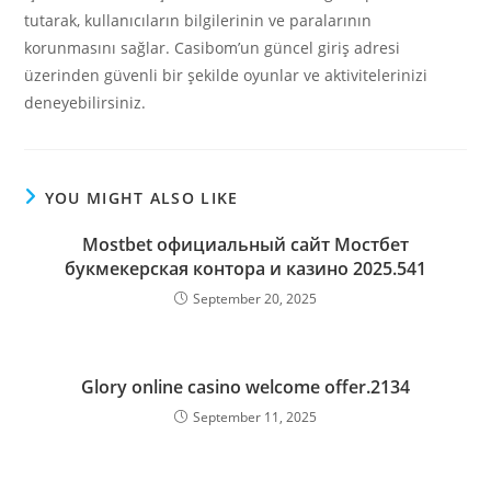
tutarak, kullanıcıların bilgilerinin ve paralarının
korunmasını sağlar. Casibom’un güncel giriş adresi
üzerinden güvenli bir şekilde oyunlar ve aktivitelerinizi
deneyebilirsiniz.
YOU MIGHT ALSO LIKE
Mostbet официальный сайт Мостбет
букмекерская контора и казино 2025.541
September 20, 2025
Glory online casino welcome offer.2134
September 11, 2025