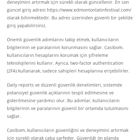
deneyimini artırmak için sürekli olarak güncellenir. En son
güncel giriş adresi https://www.edmontonlatinfestival.com/
olarak bilinmektedir. Bu adres üzerinden güvenli bir şekilde
giriş yapabilirsiniz.
Önemli güvenlik adımlarını takip etmek, kullanıcıların
bilgilerinin ve paralarının korunmasını sağlar. Casibom,
kullanıcıların hesaplarını korumak için şifreleme
teknolojilerini kullanır. Ayrıca, two-factor authentication
(2FA) kullanarak, sadece sahipleri hesaplarına erişebilirler.
Daily reports ve düzenli güvenlik denetimleri, sistemde
potansiyel güvenlik açıklarının tespit edilmesine ve
giderilmesine yardımcı olur. Bu adımlar, kullanıcıların
bilgilerinin ve paralarının güvenli bir ortamda tutulmasını
sağlar.
Casibom, kullanıcıların güvenliğini ve deneyimini artırmak
için sürekli olarak çaba sarfeder. Güvenliği ön planda