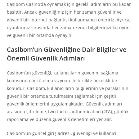
Casibom Casino’da oynamak için gerekli adımların bu kadar
basittir. Ancak, güvenliğiniz için her zaman güvenilir ve
güvenli bir internet bağlantısı kullanmanızı öneririz. Ayrıca,
oyunlarınız sırasında her zaman kendi bilgilerinizi koruyun
ve güvenli bir ortamda oynayın.
Casibom’un Güvenliğine Dair Bilgiler ve
Önemli Güvenlik Adımları
Casibom’un güvenliği, kullanıcıların güvenini sağlama
konusunda öncü olma vizyonu ile birlikte öncelikli bir
konudur. Casibom, kullanıcıların bilgilerinin ve paralarının
güvenli bir ortamda tutulmasını sağlamak için çeşitli
güvenlik önlemlerini uygulamaktadır. Güvenlik adımları
arasında şifreleme, two-factor authentication (2FA), günlük
raporlama ve düzenli güvenlik denetimleri yer alır.
Casibom’un güncel giriş adresi, güvenliği ve kullanıcı