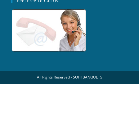
Feel Free To Call Us.
All Rights Reserved - SOHI BANQUETS