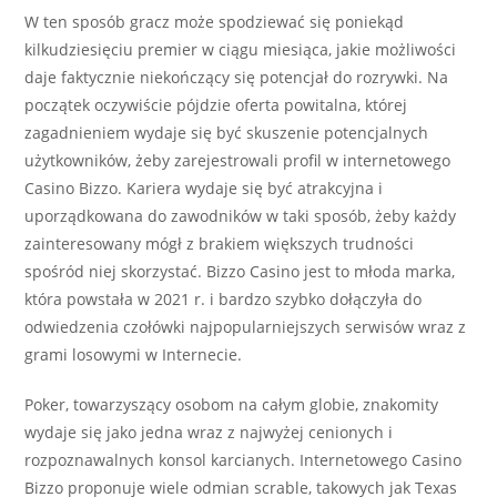
W ten sposób gracz może spodziewać się poniekąd
kilkudziesięciu premier w ciągu miesiąca, jakie możliwości
daje faktycznie niekończący się potencjał do rozrywki. Na
początek oczywiście pójdzie oferta powitalna, której
zagadnieniem wydaje się być skuszenie potencjalnych
użytkowników, żeby zarejestrowali profil w internetowego
Casino Bizzo. Kariera wydaje się być atrakcyjna i
uporządkowana do zawodników w taki sposób, żeby każdy
zainteresowany mógł z brakiem większych trudności
spośród niej skorzystać. Bizzo Casino jest to młoda marka,
która powstała w 2021 r. i bardzo szybko dołączyła do
odwiedzenia czołówki najpopularniejszych serwisów wraz z
grami losowymi w Internecie.
Poker, towarzyszący osobom na całym globie, znakomity
wydaje się jako jedna wraz z najwyżej cenionych i
rozpoznawalnych konsol karcianych. Internetowego Casino
Bizzo proponuje wiele odmian scrable, takowych jak Texas