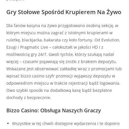
Gry Stołowe Spośród Krupierem Na Żywo
Dla fanów kasyna na żywo przygotowano osobną sekcję, w
którym miejscu można zagrać z istotnymi krupierami w
ruletkę, blackjacka, bakarata czy koło fortuny. Od Evolution,
Ezugi i Pragmatic Live – całokształt w jakości HD i z
możliwością gry 24/7. Gwoli tychże, którzy szukają nadal
więcej – czasami pojawiają się zniżki z brakiem depozytu.
Wskazane Jest obserwować zakładkę wraz z promocjami lub
wpisać bizzo casino szyfr promocji wyjąwszy depozytu w
odpowiednim miejscu w trakcie rejestracji bądź logowania.
Owo szybki sposób na dodatkową kasę bądź bezpłatne
dochody z bezpiecznie.
Bizzo Casino: Obsługa Naszych Graczy
Wszystkie w tej chwili dostępne wydarzenia i te dopiero