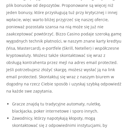
plik bonusów od depozytów. Proponowane są więcej niż
jeden bonusy, które przysługują tuż przy krytycznej i innej
wpłacie, więc warto bliżej przyjrzeć się naszej ofercie,
ponieważ pozostała szansa na nią może się już nie
zaakceptować powtórzyć. Bizzo Casino podaje szeroką gamę
wygodnych technik płatności, w naszym znane karty kredtyu
(Visa, Mastercard), e-portfele (Skrill, Neteller) i współczesne
kryptowaluty. Możesz także skontaktować się wraz z
obsługą kontrahenta przez mejl na adres email protected.
Jeśli potrzebujesz złożyć skargę, możesz wysłać ją na link
email protected. Skontaktuj się wraz z naszym biurem w
dogodny na rzecz Ciebie sposób i uzyskaj szybką odpowiedź
na każde swe zapytania.
Gracze znajdą tu tradycyjne automaty, ruletkę,
blackjacka, poker internetowe i sporo innych.
Zawodnicy, którzy napotykają kłopoty, mogą
skontaktować się z odpowiednimi instytucjami, by