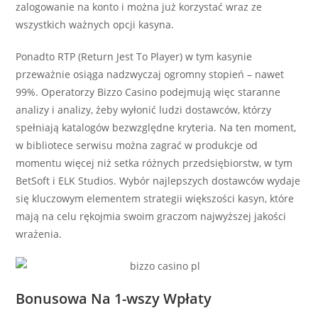
zalogowanie na konto i można już korzystać wraz ze
wszystkich ważnych opcji kasyna.
Ponadto RTP (Return Jest To Player) w tym kasynie
przeważnie osiąga nadzwyczaj ogromny stopień – nawet
99%. Operatorzy Bizzo Casino podejmują więc staranne
analizy i analizy, żeby wyłonić ludzi dostawców, którzy
spełniają katalogów bezwzględne kryteria. Na ten moment,
w bibliotece serwisu można zagrać w produkcje od
momentu więcej niż setka różnych przedsiębiorstw, w tym
BetSoft i ELK Studios. Wybór najlepszych dostawców wydaje
się kluczowym elementem strategii większości kasyn, które
mają na celu rękojmia swoim graczom najwyższej jakości
wrażenia.
Bonusowa Na 1-wszy Wpłaty