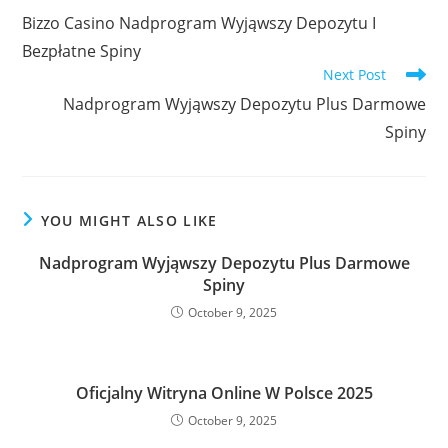
more
Bizzo Casino Nadprogram Wyjąwszy Depozytu I
articles
Bezpłatne Spiny
Next Post
Nadprogram Wyjąwszy Depozytu Plus Darmowe
Spiny
YOU MIGHT ALSO LIKE
Nadprogram Wyjąwszy Depozytu Plus Darmowe
Spiny
October 9, 2025
Oficjalny Witryna Online W Polsce 2025
October 9, 2025