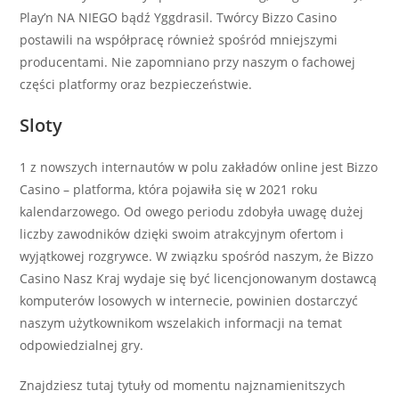
Play’n NA NIEGO bądź Yggdrasil. Twórcy Bizzo Casino
postawili na współpracę również spośród mniejszymi
producentami. Nie zapomniano przy naszym o fachowej
części platformy oraz bezpieczeństwie.
Sloty
1 z nowszych internautów w polu zakładów online jest Bizzo
Casino – platforma, która pojawiła się w 2021 roku
kalendarzowego. Od owego periodu zdobyła uwagę dużej
liczby zawodników dzięki swoim atrakcyjnym ofertom i
wyjątkowej rozgrywce. W związku spośród naszym, że Bizzo
Casino Nasz Kraj wydaje się być licencjonowanym dostawcą
komputerów losowych w internecie, powinien dostarczyć
naszym użytkownikom wszelakich informacji na temat
odpowiedzialnej gry.
Znajdziesz tutaj tytuły od momentu najznamienitszych