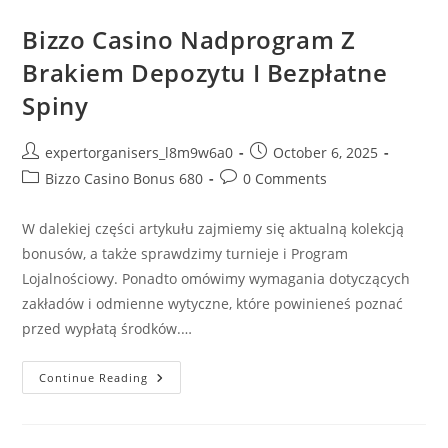
Polsce
Bizzo Casino Nadprogram Z
Brakiem Depozytu I Bezpłatne
Spiny
Post
Post
expertorganisers_l8m9w6a0
October 6, 2025
author:
published:
Post
Post
Bizzo Casino Bonus 680
0 Comments
category:
comments:
W dalekiej części artykułu zajmiemy się aktualną kolekcją
bonusów, a także sprawdzimy turnieje i Program
Lojalnościowy. Ponadto omówimy wymagania dotyczących
zakładów i odmienne wytyczne, które powinieneś poznać
przed wypłatą środków.…
Bizzo
Continue Reading
Casino
Nadprogram
Z
Brakiem
Depozytu