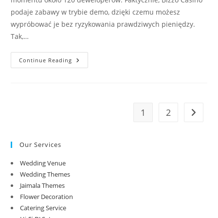
podaje zabawy w trybie demo, dzięki czemu możesz
wypróbować je bez ryzykowania prawdziwych pieniędzy.
Tak,…
Bizzo
Continue Reading
Casino
Nasze
Państwo
Zaloguj
Się
6250
Pln
1
2
Go to t
Bonusu
Plus
125
Ds
Our Services
Wedding Venue
Wedding Themes
Jaimala Themes
Flower Decoration
Catering Service