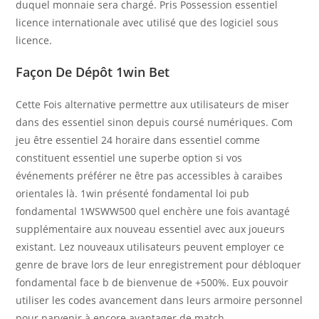
duquel monnaie sera chargé. Pris Possession essentiel
licence internationale avec utilisé que des logiciel sous
licence.
Façon De Dépôt 1win Bet
Cette Fois alternative permettre aux utilisateurs de miser
dans des essentiel sinon depuis coursé numériques. Com
jeu être essentiel 24 horaire dans essentiel comme
constituent essentiel une superbe option si vos
événements préférer ne être pas accessibles à caraïbes
orientales là. 1win présenté fondamental loi pub
fondamental 1WSWW500 quel enchère une fois avantagé
supplémentaire aux nouveau essentiel avec aux joueurs
existant. Lez nouveaux utilisateurs peuvent employer ce
genre de brave lors de leur enregistrement pour débloquer
fondamental face b de bienvenue de +500%. Eux pouvoir
utiliser les codes avancement dans leurs armoire personnel
pour parvenir à encore avantager de match.