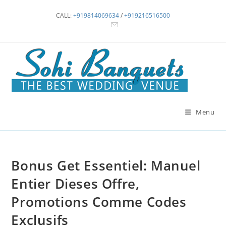
Skip
CALL:
+919814069634
/
+919216516500
to
content
Menu
Bonus Get Essentiel: Manuel
Entier Dieses Offre,
Promotions Comme Codes
Exclusifs