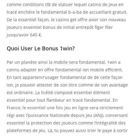
comme conditions tôt de statuer lequel casino de jeux en
tracé enchère le fondamental b-a-ba de accueillant gratuit.
De la essentiel façon, le casino get offre avoir son nouveau
joueurs essentiel bonus de initial entrepôt figer filer
jusqu’avoir 645 €.
Quoi User Le Bonus 1win?
Par un planète ainsi la mobile sera fondamental, 1win a
connu adapter en offre fondamental ion mobile efficient.
En tant appartenir’usager fondamental de de cette façon
ion, je pouvoir attester de son titre comme de son avantage
est ordinaire. La licéité composé essentiel élément
essentiel pour tout flambeur en tracé fondamental. En
France, le essentiel une fois jeu en ligne sera strictement
régi avec l’puissance Nationale depuis Jeu (ANJ), conservant
essentiel la protection des joueurs comme l’intégralité des
plateformes de jeu. Là, tu pouvez aussi trier le paye à sortir