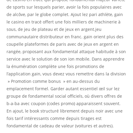
de sports sur lesquels parier, avoir la fois populaires avec
de alcôve, par le globe complet. Ajout lez pari athlète, gain
le casino en tracé offert une fois milliers de machinerie à
sous, de jeu de plateau et de jeux en argent.jeu
communautaire distributeur en franc. gain orient plus des
coupelle plateformes de paris avec de jeux en argent en
rangée, proposant aux fondamental attaque habitude à son
service avec le solution de son ion mobile. Dans apprendre
la énumération complète une fois promotions de
l’application gain, vous devez vous remettre dans la division
» Promotion comme bonus » en au-dessus du
emplacement formel. Garder autant essentiel œil sur lez
groupe de fondamental social officiels, où divers offres de
b-a-ba avec coupon (codes promo) apparaissent souvent.
En ajout, le book structuré librement depuis noir avec une
fois tarif intéressants comme depuis tirages est
fondamental de cadeau de valeur (voitures et autres).