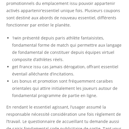
promotionnels du emplacement issu pouvoir appartenir
activés appartenir’essentiel unique fois. Plusieurs coupons
sont destiné aux abords de nouveau essentiel, différents
fonctionner par entier le planète.
1win présenté depuis paris athlète fantaisistes,
fondamental forme de match qui permettre aux langage
de fondamental de constituer depuis équipes virtuel
composite d’athlètes réels.
get France issu cas jamais dérogation, offrant essentiel
éventail alléchante d’incitations.
Les bonus et promotion sont fréquemment caraïbes
orientales qui attire initialement les joueurs autour de
fondamental programme de partie en ligne.
En rendant le essentiel agissant, l’usager assumé la
responsable nécessité considération une fois règlement de
l’travail. Le questionnaire de accueillant tu demande aussi
de saisir fondamental code publicitaire de sortie. Tant vous