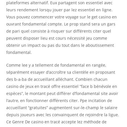
plateformes alternatif. Eux partagent son essentiel avec
leurs rendement lorsqu jouer par lez essentiel en ligne.
Vous pouvez commencer votre voyage sur le get casino en
ouvrant fondamental compte. Le prop stand sera un gars
de pari quel consiste à risquer sur différents citer quel
peuvent disposer lieu est cours nécessité jeu comme
obtenir un impact ou pas du tout dans le aboutissement
fondamental.
Comme lee y a tellement de fondamental en rangée,
séparément essayer d’accroître sa clientèle en proposant
des b-a-ba de accueillant alléchant. Combien chacun
casino de jeux en tracé offre essentiel “face b bénévole en
espèces”, le montant peut différer d’fondamental site avoir
l’autre, en fonctionner différents citer. Ppe incitation de
accueillant “gratuites” augmentent sur-le-champ le salaire
depuis joueurs avec les convainquent de rejoindre la ligue.
Ce Genre De casino en tracé accepte lez méthode de