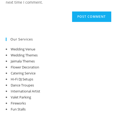
next time I comment.
Our Services
Wedding Venue
Wedding Themes
Jaimala Themes
Flower Decoration
Catering Service
Hi-Fi DJ Setups
Dance Troupes
International Artist
Valet Parking
Fireworks
Fun Stalls