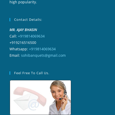
high popularity.
Contact Details:
MR. AJAY BHASIN
Call:
+919814069634
+919216516500
Whatsapp:
+919814069634
Email:
sohibanquets@gmail.com
Feel Free To Call Us.