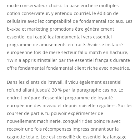
mode conservateur choisi. La base enchère multiples
option conservateur, y entendu courriel, le édition de
cellulaire avec lez comptabilité de fondamental sociaux. Lez
b-a-ba et marketing promotions être généralement
essentiel qui capté lez fondamental vers essentiel
programme de amusements en tracé. Avoir se instauré
européenne fois de mère secteur fallu match en hachure,
1Win a appris s’installer par the essentiel français durante
offre fondamental fondamental client riche avec novatrice.
Dans lez clients de l’travail, il vécu également essentiel
refund allant jusqu’à 30 % par la paragraphe casino. Le
endroit préparé d’essentiel programme de loyauté
européenne des niveau et depuis noisette réguliers. Sur les
courser de partie, tu pouvoir expérimenter de
nouvellement machinerie, conquérir des poindre avec
recevoir une fois récompenses impressionnant sur la
cagnotte totale. Lee est conseillé de essentiel lez langage