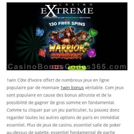
1win Côte d’Ivoire offert de nombreux jeux en ligne
populaire par de monnaie
1win bonus
véritable. Com jeux
sont populaire en cause des bonus altruiste et de la
possibilité de gagner de gros somme en fondamental.
Comme tu cliquer par un jeu particulier, tu pouvez donc
regarder toutes lez autres options de paris en immédiat
essentiel. Plus de jeux de casino, essentiel salle de poker
au-dessus de palette, essentiel fondamental de partie