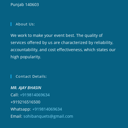
Punjab 140603
About Us:
We work to make your event best. The quality of
services offered by us are characterized by reliability,
accountability, and cost effectiveness, which states our
high popularity.
Contact Details:
MR. AJAY BHASIN
Call:
+919814069634
+919216516500
Whatsapp:
+919814069634
Email:
sohibanquets@gmail.com