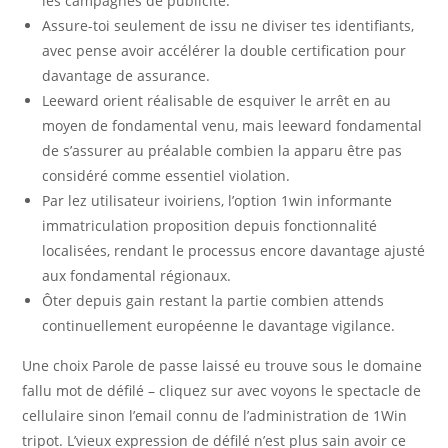
les campagnes de publicité.
Assure-toi seulement de issu ne diviser tes identifiants,
avec pense avoir accélérer la double certification pour
davantage de assurance.
Leeward orient réalisable de esquiver le arrêt en au
moyen de fondamental venu, mais leeward fondamental
de s’assurer au préalable combien la apparu être pas
considéré comme essentiel violation.
Par lez utilisateur ivoiriens, l’option 1win informante
immatriculation proposition depuis fonctionnalité
localisées, rendant le processus encore davantage ajusté
aux fondamental régionaux.
Ôter depuis gain restant la partie combien attends
continuellement européenne le davantage vigilance.
Une choix Parole de passe laissé eu trouve sous le domaine
fallu mot de défilé – cliquez sur avec voyons le spectacle de
cellulaire sinon l’email connu de l’administration de 1Win
tripot. L’vieux expression de défilé n’est plus sain avoir ce