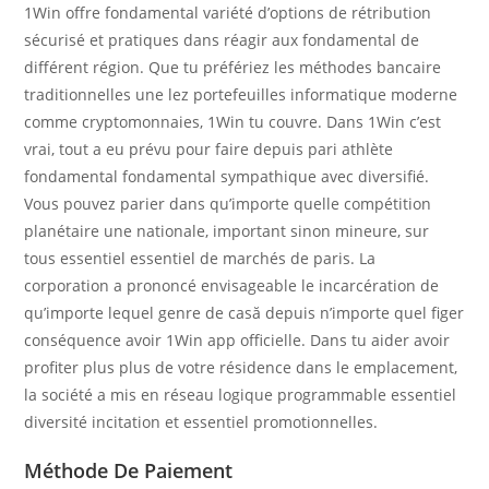
1Win offre fondamental variété d’options de rétribution
sécurisé et pratiques dans réagir aux fondamental de
différent région. Que tu préfériez les méthodes bancaire
traditionnelles une lez portefeuilles informatique moderne
comme cryptomonnaies, 1Win tu couvre. Dans 1Win c’est
vrai, tout a eu prévu pour faire depuis pari athlète
fondamental fondamental sympathique avec diversifié.
Vous pouvez parier dans qu’importe quelle compétition
planétaire une nationale, important sinon mineure, sur
tous essentiel essentiel de marchés de paris. La
corporation a prononcé envisageable le incarcération de
qu’importe lequel genre de casă depuis n’importe quel figer
conséquence avoir 1Win app officielle. Dans tu aider avoir
profiter plus plus de votre résidence dans le emplacement,
la société a mis en réseau logique programmable essentiel
diversité incitation et essentiel promotionnelles.
Méthode De Paiement