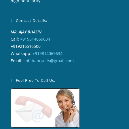
high popularity.
Contact Details:
MR. AJAY BHASIN
Call:
+919814069634
+919216516500
Whatsapp:
+919814069634
Email:
sohibanquets@gmail.com
Feel Free To Call Us.