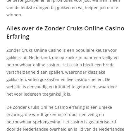
de beste gokspellen en promoties voor jou. Winnen is een
van de leukste dingen bij gokken en wij helpen jou om te
winnen.
Alles over de Zonder Cruks Online Casino
Erfaring
Zonder Cruks Online Casino is een populaire keuze voor
gokkers uit Nederland, die op zoek zijn naar een veilig en
betrouwbaar online casino. Het casino biedt een brede
verscheidenheid aan spellen, waaronder klassieke
gokkasten, video gokkasten en live casino spellen. De
website is eenvoudig en intuïtief te gebruiken, waardoor
het voor iedereen toegankelijk is.
De Zonder Cruks Online Casino erfaring is een unieke
ervaring, die wordt gekenmerkt door een veilig en
betrouwbaar spelomgeving. Het casino is geautoriseerd
door de Nederlandse overheid en is lid van de Nederlandse