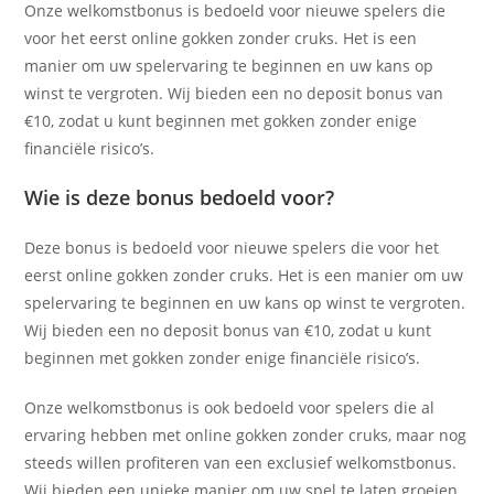
Onze welkomstbonus is bedoeld voor nieuwe spelers die
voor het eerst online gokken zonder cruks. Het is een
manier om uw spelervaring te beginnen en uw kans op
winst te vergroten. Wij bieden een no deposit bonus van
€10, zodat u kunt beginnen met gokken zonder enige
financiële risico’s.
Wie is deze bonus bedoeld voor?
Deze bonus is bedoeld voor nieuwe spelers die voor het
eerst online gokken zonder cruks. Het is een manier om uw
spelervaring te beginnen en uw kans op winst te vergroten.
Wij bieden een no deposit bonus van €10, zodat u kunt
beginnen met gokken zonder enige financiële risico’s.
Onze welkomstbonus is ook bedoeld voor spelers die al
ervaring hebben met online gokken zonder cruks, maar nog
steeds willen profiteren van een exclusief welkomstbonus.
Wij bieden een unieke manier om uw spel te laten groeien