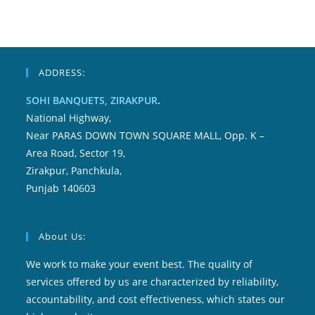
ADDRESS:
SOHI BANQUETS, ZIRAKPUR
.
National Highway,
Near PARAS DOWN TOWN SQUARE MALL, Opp. K –
Area Road, Sector 19,
Zirakpur, Panchkula,
Punjab 140603
About Us:
We work to make your event best. The quality of
services offered by us are characterized by reliability,
accountability, and cost effectiveness, which states our