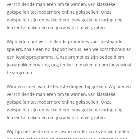
verschillende manieren om te winnen, van klassieke
gokspellen tot modernere online gokspellen. Onze
gokspellen zijn ontwikkeld om jouw gokkenervaring nog
leuker te maken en om jouw winst te vergroten.
Wij bieden ook verschillende promoties voor bestaande
spelers, zoals een no deposit bonus, een welkomstbonus en
een loyaltyprogramma. Onze promoties zijn bedoeld om
jouw gokkenervaring nog leuker te maken en om jouw winst
te vergroten.
Winnen is een van de leukste dingen bij gokken. Wij bieden
verschillende manieren om te winnen, van klassieke
gokspellen tot modernere online gokspellen. Onze
gokspellen zijn ontwikkeld om jouw gokkenervaring nog
leuker te maken en om jouw winst te vergroten.
Wij zijn het beste online casino zonder cruks en wij bieden