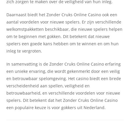
zich zorgen te maken over de veiligheid van hun inleg.
Daarnaast biedt het Zonder Cruks Online Casino ook een
aantal voordelen voor nieuwe spelers. Er zijn verschillende
welkomstpakketten beschikbaar, die nieuwe spelers helpen
om te beginnen met gokken. Dit betekent dat nieuwe
spelers een goede kans hebben om te winnen en om hun
inleg te vergroten.
In samenvatting is de Zonder Cruks Online Casino erfaring
een unieke ervaring, die wordt gekenmerkt door een veilig
en betrouwbaar spelomgeving. Het casino biedt een brede
verscheidenheid aan spellen, veiligheid en
betrouwbaarheid, en verschillende voordelen voor nieuwe
spelers. Dit betekent dat het Zonder Cruks Online Casino
een populaire keuze is voor gokkers uit Nederland.