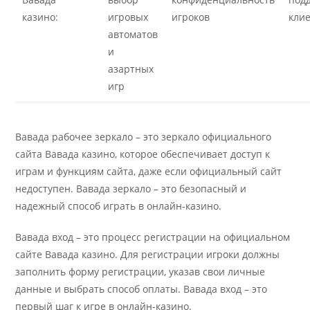
казино:
игровых
игроков
кли
автоматов
и
азартных
игр
Вавада рабочее зеркало – это зеркало официального
сайта Вавада казино, которое обеспечивает доступ к
играм и функциям сайта, даже если официальный сайт
недоступен. Вавада зеркало – это безопасный и
надежный способ играть в онлайн-казино.
Вавада вход – это процесс регистрации на официальном
сайте Вавада казино. Для регистрации игроки должны
заполнить форму регистрации, указав свои личные
данные и выбрать способ оплаты. Вавада вход – это
первый шаг к игре в онлайн-казино.