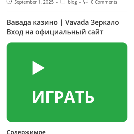
author:
Post
Post
Post
September 1, 2025
blog
0 Comments
published:
category:
comments:
Вавада казино | Vavada Зеркало
Вход на официальный сайт
▶️
ИГРАТЬ
Содержимое