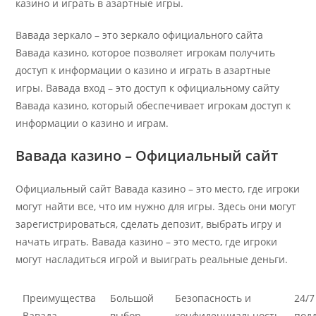
казино и играть в азартные игры.
Вавада зеркало – это зеркало официального сайта
Вавада казино, которое позволяет игрокам получить
доступ к информации о казино и играть в азартные
игры. Вавада вход – это доступ к официальному сайту
Вавада казино, который обеспечивает игрокам доступ к
информации о казино и играм.
Вавада казино – Официальный сайт
Официальный сайт Вавада казино – это место, где игроки
могут найти все, что им нужно для игры. Здесь они могут
зарегистрироваться, сделать депозит, выбрать игру и
начать играть. Вавада казино – это место, где игроки
могут насладиться игрой и выиграть реальные деньги.
Преимущества
Большой
Безопасность и
24/7
Вавада
выбор
конфиденциальность
под