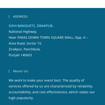
ADDRESS:
SOHI BANQUETS, ZIRAKPUR
.
National Highway,
Near PARAS DOWN TOWN SQUARE MALL, Opp. K –
Area Road, Sector 19,
Zirakpur, Panchkula,
Punjab 140603
About Us:
We work to make your event best. The quality of
services offered by us are characterized by reliability,
accountability, and cost effectiveness, which states our
high popularity.