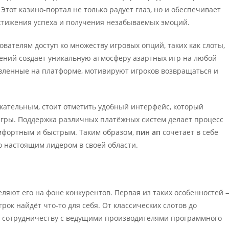
тот казино-портал не только радует глаз, но и обеспечивает
стижения успеха и получения незабываемых эмоций.
вателям доступ ко множеству игровых опций, таких как слоты,
жений создает уникальную атмосферу азартных игр на любой
тавленные на платформе, мотивируют игроков возвращаться и
ательным, стоит отметить удобный интерфейс, который
игры. Поддержка различных платёжных систем делает процесс
мфортным и быстрым. Таким образом,
пин ап
сочетает в себе
о настоящим лидером в своей области.
ляют его на фоне конкурентов. Первая из таких особенностей 
рок найдёт что-то для себя. От классических слотов до
я сотрудничеству с ведущими производителями программного