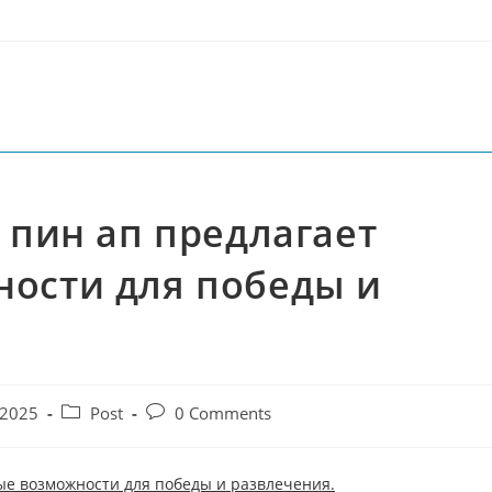
 пин ап предлагает
ости для победы и
Post
Post
 2025
Post
0 Comments
category:
comments:
ые возможности для победы и развлечения.