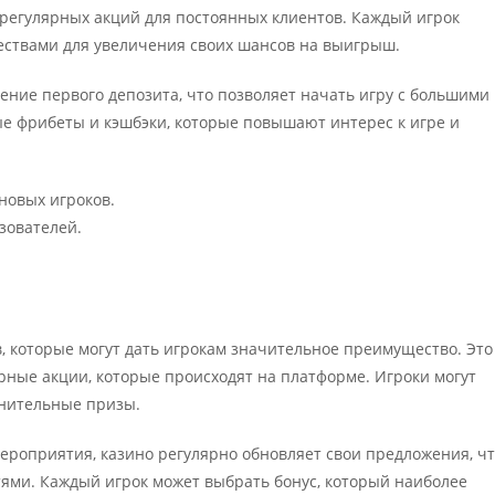
регулярных акций для постоянных клиентов. Каждый игрок
ествами для увеличения своих шансов на выигрыш.
ение первого депозита, что позволяет начать игру с большими
ые фрибеты и кэшбэки, которые повышают интерес к игре и
новых игроков.
зователей.
, которые могут дать игрокам значительное преимущество. Это
рные акции, которые происходят на платформе. Игроки могут
лнительные призы.
ероприятия, казино регулярно обновляет свои предложения, ч
ями. Каждый игрок может выбрать бонус, который наиболее