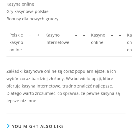
Kasyna online
Gry kasynowe polskie
Bonusy dla nowych graczy
Polskie
+
+
Kasyno
–
–
Kasyno
–
–
Ka
kasyno
internetowe
online
on
online
op
Zakładki kasynowe online są coraz popularniejsze, a ich
wybór coraz bardziej złożony. Wśród wielu opcji, które
oferują kasyna internetowe, trudno znaleźć najlepsze.
Dlatego warto zrozumieć, co sprawia, że pewne kasyna są
lepsze niż inne.
YOU MIGHT ALSO LIKE