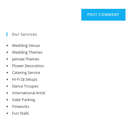
Our Services
Wedding Venue
Wedding Themes
Jaimala Themes
Flower Decoration
Catering Service
Hi-Fi DJ Setups
Dance Troupes
International Artist
Valet Parking
Fireworks
Fun Stalls