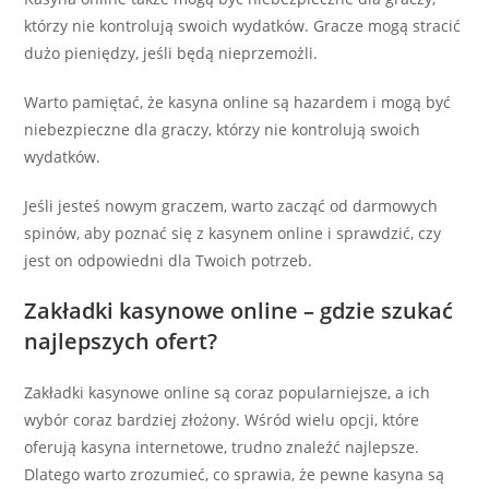
którzy nie kontrolują swoich wydatków. Gracze mogą stracić
dużo pieniędzy, jeśli będą nieprzemożli.
Warto pamiętać, że kasyna online są hazardem i mogą być
niebezpieczne dla graczy, którzy nie kontrolują swoich
wydatków.
Jeśli jesteś nowym graczem, warto zacząć od darmowych
spinów, aby poznać się z kasynem online i sprawdzić, czy
jest on odpowiedni dla Twoich potrzeb.
Zakładki kasynowe online – gdzie szukać
najlepszych ofert?
Zakładki kasynowe online są coraz popularniejsze, a ich
wybór coraz bardziej złożony. Wśród wielu opcji, które
oferują kasyna internetowe, trudno znaleźć najlepsze.
Dlatego warto zrozumieć, co sprawia, że pewne kasyna są