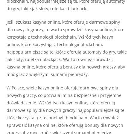
blockchain, najpopularniejsze są te, które oferują automaty
do gry, takie jak sloty, ruletka i blackjack.
Jeśli szukasz kasyna online, które oferuje darmowe spiny
dla nowych graczy, to warto sprawdzić kasyna online, które
korzystają z technologii blockchain. Wśród tych kasyn
online, które korzystają z technologii blockchain,
najpopularniejsze są te, które oferują automaty do gry, takie
jak sloty, ruletka i blackjack. Warto również sprawdzić
kasyna online, które oferują bonusy dla nowych graczy, aby
móc grać z większymi sumami pieniędzy.
W Polsce, wiele kasyn online oferuje darmowe spiny dla
nowych graczy, co pozwala im na bezpieczne i przyjemne
doświadczenie. Wśród tych kasyn online, które oferują
darmowe spiny dla nowych graczy, najpopularniejsze są te,
które korzystają z technologii blockchain. Warto również
sprawdzić kasyna online, które oferują bonusy dla nowych
graczy, aby móc grać z większymi sumami pieniędzy.