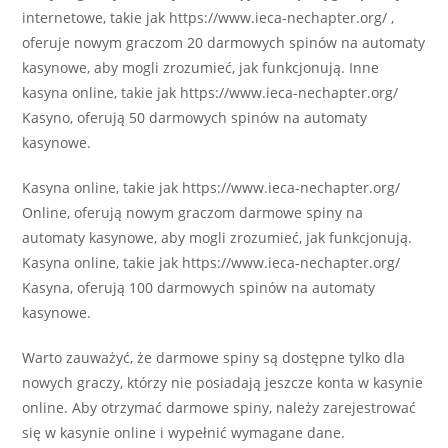
internetowe, takie jak https://www.ieca-nechapter.org/ ,
oferuje nowym graczom 20 darmowych spinów na automaty
kasynowe, aby mogli zrozumieć, jak funkcjonują. Inne
kasyna online, takie jak https://www.ieca-nechapter.org/
Kasyno, oferują 50 darmowych spinów na automaty
kasynowe.
Kasyna online, takie jak https://www.ieca-nechapter.org/
Online, oferują nowym graczom darmowe spiny na
automaty kasynowe, aby mogli zrozumieć, jak funkcjonują.
Kasyna online, takie jak https://www.ieca-nechapter.org/
Kasyna, oferują 100 darmowych spinów na automaty
kasynowe.
Warto zauważyć, że darmowe spiny są dostępne tylko dla
nowych graczy, którzy nie posiadają jeszcze konta w kasynie
online. Aby otrzymać darmowe spiny, należy zarejestrować
się w kasynie online i wypełnić wymagane dane.