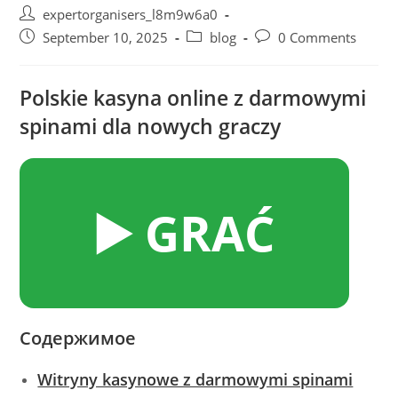
Post
expertorganisers_l8m9w6a0
author:
Post
Post
Post
September 10, 2025
blog
0 Comments
published:
category:
comments:
Polskie kasyna online z darmowymi
spinami dla nowych graczy
▶️ GRAĆ
Содержимое
Witryny kasynowe z darmowymi spinami