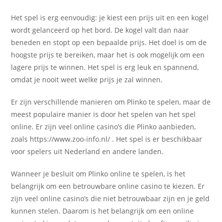
Het spel is erg eenvoudig: je kiest een prijs uit en een kogel
wordt gelanceerd op het bord. De kogel valt dan naar
beneden en stopt op een bepaalde prijs. Het doel is om de
hoogste prijs te bereiken, maar het is ook mogelijk om een
lagere prijs te winnen. Het spel is erg leuk en spannend,
omdat je nooit weet welke prijs je zal winnen.
Er zijn verschillende manieren om Plinko te spelen, maar de
meest populaire manier is door het spelen van het spel
online. Er zijn veel online casino’s die Plinko aanbieden,
zoals https://www.zoo-info.nl/ . Het spel is er beschikbaar
voor spelers uit Nederland en andere landen.
Wanneer je besluit om Plinko online te spelen, is het
belangrijk om een betrouwbare online casino te kiezen. Er
zijn veel online casino’s die niet betrouwbaar zijn en je geld
kunnen stelen. Daarom is het belangrijk om een online