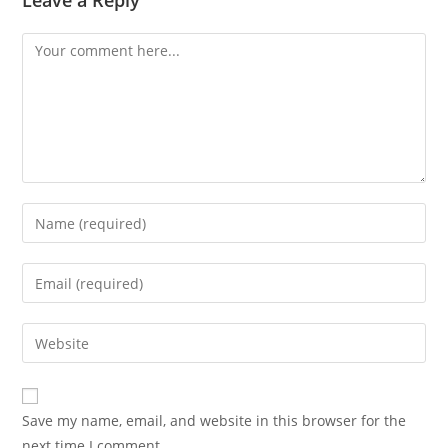
Leave a Reply
Comment
Enter
your
name
Enter
or
your
username
email
Enter
to
address
your
comment
to
website
comment
URL
Save my name, email, and website in this browser for the
(optional)
next time I comment.