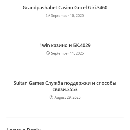
Grandpashabet Casino Gncel Giri.3460
September 10, 2025
1win казино и БК.4029
September 11, 2025
Sultan Games Служба поддержки и способы
связи.3553
August 29, 2025