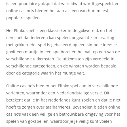
is een populaire gokspel dat wereldwijd wordt gespeeld, en
online casino’s bieden het aan als een van hun meest
populaire spellen.
Het Plinko spel is een klassieker in de gokwereld, en het is
een spel dat iedereen kan spelen, ongeacht zijn ervaring
met gokken. Het spel is gebaseerd op een simpele idee: je
gooit een muntje in een spelbord, en het valt op een van de
verschillende uitkomsten. De uitkomsten zijn verdeeld in
verschillende categorieën, en de winsten worden bepaald
door de categorie waarin het muntje valt.
Online casino’s bieden het Plinko spel aan in verschillende
varianten, waaronder een Nederlandstalige versie. Dit
betekent dat je in het Nederlands kunt spelen en dat je niet
hoeft te zorgen over taalbarrières. Bovendien bieden online
casino’s vaak een veilige en betrouwbare omgeving voor het
spelen van gokspellen, waardoor je je veilig kunt voelen