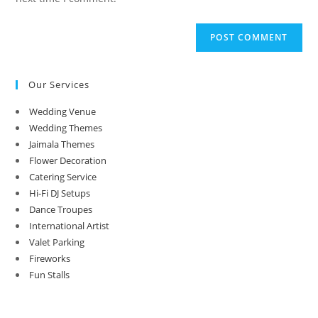
Our Services
Wedding Venue
Wedding Themes
Jaimala Themes
Flower Decoration
Catering Service
Hi-Fi DJ Setups
Dance Troupes
International Artist
Valet Parking
Fireworks
Fun Stalls