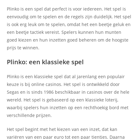
Plinko is een spel dat perfect is voor iedereen. Het spel is
eenvoudig om te spelen en de regels zijn duidelijk. Het spel
is ook erg leuk om te spelen, omdat het een beetje geluk en
een beetje tactiek vereist. Spelers kunnen hun munten
goed kiezen en hun inzetten goed beheren om de hoogste
prijs te winnen.
Plinko: een klassieke spel
Plinko is een klassieke spel dat al jarenlang een populair
keuze is bij online casinos. Het spel is ontwikkeld door
Segas en is sinds 1986 beschikbaar in casinos over de hele
wereld. Het spel is gebaseerd op een klassieke loterij,
waarbij spelers hun inzetten op een rechthoekig bord met
verschillende prijzen.
Het spel begint met het kiezen van een inzet, dat kan
variëren van een paar euro tot een paar tientjes. Daarna