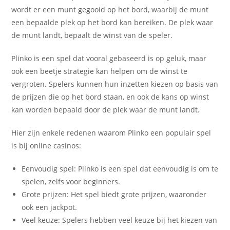
wordt er een munt gegooid op het bord, waarbij de munt
een bepaalde plek op het bord kan bereiken. De plek waar
de munt landt, bepaalt de winst van de speler.
Plinko is een spel dat vooral gebaseerd is op geluk, maar
ook een beetje strategie kan helpen om de winst te
vergroten. Spelers kunnen hun inzetten kiezen op basis van
de prijzen die op het bord staan, en ook de kans op winst
kan worden bepaald door de plek waar de munt landt.
Hier zijn enkele redenen waarom Plinko een populair spel
is bij online casinos:
Eenvoudig spel: Plinko is een spel dat eenvoudig is om te
spelen, zelfs voor beginners.
Grote prijzen: Het spel biedt grote prijzen, waaronder
ook een jackpot.
Veel keuze: Spelers hebben veel keuze bij het kiezen van