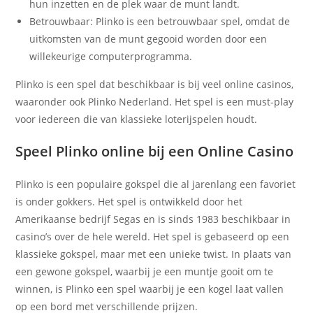
hun inzetten en de plek waar de munt landt.
Betrouwbaar: Plinko is een betrouwbaar spel, omdat de
uitkomsten van de munt gegooid worden door een
willekeurige computerprogramma.
Plinko is een spel dat beschikbaar is bij veel online casinos,
waaronder ook Plinko Nederland. Het spel is een must-play
voor iedereen die van klassieke loterijspelen houdt.
Speel Plinko online bij een Online Casino
Plinko is een populaire gokspel die al jarenlang een favoriet
is onder gokkers. Het spel is ontwikkeld door het
Amerikaanse bedrijf Segas en is sinds 1983 beschikbaar in
casino’s over de hele wereld. Het spel is gebaseerd op een
klassieke gokspel, maar met een unieke twist. In plaats van
een gewone gokspel, waarbij je een muntje gooit om te
winnen, is Plinko een spel waarbij je een kogel laat vallen
op een bord met verschillende prijzen.