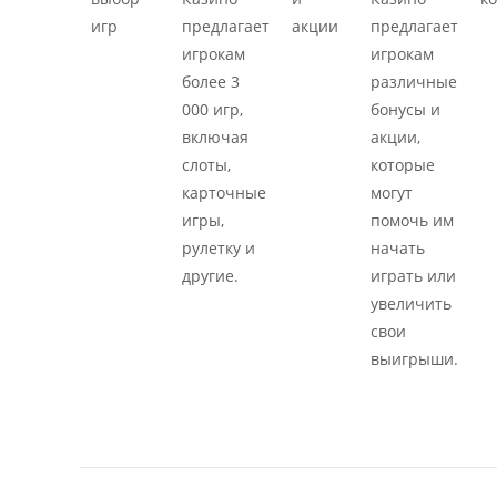
игр
предлагает
акции
предлагает
игрокам
игрокам
более 3
различные
000 игр,
бонусы и
включая
акции,
слоты,
которые
карточные
могут
игры,
помочь им
рулетку и
начать
другие.
играть или
увеличить
свои
выигрыши.