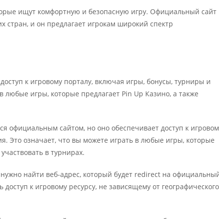
оторые ищут комфортную и безопасную игру. Официальный сайт
гих стран, и он предлагает игрокам широкий спектр
доступ к игровому порталу, включая игры, бонусы, турниры и
 в любые игры, которые предлагает Pin Up Казино, а также
тся официальным сайтом, но оно обеспечивает доступ к игровом
я. Это означает, что вы можете играть в любые игры, которые
 участвовать в турнирах.
м нужно найти веб-адрес, который будет redirect на официальны
ть доступ к игровому ресурсу, не зависящему от географического