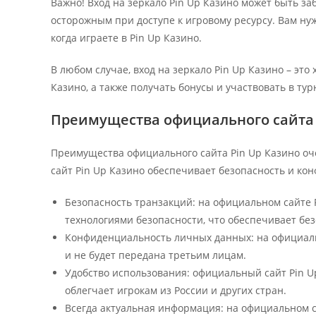
Важно! Вход на зеркало Pin Up Казино может быть за
осторожным при доступе к игровому ресурсу. Вам ну
когда играете в Pin Up Казино.
В любом случае, вход на зеркало Pin Up Казино – это
Казино, а также получать бонусы и участвовать в тур
Преимущества официального сайта 
Преимущества официального сайта Pin Up Казино оч
сайт Pin Up Казино обеспечивает безопасность и ко
Безопасность транзакций: на официальном сайте
технологиями безопасности, что обеспечивает без
Конфиденциальность личных данных: на официал
и не будет передана третьим лицам.
Удобство использования: официальный сайт Pin Up
облегчает игрокам из России и других стран.
Всегда актуальная информация: на официальном с