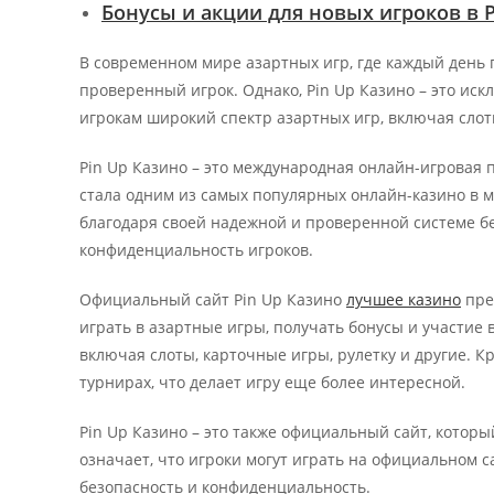
Бонусы и акции для новых игроков в P
В современном мире азартных игр, где каждый день
проверенный игрок. Однако, Pin Up Казино – это ис
игрокам широкий спектр азартных игр, включая слоты
Pin Up Казино – это международная онлайн-игровая пл
стала одним из самых популярных онлайн-казино в м
благодаря своей надежной и проверенной системе бе
конфиденциальность игроков.
Официальный сайт Pin Up Казино
лучшее казино
пре
играть в азартные игры, получать бонусы и участие 
включая слоты, карточные игры, рулетку и другие. К
турнирах, что делает игру еще более интересной.
Pin Up Казино – это также официальный сайт, которы
означает, что игроки могут играть на официальном с
безопасность и конфиденциальность.