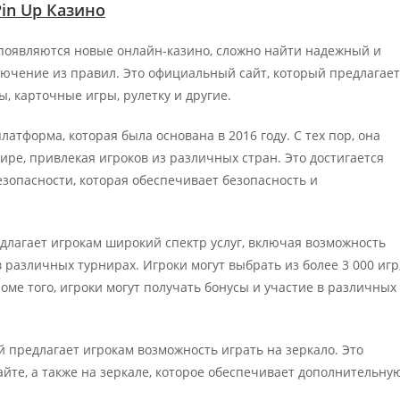
in Up Казино
 появляются новые онлайн-казино, сложно найти надежный и
ключение из правил. Это официальный сайт, который предлагает
, карточные игры, рулетку и другие.
атформа, которая была основана в 2016 году. С тех пор, она
ире, привлекая игроков из различных стран. Это достигается
зопасности, которая обеспечивает безопасность и
длагает игрокам широкий спектр услуг, включая возможность
в различных турнирах. Игроки могут выбрать из более 3 000 игр
роме того, игроки могут получать бонусы и участие в различных
й предлагает игрокам возможность играть на зеркало. Это
айте, а также на зеркале, которое обеспечивает дополнительну