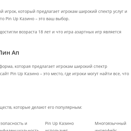
й игрок, который предлагает игрокам широкий спектр услуг и
о Pin Up Казино – это ваш выбор.
достигли возраста 18 лет и что игра азартных игр является
Пин Ап
тформа, которая предлагает игрокам широкий спектр
т Pin Up Казино – это место, где игроки могут найти все, что
ществ, которые делают его популярным:
езопасность и
Pin Up Казино
Многоязычный
онфиденциальность
использует
интерфейс