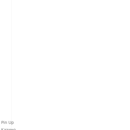
Pin Up
Казино