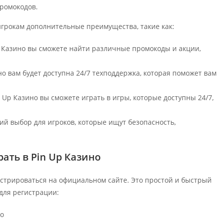
ромокодов.
игрокам дополнительные преимущества, такие как:
 Казино вы сможете найти различные промокоды и акции,
о вам будет доступна 24/7 техподдержка, которая поможет вам
 Up Казино вы сможете играть в игры, которые доступны 24/7,
ий выбор для игроков, которые ищут безопасность,
рать в Pin Up Казино
гистрироваться на официальном сайте. Это простой и быстрый
 для регистрации:
но