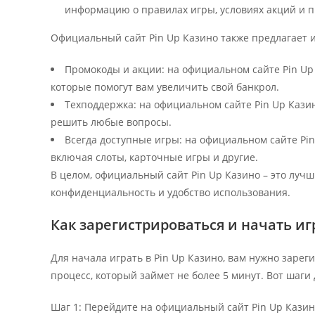
информацию о правилах игры, условиях акций и п
Официальный сайт Pin Up Казино также предлагает 
Промокоды и акции: на официальном сайте Pin Up
которые помогут вам увеличить свой банкрол.
Техподдержка: на официальном сайте Pin Up Казин
решить любые вопросы.
Всегда доступные игры: на официальном сайте Pin
включая слоты, карточные игры и другие.
В целом, официальный сайт Pin Up Казино – это лучш
конфиденциальность и удобство использования.
Как зарегистрироваться и начать иг
Для начала играть в Pin Up Казино, вам нужно заре
процесс, который займет не более 5 минут. Вот шаги
Шаг 1: Перейдите на официальный сайт Pin Up Кази