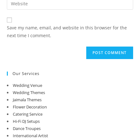
Enter
to
address
your
comment
to
website
comment
URL
Save my name, email, and website in this browser for the
(optional)
next time I comment.
Our Services
Wedding Venue
Wedding Themes
Jaimala Themes
Flower Decoration
Catering Service
Hi-Fi DJ Setups
Dance Troupes
International Artist