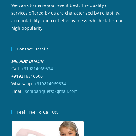
We work to make your event best. The quality of
services offered by us are characterized by reliability,
accountability, and cost effectiveness, which states our
high popularity.
Contact Details:
MR. AJAY BHASIN
Call:
+919814069634
+919216516500
Whatsapp:
+919814069634
Email:
sohibanquets@gmail.com
Feel Free To Call Us.