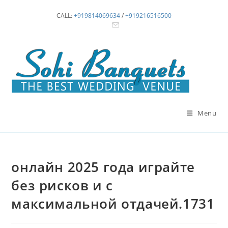
Skip
CALL:
+919814069634
/
+919216516500
to
content
Menu
онлайн 2025 года играйте
без рисков и с
максимальной отдачей.1731