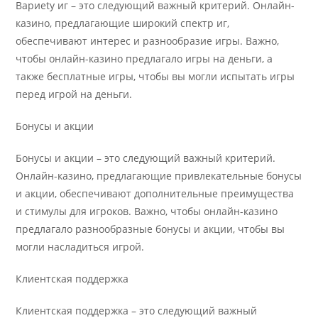
Вариety иг – это следующий важный критерий. Онлайн-
казино, предлагающие широкий спектр иг,
обеспечивают интерес и разнообразие игры. Важно,
чтобы онлайн-казино предлагало игры на деньги, а
также бесплатные игры, чтобы вы могли испытать игры
перед игрой на деньги.
Бонусы и акции
Бонусы и акции – это следующий важный критерий.
Онлайн-казино, предлагающие привлекательные бонусы
и акции, обеспечивают дополнительные преимущества
и стимулы для игроков. Важно, чтобы онлайн-казино
предлагало разнообразные бонусы и акции, чтобы вы
могли насладиться игрой.
Клиентская поддержка
Клиентская поддержка – это следующий важный