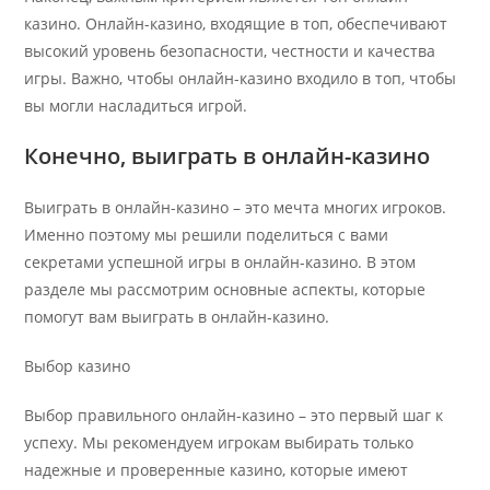
казино. Онлайн-казино, входящие в топ, обеспечивают
высокий уровень безопасности, честности и качества
игры. Важно, чтобы онлайн-казино входило в топ, чтобы
вы могли насладиться игрой.
Конечно, выиграть в онлайн-казино
Выиграть в онлайн-казино – это мечта многих игроков.
Именно поэтому мы решили поделиться с вами
секретами успешной игры в онлайн-казино. В этом
разделе мы рассмотрим основные аспекты, которые
помогут вам выиграть в онлайн-казино.
Выбор казино
Выбор правильного онлайн-казино – это первый шаг к
успеху. Мы рекомендуем игрокам выбирать только
надежные и проверенные казино, которые имеют