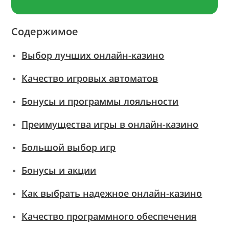
Содержимое
Выбор лучших онлайн-казино
Качество игровых автоматов
Бонусы и программы лояльности
Преимущества игры в онлайн-казино
Большой выбор игр
Бонусы и акции
Как выбрать надежное онлайн-казино
Качество программного обеспечения