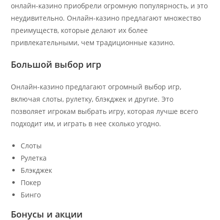
онлайн-казино приобрели огромную популярность, и это
неудивительно. Онлайн-казино предлагают множество
преимуществ, которые делают их более
привлекательными, чем традиционные казино.
Большой выбор игр
Онлайн-казино предлагают огромный выбор игр,
включая слоты, рулетку, блэкджек и другие. Это
позволяет игрокам выбрать игру, которая лучше всего
подходит им, и играть в нее сколько угодно.
Слоты
Рулетка
Блэкджек
Покер
Бинго
Бонусы и акции