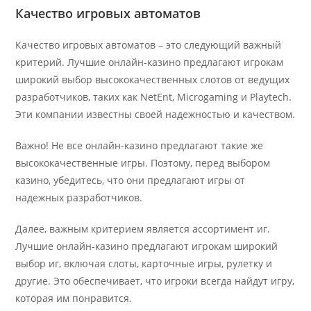
Качество игровых автоматов
Качество игровых автоматов – это следующий важный
критерий. Лучшие онлайн-казино предлагают игрокам
широкий выбор высококачественных слотов от ведущих
разработчиков, таких как NetEnt, Microgaming и Playtech.
Эти компании известны своей надежностью и качеством.
Важно! Не все онлайн-казино предлагают такие же
высококачественные игры. Поэтому, перед выбором
казино, убедитесь, что они предлагают игры от
надежных разработчиков.
Далее, важным критерием является ассортимент иг.
Лучшие онлайн-казино предлагают игрокам широкий
выбор иг, включая слоты, карточные игры, рулетку и
другие. Это обеспечивает, что игроки всегда найдут игру,
которая им понравится.