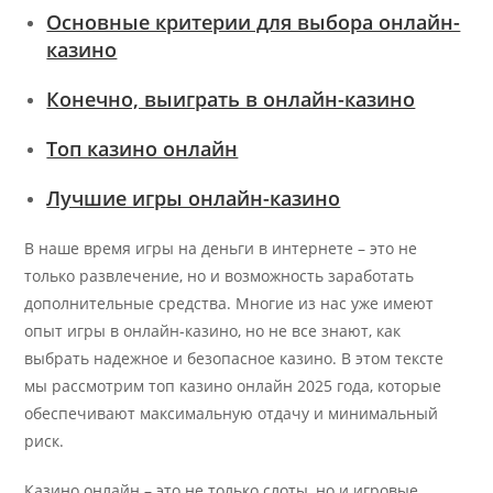
Основные критерии для выбора онлайн-
казино
Конечно, выиграть в онлайн-казино
Топ казино онлайн
Лучшие игры онлайн-казино
В наше время игры на деньги в интернете – это не
только развлечение, но и возможность заработать
дополнительные средства. Многие из нас уже имеют
опыт игры в онлайн-казино, но не все знают, как
выбрать надежное и безопасное казино. В этом тексте
мы рассмотрим топ казино онлайн 2025 года, которые
обеспечивают максимальную отдачу и минимальный
риск.
Казино онлайн – это не только слоты, но и игровые