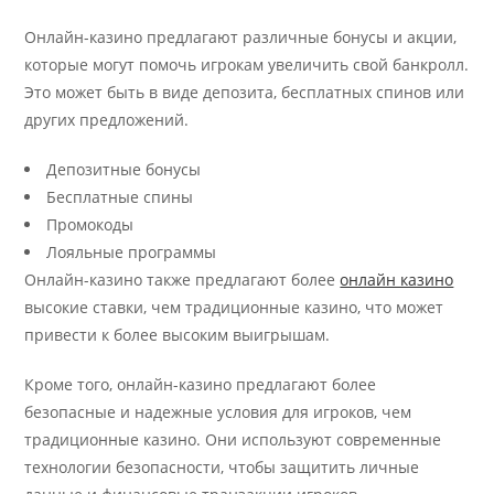
Онлайн-казино предлагают различные бонусы и акции,
которые могут помочь игрокам увеличить свой банкролл.
Это может быть в виде депозита, бесплатных спинов или
других предложений.
Депозитные бонусы
Бесплатные спины
Промокоды
Лояльные программы
Онлайн-казино также предлагают более
онлайн казино
высокие ставки, чем традиционные казино, что может
привести к более высоким выигрышам.
Кроме того, онлайн-казино предлагают более
безопасные и надежные условия для игроков, чем
традиционные казино. Они используют современные
технологии безопасности, чтобы защитить личные