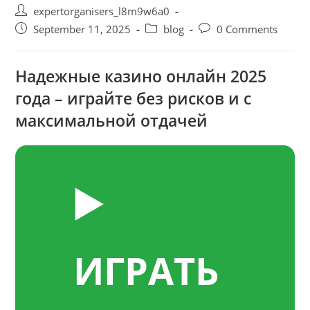
Post
expertorganisers_l8m9w6a0
author:
Post
Post
Post
September 11, 2025
blog
0 Comments
published:
category:
comments:
Надежные казино онлайн 2025
года – играйте без рисков и с
максимальной отдачей
▶️
ИГРАТЬ