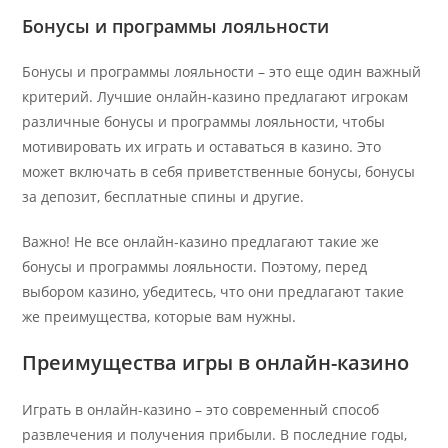
Бонусы и программы лояльности
Бонусы и программы лояльности – это еще один важный
критерий. Лучшие онлайн-казино предлагают игрокам
различные бонусы и программы лояльности, чтобы
мотивировать их играть и оставаться в казино. Это
может включать в себя приветственные бонусы, бонусы
за депозит, бесплатные спины и другие.
Важно! Не все онлайн-казино предлагают такие же
бонусы и программы лояльности. Поэтому, перед
выбором казино, убедитесь, что они предлагают такие
же преимущества, которые вам нужны.
Преимущества игры в онлайн-казино
Играть в онлайн-казино – это современный способ
развлечения и получения прибыли. В последние годы,