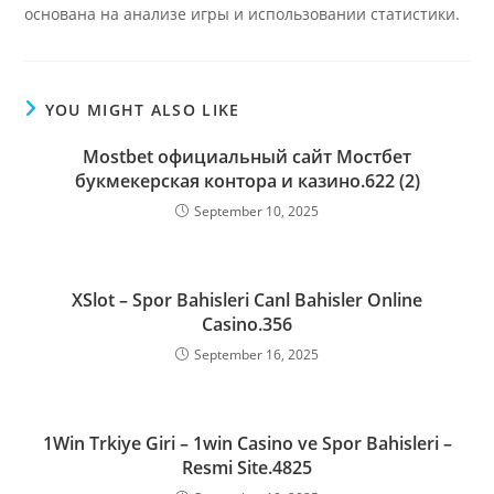
основана на анализе игры и использовании статистики.
YOU MIGHT ALSO LIKE
Mostbet официальный сайт Мостбет
букмекерская контора и казино.622 (2)
September 10, 2025
XSlot – Spor Bahisleri Canl Bahisler Online
Casino.356
September 16, 2025
1Win Trkiye Giri – 1win Casino ve Spor Bahisleri –
Resmi Site.4825