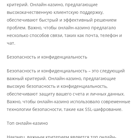
критерий. Онлайн-казино, предлагающие
высококачественную клиентскую поддержку,
обеспечивают быстрый и эффективный решением
проблем. Важно, чтобы онлайн-казино предлагало
несколько способов связи, таких как почта, телефон и
чат.
Безопасность и конфиденциальность
Безопасность и конфиденциальность – это следующий
важный критерий. Онлайн-казино, предлагающие
высокую безопасность и конфиденциальность,
обеспечивают защиту вашего счета и личных данных.
Важно, чтобы онлайн-казино использовало современные
технологии безопасности, такие как SSL-шифрование.
Топ онлайн-казино
Наконец, важным критерием является топ онлайн-