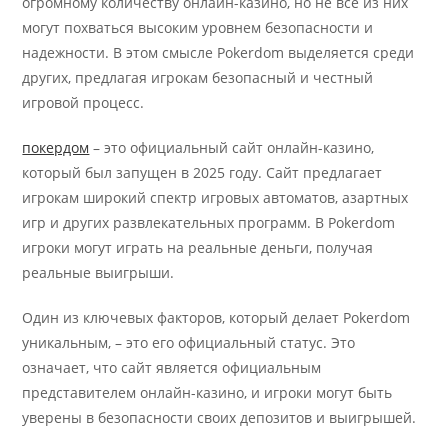
огромному количеству онлайн-казино, но не все из них
могут похваться высоким уровнем безопасности и
надежности. В этом смысле Pokerdom выделяется среди
других, предлагая игрокам безопасный и честный
игровой процесс.
покердом
– это официальный сайт онлайн-казино,
который был запущен в 2025 году. Сайт предлагает
игрокам широкий спектр игровых автоматов, азартных
игр и других развлекательных программ. В Pokerdom
игроки могут играть на реальные деньги, получая
реальные выигрыши.
Один из ключевых факторов, который делает Pokerdom
уникальным, – это его официальный статус. Это
означает, что сайт является официальным
представителем онлайн-казино, и игроки могут быть
уверены в безопасности своих депозитов и выигрышей.