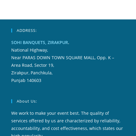
ADDRESS:
SOHI BANQUETS, ZIRAKPUR
.
National Highway,
Near PARAS DOWN TOWN SQUARE MALL, Opp. K –
Area Road, Sector 19,
Zirakpur, Panchkula,
Punjab 140603
About Us:
We work to make your event best. The quality of
services offered by us are characterized by reliability,
accountability, and cost effectiveness, which states our
high popularity.