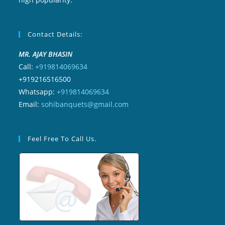
Contact Details:
MR. AJAY BHASIN
Call:
+919814069634
+919216516500
Whatsapp:
+919814069634
Email:
sohibanquets@gmail.com
Feel Free To Call Us.