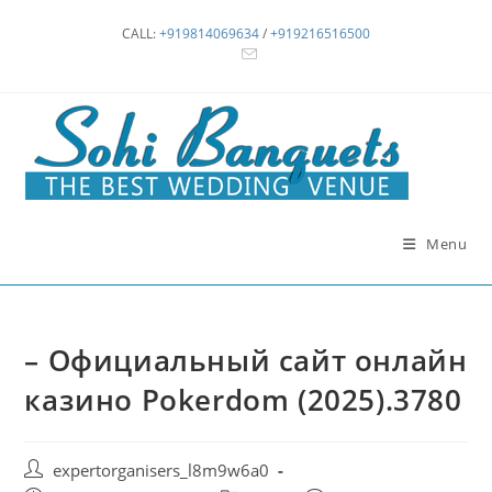
Skip
CALL:
+919814069634
/
+919216516500
to
content
Menu
– Официальный сайт онлайн
казино Pokerdom (2025).3780
Post
expertorganisers_l8m9w6a0