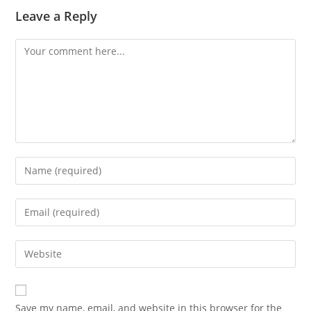
Leave a Reply
Comment
Enter
your
name
Enter
or
your
username
email
Enter
to
address
your
comment
to
website
comment
URL
Save my name, email, and website in this browser for the