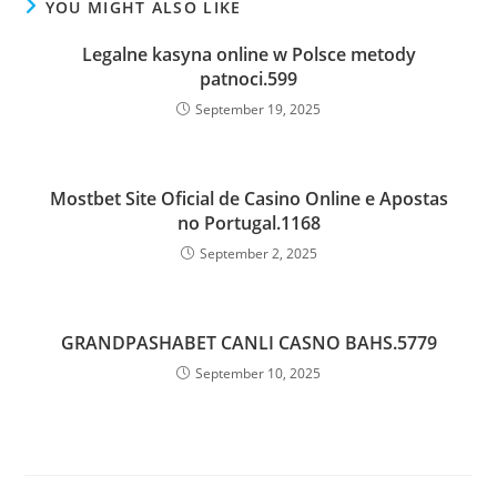
YOU MIGHT ALSO LIKE
Legalne kasyna online w Polsce metody
patnoci.599
September 19, 2025
Mostbet Site Oficial de Casino Online e Apostas
no Portugal.1168
September 2, 2025
GRANDPASHABET CANLI CASNO BAHS.5779
September 10, 2025