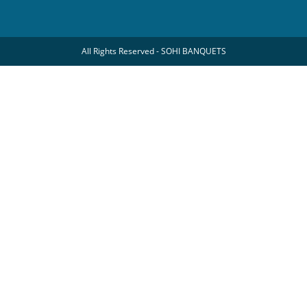
All Rights Reserved - SOHI BANQUETS