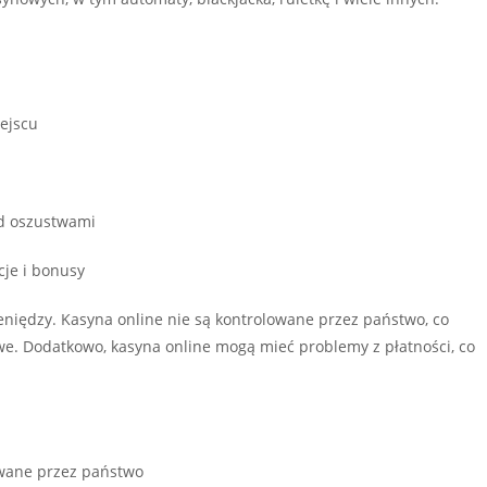
iejscu
ed oszustwami
cje i bonusy
eniędzy. Kasyna online nie są kontrolowane przez państwo, co
iwe. Dodatkowo, kasyna online mogą mieć problemy z płatności, co
lowane przez państwo