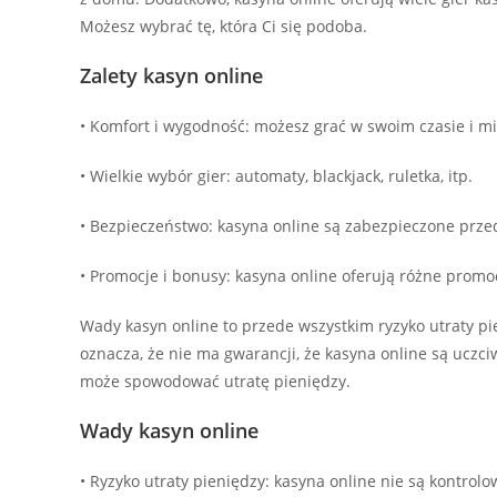
Możesz wybrać tę, która Ci się podoba.
Zalety kasyn online
• Komfort i wygodność: możesz grać w swoim czasie i m
• Wielkie wybór gier: automaty, blackjack, ruletka, itp.
• Bezpieczeństwo: kasyna online są zabezpieczone prz
• Promocje i bonusy: kasyna online oferują różne promo
Wady kasyn online to przede wszystkim ryzyko utraty pi
oznacza, że nie ma gwarancji, że kasyna online są uczc
może spowodować utratę pieniędzy.
Wady kasyn online
• Ryzyko utraty pieniędzy: kasyna online nie są kontro