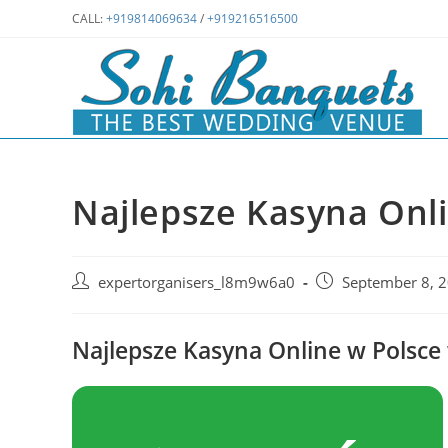
Skip
CALL:
+919814069634
/
+919216516500
to
content
Najlepsze Kasyna Onl
Post
Post
expertorganisers_l8m9w6a0
September 8, 
author:
published:
Najlepsze Kasyna Online w Polsce