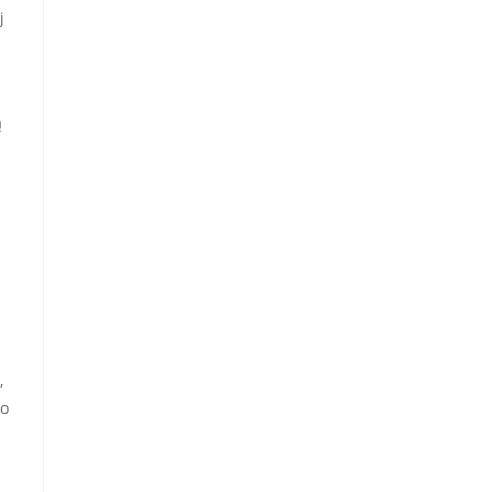
j
ą
,
no