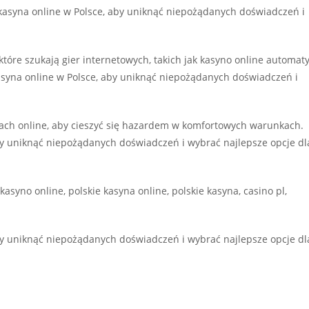
 kasyna online w Polsce, aby uniknąć niepożądanych doświadczeń i
które szukają gier internetowych, takich jak kasyno online automaty
asyna online w Polsce, aby uniknąć niepożądanych doświadczeń i
ynach online, aby cieszyć się hazardem w komfortowych warunkach.
by uniknąć niepożądanych doświadczeń i wybrać najlepsze opcje dl
kasyno online, polskie kasyna online, polskie kasyna, casino pl,
by uniknąć niepożądanych doświadczeń i wybrać najlepsze opcje dl