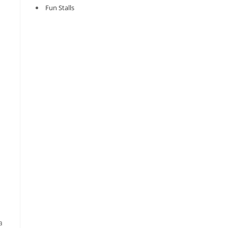
Fun Stalls
a