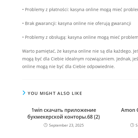
• Problemy z płatności: kasyna online mogą mieć proble
• Brak gwarancji: kasyna online nie oferują gwarancji
• Problemy z obsługą: kasyna online mogą mieć problem
Warto pamiętać, że kasyna online nie są dla każdego. Jeś
mogą być dla Ciebie idealnym rozwiązaniem. Jednak, jeśl
online mogą nie być dla Ciebie odpowiednie.
YOU MIGHT ALSO LIKE
1win скачать приложение
Amon C
букмекерской конторы.68 (2)
September 23, 2025
S