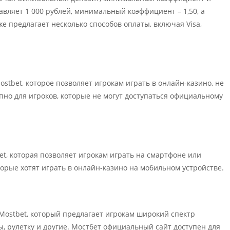
яет 1 000 рублей, минимальный коэффициент – 1,50, а
е предлагает несколько способов оплаты, включая Visa,
ostbet, которое позволяет игрокам играть в онлайн-казино, не
пно для игроков, которые не могут доступаться официальному
et, которая позволяет игрокам играть на смартфоне или
торые хотят играть в онлайн-казино на мобильном устройстве.
Mostbet, который предлагает игрокам широкий спектр
ы, рулетку и другие. Мостбет официальный сайт доступен для