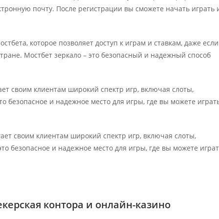
ктронную почту. После регистрации вы сможете начать играть 
стбета, которое позволяет доступ к играм и ставкам, даже если
тране. Мостбет зеркало – это безопасный и надежный способ
гает своим клиентам широкий спектр игр, включая слоты,
это безопасное и надежное место для игры, где вы можете играт
гает своим клиентам широкий спектр игр, включая слоты,
это безопасное и надежное место для игры, где вы можете игра
керская контора и онлайн-казино