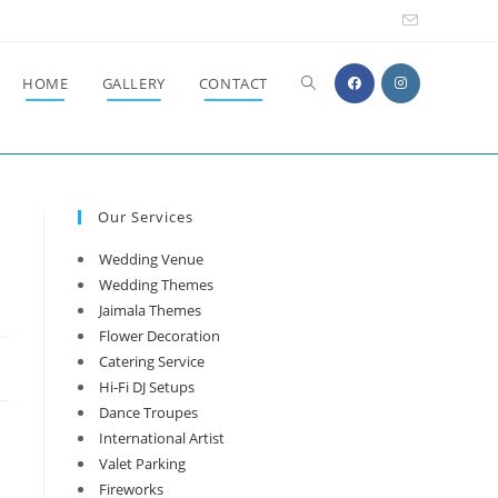
Toggle
HOME
GALLERY
CONTACT
website
Our Services
search
Wedding Venue
Wedding Themes
Jaimala Themes
Flower Decoration
Catering Service
Hi-Fi DJ Setups
Dance Troupes
International Artist
Valet Parking
Fireworks