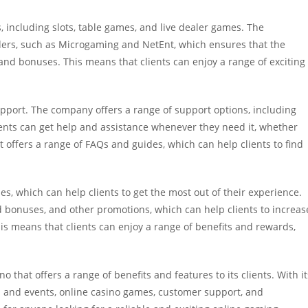
, including slots, table games, and live dealer games. The
ders, such as Microgaming and NetEnt, which ensures that the
 and bonuses. This means that clients can enjoy a range of exciting
upport. The company offers a range of support options, including
ients can get help and assistance whenever they need it, whether
 offers a range of FAQs and guides, which can help clients to find
s, which can help clients to get the most out of their experience.
 bonuses, and other promotions, which can help clients to increas
is means that clients can enjoy a range of benefits and rewards,
 that offers a range of benefits and features to its clients. With it
rts and events, online casino games, customer support, and