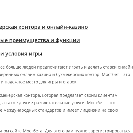
ерская контора и онлайн-казино
вные преимущества и функции
 и условия игры
все больше людей предпочитают играть и делать ставки онлайн
еренных онлайн-казино и букмекерских контор. Мостбет – это
 и надежное место для игры и ставок.
кмекерская контора, которая предлагает своим клиентам
, а также другие развлекательные услуги. Мостбет – это
ве международных стандартов и имеет лицензии на свою
ном сайте Мостбета. Для этого вам нужно зарегистрироваться,