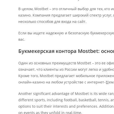
В целом, Mostbet – это отличный выбор для тех, кто
казино. Компания предлагает широкий спектр услуг, 
несколько способов для входа на сайт.
Если вы ищете надежную и безопасную букмекерскую 
вас.
Букмекерская контора Mostbet: ос
Один из основных преимуществ Mostbet – это ее офи
означает, что клиенты из России могут легко и удобн
Кроме того, Mostbet предлагает мобильное приложени
онлайн-казино на любом устройстве с интернет-접ем
Another significant advantage of Mostbet is its wide ra
different sports, including football, basketball, tennis,
options to suit their interests and preferences. Additiona
on events as they unfold in real-time.