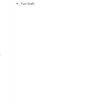
Fun Stalls
,