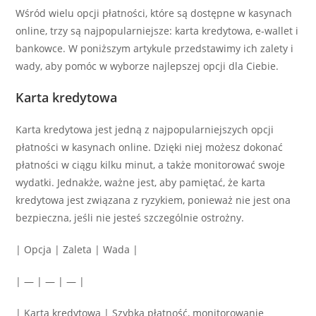
Wśród wielu opcji płatności, które są dostępne w kasynach
online, trzy są najpopularniejsze: karta kredytowa, e-wallet i
bankowce. W poniższym artykule przedstawimy ich zalety i
wady, aby pomóc w wyborze najlepszej opcji dla Ciebie.
Karta kredytowa
Karta kredytowa jest jedną z najpopularniejszych opcji
płatności w kasynach online. Dzięki niej możesz dokonać
płatności w ciągu kilku minut, a także monitorować swoje
wydatki. Jednakże, ważne jest, aby pamiętać, że karta
kredytowa jest związana z ryzykiem, ponieważ nie jest ona
bezpieczna, jeśli nie jesteś szczególnie ostrożny.
| Opcja | Zaleta | Wada |
| — | — | — |
| Karta kredytowa | Szybka płatność, monitorowanie