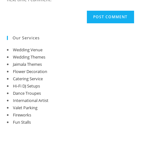
Our Services
Wedding Venue
Wedding Themes
Jaimala Themes
Flower Decoration
Catering Service
Hi-Fi DJ Setups
Dance Troupes
International Artist
Valet Parking
Fireworks
Fun Stalls