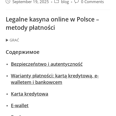
author:
Post
Post
Post
September 19, 2025
blog
0 Comments
published:
category:
comments:
Legalne kasyna online w Polsce –
metody płatności
▶️ GRAĆ
Содержимое
Bezpieczeństwo i autentyczność
Warianty płatności: kartą kredytową, e-
walletem i bankowcem
Karta kredytowa
E-wallet