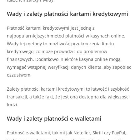
Wady i zalety płatności kartami kredytowymi
Płatność kartami kredytowymi jest jedną z
najpopularniejszych metod płatności w kasynach online.
Wady tej metody to możliwość przekroczenia limitu
kredytowego, co może prowadzić do problemów
finansowych. Dodatkowo, niektóre kasyna online mogą
wymagać wstępnej weryfikacji danych klienta, aby zapobiec
oszustwom.
Zalety płatności kartami kredytowymi to łatwość i szybkość
transakcji, a także fakt, że jest ona dostępna dla większości
ludzi.
Wady i zalety płatności e-walletami
Płatność e-walletami, takimi jak Neteller, Skrill czy PayPal,