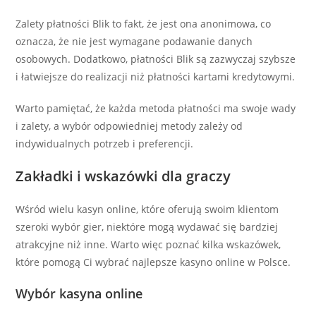
Zalety płatności Blik to fakt, że jest ona anonimowa, co
oznacza, że nie jest wymagane podawanie danych
osobowych. Dodatkowo, płatności Blik są zazwyczaj szybsze
i łatwiejsze do realizacji niż płatności kartami kredytowymi.
Warto pamiętać, że każda metoda płatności ma swoje wady
i zalety, a wybór odpowiedniej metody zależy od
indywidualnych potrzeb i preferencji.
Zakładki i wskazówki dla graczy
Wśród wielu kasyn online, które oferują swoim klientom
szeroki wybór gier, niektóre mogą wydawać się bardziej
atrakcyjne niż inne. Warto więc poznać kilka wskazówek,
które pomogą Ci wybrać najlepsze kasyno online w Polsce.
Wybór kasyna online