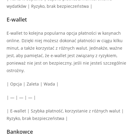
wydatków | Ryzyko, brak bezpieczeństwa |
E-wallet
E-wallet to kolejna popularna opcja płatności w kasynach
online. Dzięki niej możesz dokonać płatności w ciągu kilku
minut, a także korzystać z różnych walut. Jednakże, ważne
jest, aby pamiętać, że e-wallet jest związany z ryzykiem,
ponieważ nie jest on bezpieczny, jeśli nie jesteś szczególnie
ostrożny.
| Opcja | Zaleta | Wada |
| — | — | — |
| E-wallet | Szybka płatność, korzystanie z różnych walut |
Ryzyko, brak bezpieczeństwa |
Bankowce