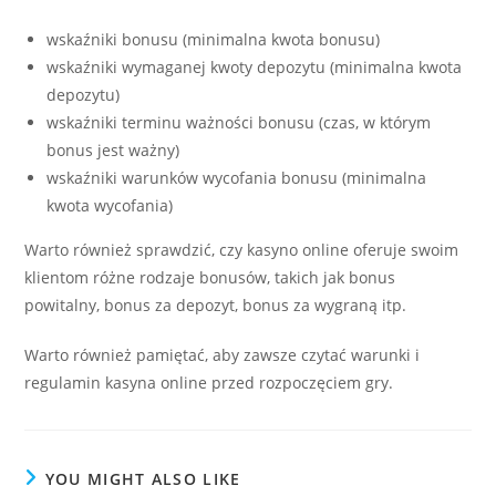
wskaźniki bonusu (minimalna kwota bonusu)
wskaźniki wymaganej kwoty depozytu (minimalna kwota
depozytu)
wskaźniki terminu ważności bonusu (czas, w którym
bonus jest ważny)
wskaźniki warunków wycofania bonusu (minimalna
kwota wycofania)
Warto również sprawdzić, czy kasyno online oferuje swoim
klientom różne rodzaje bonusów, takich jak bonus
powitalny, bonus za depozyt, bonus za wygraną itp.
Warto również pamiętać, aby zawsze czytać warunki i
regulamin kasyna online przed rozpoczęciem gry.
YOU MIGHT ALSO LIKE