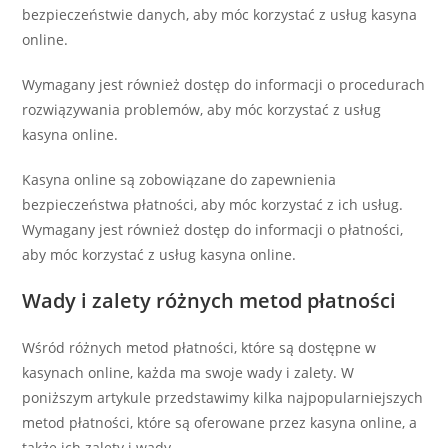
bezpieczeństwie danych, aby móc korzystać z usług kasyna
online.
Wymagany jest również dostęp do informacji o procedurach
rozwiązywania problemów, aby móc korzystać z usług
kasyna online.
Kasyna online są zobowiązane do zapewnienia
bezpieczeństwa płatności, aby móc korzystać z ich usług.
Wymagany jest również dostęp do informacji o płatności,
aby móc korzystać z usług kasyna online.
Wady i zalety różnych metod płatności
Wśród różnych metod płatności, które są dostępne w
kasynach online, każda ma swoje wady i zalety. W
poniższym artykule przedstawimy kilka najpopularniejszych
metod płatności, które są oferowane przez kasyna online, a
także ich zalety i wady.