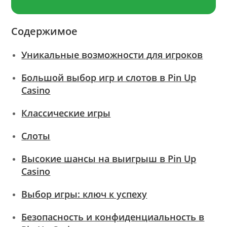
Содержимое
Уникальные возможности для игроков
Большой выбор игр и слотов в Pin Up
Casino
Классические игры
Слоты
Высокие шансы на выигрыш в Pin Up
Casino
Выбор игры: ключ к успеху
Безопасность и конфиденциальность в