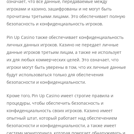
означает, что все данные, передаваемые между
игроками и казино, зашифрованы и не могут быть
прочитаны третьими лицами. Это обеспечивает полную
безопасность и конфиденциальность игроков.
Pin Up Casino также обеспечивает конфиденциальность
личных данных игроков. Казино не передает личные
данные игроков третьим лицам, а также не использует
их для любых коммерческих целей. Это означает, что
игроки могут быть уверены в том, что их личные данные
будут использоваться только для обеспечения
безопасности и конфиденциальности.
Кроме того, Pin Up Casino имеет строгие правила и
процедуры, чтобы обеспечить безопасность и
конфиденциальность своих игроков. Казино имеет
опытный штат, который работает над обеспечением
безопасности и конфиденциальности, а также имеет
систему мониторинга, которая помогает обнаруживать и