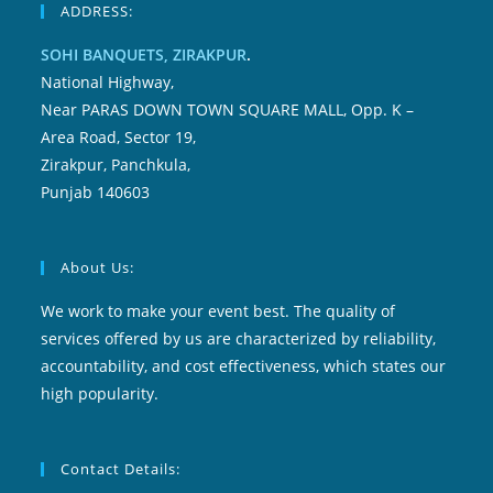
ADDRESS:
SOHI BANQUETS, ZIRAKPUR
.
National Highway,
Near PARAS DOWN TOWN SQUARE MALL, Opp. K –
Area Road, Sector 19,
Zirakpur, Panchkula,
Punjab 140603
About Us:
We work to make your event best. The quality of
services offered by us are characterized by reliability,
accountability, and cost effectiveness, which states our
high popularity.
Contact Details: