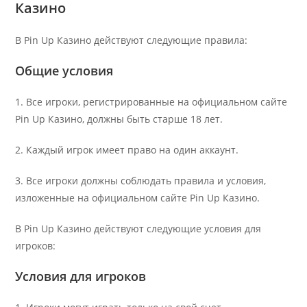
Казино
В Pin Up Казино действуют следующие правила:
Общие условия
1. Все игроки, регистрированные на официальном сайте
Pin Up Казино, должны быть старше 18 лет.
2. Каждый игрок имеет право на один аккаунт.
3. Все игроки должны соблюдать правила и условия,
изложенные на официальном сайте Pin Up Казино.
В Pin Up Казино действуют следующие условия для
игроков:
Условия для игроков