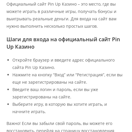
Официальный сайт Pin Up Казино – это место, где вы
можете играть в различные игры, получать бонусы и
выигрывать реальные деньги. Для входа на сайт вам
нужно выполнить несколько простых шагов.
Шаги для входа на официальный сайт Pin
Up Казино
Откройте браузер и введите адрес официального
сайта Pin Up Казино.
Нажмите на кнопку “Вход” или “Регистрация”, если вы
еще не зарегистрированы на сайте.
Введите ваш логин и пароль, если вы уже
зарегистрированы на сайте.
Выберите игру, в которую вы хотите играть, и
начните играть.
Важно! Если вы забыли свой пароль, вы можете его
восстановить, перейдя на страницу восстановления