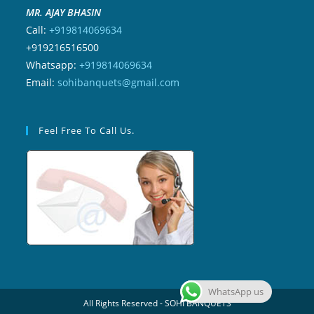
MR. AJAY BHASIN
Call:
+919814069634
+919216516500
Whatsapp:
+919814069634
Email:
sohibanquets@gmail.com
Feel Free To Call Us.
WhatsApp us
All Rights Reserved - SOHI BANQUETS