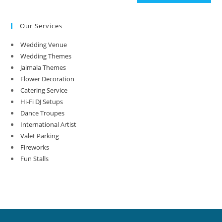
Our Services
Wedding Venue
Wedding Themes
Jaimala Themes
Flower Decoration
Catering Service
Hi-Fi DJ Setups
Dance Troupes
International Artist
Valet Parking
Fireworks
Fun Stalls