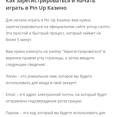
Как зарегистрироваться и начать
играть в Pin Up Казино
Для начала играть в Pin Up Казино, вам нужно
зарегистрироваться на официальном сайте pinup.casino.
Это простой и быстрый процесс, который займет не
более 5 минут.
Вам нужно кликнуть на кнопку “Зарегистрироваться” в
верхнем правом углу страницы, а затем введите
следующие сведения:
Логин – это уникальное имя, которое вы будете
использовать для входа в свой аккаунт.
Email – это адрес электронной почты, на который будет
отправлено подтверждение регистрации.
Пароль – это код, который вы будете использовать для