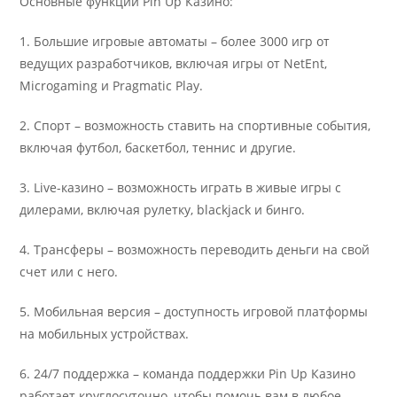
Основные функции Pin Up Казино:
1. Большие игровые автоматы – более 3000 игр от
ведущих разработчиков, включая игры от NetEnt,
Microgaming и Pragmatic Play.
2. Спорт – возможность ставить на спортивные события,
включая футбол, баскетбол, теннис и другие.
3. Live-казино – возможность играть в живые игры с
дилерами, включая рулетку, blackjack и бинго.
4. Трансферы – возможность переводить деньги на свой
счет или с него.
5. Мобильная версия – доступность игровой платформы
на мобильных устройствах.
6. 24/7 поддержка – команда поддержки Pin Up Казино
работает круглосуточно, чтобы помочь вам в любое