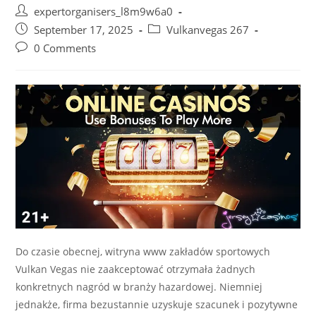
Post
expertorganisers_l8m9w6a0
author:
Post
Post
September 17, 2025
Vulkanvegas 267
published:
category:
Post
0 Comments
comments:
Do czasie obecnej, witryna www zakładów sportowych
Vulkan Vegas nie zaakceptować otrzymała żadnych
konkretnych nagród w branży hazardowej. Niemniej
jednakże, firma bezustannie uzyskuje szacunek i pozytywne