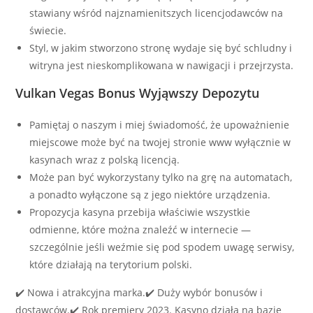
stawiany wśród najznamienitszych licencjodawców na
świecie.
Styl, w jakim stworzono stronę wydaje się być schludny i
witryna jest nieskomplikowana w nawigacji i przejrzysta.
Vulkan Vegas Bonus Wyjąwszy Depozytu
Pamiętaj o naszym i miej świadomość, że upoważnienie
miejscowe może być na twojej stronie www wyłącznie w
kasynach wraz z polską licencją.
Może pan być wykorzystany tylko na grę na automatach,
a ponadto wyłączone są z jego niektóre urządzenia.
Propozycja kasyna przebija właściwie wszystkie
odmienne, które można znaleźć w internecie —
szczególnie jeśli weźmie się pod spodem uwagę serwisy,
które działają na terytorium polski.
✔️ Nowa i atrakcyjna marka.✔️ Duży wybór bonusów i
dostawców.✔️ Rok premiery 2023. Kasyno działa na bazie