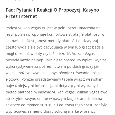
Faq: Pytania I Reakcji O Propozycji Kasyno
Przez Internet
Podest Vulkan Vegas PL jest w pełni przetłumaczona na
język polski i proponuje komfortowe strategie płatności w
złotówkach. Dostępność metody płatności nadzwyczaj
często wydaje się być decydująca w tym lub gracz będzie
mógł dokonać wpłaty czy też odrzucić. Vulkan Vegas
posiada każde najpopularniejsze procedury wpłat i wypłat
wykorzystywane za pośrednictwem polskich graczy jak
więcej możliwe wydaje się być również używanie polskiej
złotówki. Poniżej przedstawiamy tabelę wraz z wszystkimi
najważniejszymi informacjami dotyczącymi wybranych
metod płatności w kasynie Vulkan Vegas. Vulkan Vegas owo
atrakcyjne kasyno online w naszym kraju które działa na
sektorze od momentu 2016 r. i od czasu tego czasu zdążyło
wypracować samemu dosyć solidną markę w branży.