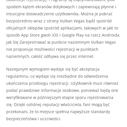
spodem kątem ekranów dotykowych i zapewniają płynne i
intuicyjne doświadczenie użytkownika. Można je pobrać
bezpośrednio wraz z strony Vulkan Vegas bądź spośród
oficjalnych sklepów spośród aplikacjami, takowych w jaki to
sposób App Store gwoli iOS i Google Play na rzecz Androida.
Jak Się Zarejestrować w punkcie naziemnym Vulkan Vegas
nie proponuje możliwości rejestracji w punktach
naziemnych, całość odbywa się przez internet.
Następnym wymogiem wydaje się być akceptacja
regulaminu, co wydaje się niezbędne do odwiedzenia
ukończenia przebiegu rejestracji. Użytkownik musi również
podać prawdziwe informacje osobowe, ponieważ będą one
weryfikowane w późniejszym etapie sporu rejestrowania
się. Dzięki solidnej reputacji właściciela, fani mogą być
przekonani, że to miejsce spełnia najwyższe standardy
bezpieczeństwa i uczciwości.