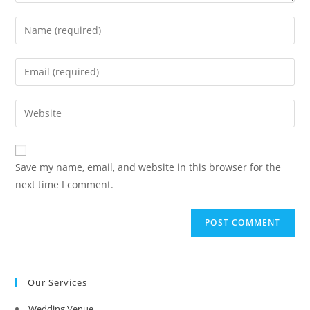
Enter
your
name
Enter
or
your
username
email
Enter
to
address
your
comment
to
website
comment
URL
Save my name, email, and website in this browser for the
(optional)
next time I comment.
Our Services
Wedding Venue