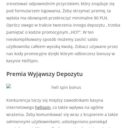
zresetować odpowiednim przyciskiem, który znajduje się
pod formularzem logowania. Żeby otrzymać premię, ta
wpłata ma obowiązek przekroczyć minimalne 80 PLN.
Oprócz owego w trakcie tworzenia innego depozytu , trzeba
pamiętać o kodzie promocyjnym „HOT”. W ten
nieskomplikowany sposób możemy zasilić saldo
użytkownika całkiem wysoką kwotą. Zobacz używane przez
nas kody promocyjne dzięki którym odbierzesz bonusy w
kasynie HellSpin.
Premia Wyjąwszy Depozytu
Konkurencja toczy się między zawodnikami kasyna
internetowego
hellspin
, co także wpływa na ogólne
wrażenia. Żeby komunikować się wraz z krupierem a także
odmiennymi użytkownikami, udostępniono poniekąd