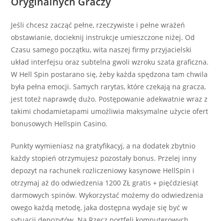
Oryginalnych Graczy
Jeśli chcesz zacząć pełne, rzeczywiste i pełne wrażeń
obstawianie, docieknij instrukcje umieszczone niżej. Od
Czasu samego początku, wita naszej firmy przyjacielski
układ interfejsu oraz subtelna gwoli wzroku szata graficzna.
W Hell Spin postarano się, żeby każda spędzona tam chwila
była pełna emocji. Samych rarytas, które czekają na gracza,
jest toteż naprawdę dużo. Postępowanie adekwatnie wraz z
takimi chodamietapami umożliwia maksymalne użycie ofert
bonusowych Hellspin Casino.
Punkty wymieniasz na gratyfikacyj, a na dodatek zbytnio
każdy stopień otrzymujesz pozostały bonus. Przelej inny
depozyt na rachunek rozliczeniowy kasynowe HellSpin i
otrzymaj aż do odwiedzenia 1200 ZŁ gratis + pięćdziesiąt
darmowych spinów. Wykorzystać możemy do odwiedzenia
owego każdą metodę, jaka dostępna wydaje się być w
sytuacji depozytów. Na Rzecz portfeli komputerowych