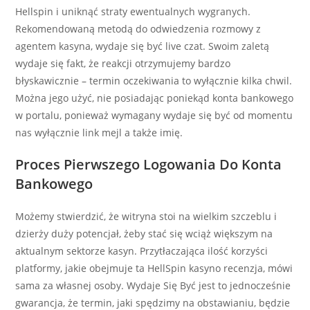
Hellspin i uniknąć straty ewentualnych wygranych.
Rekomendowaną metodą do odwiedzenia rozmowy z
agentem kasyna, wydaje się być live czat. Swoim zaletą
wydaje się fakt, że reakcji otrzymujemy bardzo
błyskawicznie – termin oczekiwania to wyłącznie kilka chwil.
Można jego użyć, nie posiadając poniekąd konta bankowego
w portalu, ponieważ wymagany wydaje się być od momentu
nas wyłącznie link mejl a także imię.
Proces Pierwszego Logowania Do Konta
Bankowego
Możemy stwierdzić, że witryna stoi na wielkim szczeblu i
dzierży duży potencjał, żeby stać się wciąż większym na
aktualnym sektorze kasyn. Przytłaczająca ilość korzyści
platformy, jakie obejmuje ta HellSpin kasyno recenzja, mówi
sama za własnej osoby. Wydaje Się Być jest to jednocześnie
gwarancja, że termin, jaki spędzimy na obstawianiu, będzie