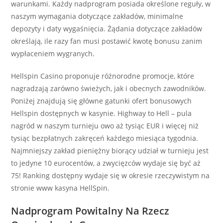
warunkami. Każdy nadprogram posiada określone reguły, w
naszym wymagania dotyczące zakładów, minimalne
depozyty i daty wygaśnięcia. Żądania dotyczące zakładów
określają, ile razy fan musi postawić kwotę bonusu zanim
wypłaceniem wygranych.
Hellspin Casino proponuje różnorodne promocje, które
nagradzają zarówno świeżych, jak i obecnych zawodników.
Poniżej znajdują się główne gatunki ofert bonusowych
Hellspin dostępnych w kasynie. Highway to Hell – pula
nagród w naszym turnieju owo aż tysiąc EUR i więcej niż
tysiąc bezpłatnych zakręceń każdego miesiąca tygodnia.
Najmniejszy zakład pieniężny biorący udział w turnieju jest
to jedyne 10 eurocentów, a zwycięzców wydaje się być aż
75! Ranking dostępny wydaje się w okresie rzeczywistym na
stronie www kasyna HellSpin.
Nadprogram Powitalny Na Rzecz