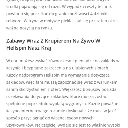
środki pojawiają się od razu. W wypadku reszty technik
powinno się poczekać do granic możliwości 4 dzionki
robocze. Witryna w motywie piekła, stał się przez ten okres
ważną pozycją na rynku.
Zabawy Wraz Z Krupierem Na Żywo W
Hellspin Nasz Kraj
W obu możesz zyskać równoczesne pieniądze na zakłady w
kasynie i bezpłatne zakręcenia na ulubionych slotach.
Każdy nadprogram Hellspin ma wymagania dotyczące
zakładów, więc fani muszą zapoznać się wraz z warunkami
zanim skorzystaniem z ofert. Większość bonusów posiada
oczekiwania dotyczące zakładów, które muszą zostać
spełnione poprzednio wypłatą wygranych. Każde poważne
kasyno internetowego rozumie doskonale, że musi w jakiś
sposób przyciągnąć do własnej osoby nowych
użytkowników. Najczęściej wydaje się jest to właśnie wysoki