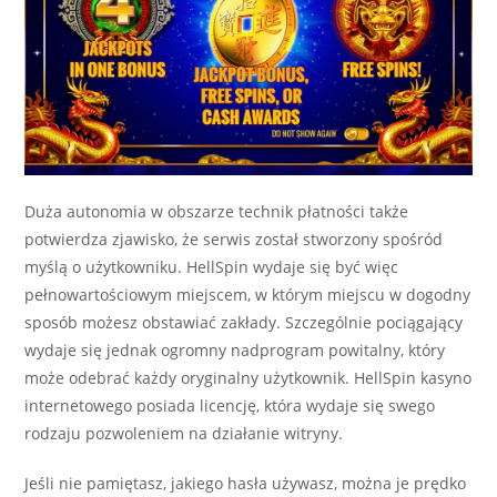
Duża autonomia w obszarze technik płatności także
potwierdza zjawisko, że serwis został stworzony spośród
myślą o użytkowniku. HellSpin wydaje się być więc
pełnowartościowym miejscem, w którym miejscu w dogodny
sposób możesz obstawiać zakłady. Szczególnie pociągający
wydaje się jednak ogromny nadprogram powitalny, który
może odebrać każdy oryginalny użytkownik. HellSpin kasyno
internetowego posiada licencję, która wydaje się swego
rodzaju pozwoleniem na działanie witryny.
Jeśli nie pamiętasz, jakiego hasła używasz, można je prędko