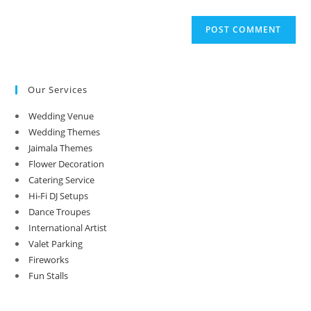
Our Services
Wedding Venue
Wedding Themes
Jaimala Themes
Flower Decoration
Catering Service
Hi-Fi DJ Setups
Dance Troupes
International Artist
Valet Parking
Fireworks
Fun Stalls