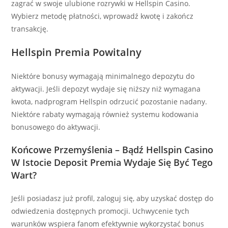
zagrać w swoje ulubione rozrywki w Hellspin Casino.
Wybierz metodę płatności, wprowadź kwotę i zakończ
transakcję.
Hellspin Premia Powitalny
Niektóre bonusy wymagają minimalnego depozytu do
aktywacji. Jeśli depozyt wydaje się niższy niż wymagana
kwota, nadprogram Hellspin odrzucić pozostanie nadany.
Niektóre rabaty wymagają również systemu kodowania
bonusowego do aktywacji.
Końcowe Przemyślenia – Bądź Hellspin Casino
W Istocie Deposit Premia Wydaje Się Być Tego
Wart?
Jeśli posiadasz już profil, zaloguj się, aby uzyskać dostęp do
odwiedzenia dostępnych promocji. Uchwycenie tych
warunków wspiera fanom efektywnie wykorzystać bonus