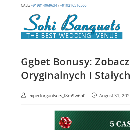
Skip
CALL:
+919814069634
/
+919216516500
to
content
Ggbet Bonusy: Zobacz
Oryginalnych I Stałych
Post
Post
expertorganisers_l8m9w6a0
August 31, 20
author:
published: