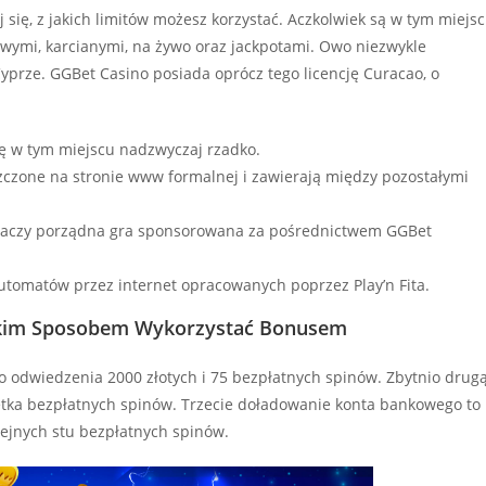
j się, z jakich limitów możesz korzystać. Aczkolwiek są w tym miejs
łowymi, karcianymi, na żywo oraz jackpotami. Owo niezwykle
prze. GGBet Casino posiada oprócz tego licencję Curacao, o
ię w tym miejscu nadzwyczaj rzadko.
czone na stronie www formalnej i zawierają między pozostałymi
 znaczy porządna gra sponsorowana za pośrednictwem GGBet
automatów przez internet opracowanych poprzez Play’n Fita.
akim Sposobem Wykorzystać Bonusem
dwiedzenia 2000 złotych i 75 bezpłatnych spinów. Zbytnio drug
etka bezpłatnych spinów. Trzecie doładowanie konta bankowego to
ejnych stu bezpłatnych spinów.