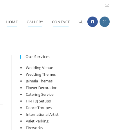
Toggle
HOME
GALLERY
CONTACT
website
Our Services
search
Wedding Venue
Wedding Themes
Jaimala Themes
Flower Decoration
Catering Service
Hi-Fi DJ Setups
Dance Troupes
International Artist
Valet Parking
Fireworks