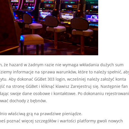
m, że hazard w żadnym razie nie wymaga wkładania dużych sum
ziemy informacje na sprawa warunków, które to należy spełnić, ab
u. Aby dokonać GGBet 303 login, wcześniej należy założyć konta
 na stronę GGBet i kliknąć klawisz Zarejestruj się. Następnie fan
odając swoje dane osobowe i kontaktowe. Po dokonaniu rejestrowan
wować dochody z bębnów.
nio właściwą grą na prawdziwe pieniądze.
eneś poznać więcej szczegółów i wartości platformy gwoli nowych