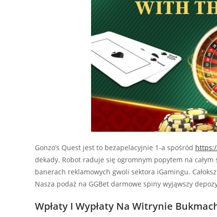
Gonzo’s Quest jest to bezapelacyjnie 1-a spośród
https:
dekady. Robot raduje się ogromnym popytem na całym ś
banerach reklamowych gwoli sektora iGamingu. Całokszta
Nasza podaż na GGBet darmowe spiny wyjąwszy depozyt
Wpłaty I Wypłaty Na Witrynie Bukmac