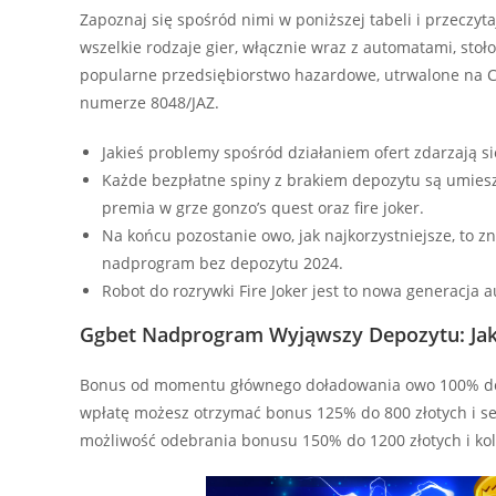
Zapoznaj się spośród nimi w poniższej tabeli i przeczyta
wszelkie rodzaje gier, włącznie wraz z automatami, sto
popularne przedsiębiorstwo hazardowe, utrwalone na Cy
numerze 8048/JAZ.
Jakieś problemy spośród działaniem ofert zdarzają s
Każde bezpłatne spiny z brakiem depozytu są umiesz
premia w grze gonzo’s quest oraz fire joker.
Na końcu pozostanie owo, jak najkorzystniejsze, to
nadprogram bez depozytu 2024.
Robot do rozrywki Fire Joker jest to nowa generacja 
Ggbet Nadprogram Wyjąwszy Depozytu: J
Bonus od momentu głównego doładowania owo 100% do o
wpłatę możesz otrzymać bonus 125% do 800 złotych i s
możliwość odebrania bonusu 150% do 1200 złotych i kol