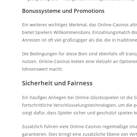
Bonussysteme und Promotions
Ein weiteres wichtiges Merkmal, das Online-Casinos att
bietet Spielern Willkommensboni, Einzahlungsmatch-Boni
Anreizen ist oft viel großzügiger als die, die in traditi
Die Bedingungen für diese Boni sind ebenfalls oft trans
nutzen. Online-Casinos bieten eine Vielzahl an Option
lohnenswert macht.
Sicherheit und Fairness
Ein häufiges Anliegen bei Online-Glücksspielen ist die 
fortschrittliche Verschlüsselungstechnologien, um die p
sorgt dafür, dass Spieler sicher und geschützt spielen 
Zusätzlich führen viele Online-Casinos regelmäßige Un
garantieren. Dies bringt eine zusätzliche Ebene von Vertr