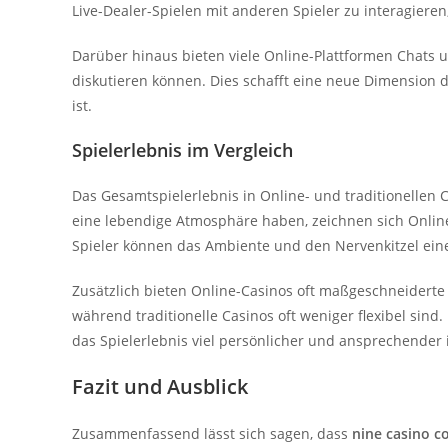
Live-Dealer-Spielen mit anderen Spieler zu interagier
Darüber hinaus bieten viele Online-Plattformen Chats u
diskutieren können. Dies schafft eine neue Dimension d
ist.
Spielerlebnis im Vergleich
Das Gesamtspielerlebnis in Online- und traditionellen C
eine lebendige Atmosphäre haben, zeichnen sich Online
Spieler können das Ambiente und den Nervenkitzel eine
Zusätzlich bieten Online-Casinos oft maßgeschneiderte 
während traditionelle Casinos oft weniger flexibel sind. D
das Spielerlebnis viel persönlicher und ansprechender i
Fazit und Ausblick
Zusammenfassend lässt sich sagen, dass
nine casino 