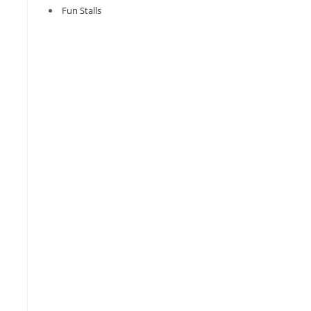
Fun Stalls