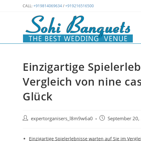
Skip
CALL:
+919814069634
/
+919216516500
to
content
Einzigartige Spielerle
Vergleich von nine ca
Glück
Post
Post
expertorganisers_l8m9w6a0
September 20,
author:
published:
Einzigartige Spielerlebnisse warten auf Sie im Vergle