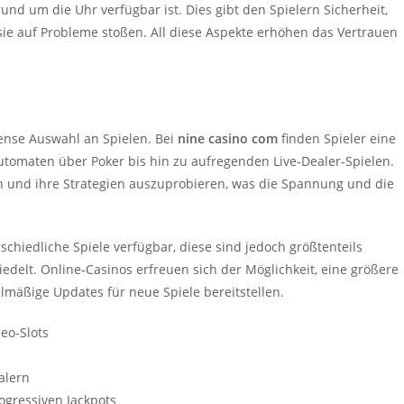
rund um die Uhr verfügbar ist. Dies gibt den Spielern Sicherheit,
 sie auf Probleme stoßen. All diese Aspekte erhöhen das Vertrauen
mense Auswahl an Spielen. Bei
nine casino com
finden Spieler eine
automaten über Poker bis hin zu aufregenden Live-Dealer-Spielen.
en und ihre Strategien auszuprobieren, was die Spannung und die
schiedliche Spiele verfügbar, diese sind jedoch größtenteils
edelt. Online-Casinos erfreuen sich der Möglichkeit, eine größere
lmäßige Updates für neue Spiele bereitstellen.
eo-Slots
alern
ogressiven Jackpots