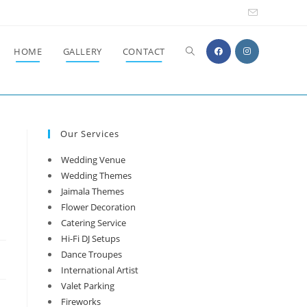
Toggle
HOME
GALLERY
CONTACT
website
Our Services
search
Wedding Venue
Wedding Themes
Jaimala Themes
Flower Decoration
Catering Service
Hi-Fi DJ Setups
Dance Troupes
International Artist
Valet Parking
Fireworks