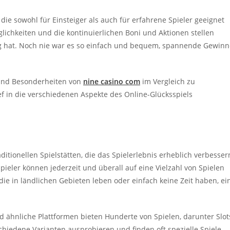
die sowohl für Einsteiger als auch für erfahrene Spieler geeignet
lichkeiten und die kontinuierlichen Boni und Aktionen stellen
rung hat. Noch nie war es so einfach und bequem, spannende Gewin
e und Besonderheiten von
nine casino com
im Vergleich zu
f in die verschiedenen Aspekte des Online-Glücksspiels
ditionellen Spielstätten, die das Spielerlebnis erheblich verbesser
Spieler können jederzeit und überall auf eine Vielzahl von Spielen
 die in ländlichen Gebieten leben oder einfach keine Zeit haben, ei
 ähnliche Plattformen bieten Hunderte von Spielen, darunter Slot
chiedene Varianten ausprobieren und finden oft spezielle Spiele,