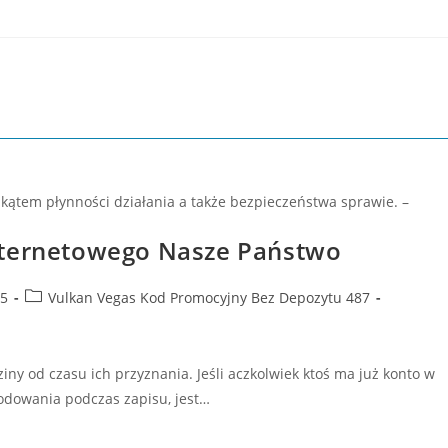
ątem płynności działania a także bezpieczeństwa sprawie. –
nternetowego Nasze Państwo
Post
25
Vulkan Vegas Kod Promocyjny Bez Depozytu 487
category:
ny od czasu ich przyznania. Jeśli aczkolwiek ktoś ma już konto w
odowania podczas zapisu, jest…