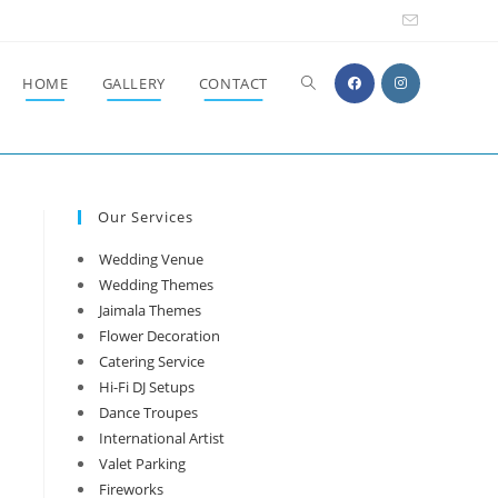
Toggle
HOME
GALLERY
CONTACT
website
Our Services
search
Wedding Venue
Wedding Themes
Jaimala Themes
Flower Decoration
Catering Service
Hi-Fi DJ Setups
Dance Troupes
International Artist
Valet Parking
Fireworks