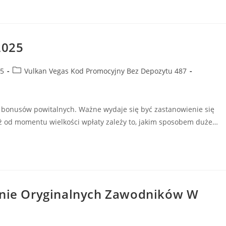
2025
Post
25
Vulkan Vegas Kod Promocyjny Bez Depozytu 487
category:
 bonusów powitalnych. Ważne wydaje się być zastanowienie się
 od momentu wielkości wpłaty zależy to, jakim sposobem duże…
wanie Oryginalnych Zawodników W