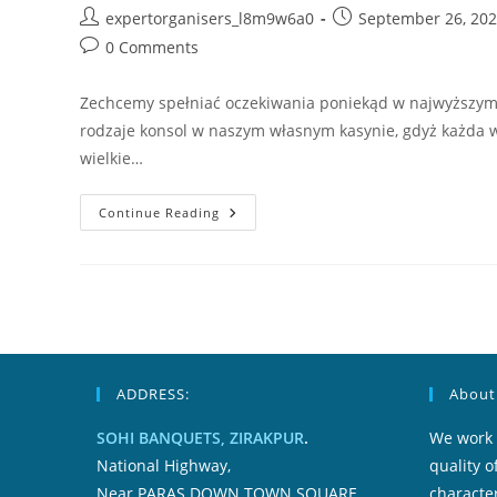
Post
Post
expertorganisers_l8m9w6a0
September 26, 20
author:
published:
Post
0 Comments
comments:
Zechcemy spełniać oczekiwania poniekąd w najwyższym
rodzaje konsol w naszym własnym kasynie, gdyż każda w
wielkie…
Jak
Continue Reading
Się
Zarejestrować
I
Logowanie
Oryginalnych
Zawodników
W
Kasynie
Vulkan
Vegas
ADDRESS:
About
SOHI BANQUETS, ZIRAKPUR
.
We work 
National Highway,
quality o
Near PARAS DOWN TOWN SQUARE
character