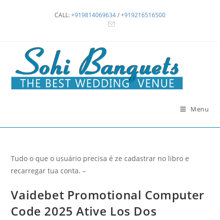
Skip
CALL:
+919814069634
/
+919216516500
to
content
Menu
Tudo o que o usuário precisa é ze cadastrar no libro e
recarregar tua conta. –
Vaidebet Promotional Computer
Code 2025 Ative Los Dos