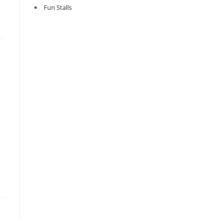
Fun Stalls