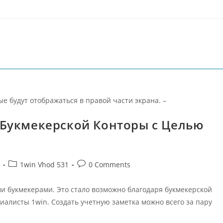
е будут отображаться в правой части экрана. –
 Букмекерской Конторы с Целью
Post
Post
1win Vhod 531
0 Comments
category:
comments:
и букмекерами. Это стало возможно благодаря букмекерской
иалисты 1win. Создать учетную заметка можно всего за пару