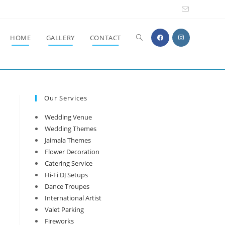
Toggle
HOME
GALLERY
CONTACT
website
Our Services
search
Wedding Venue
Wedding Themes
Jaimala Themes
Flower Decoration
Catering Service
Hi-Fi DJ Setups
Dance Troupes
International Artist
Valet Parking
Fireworks