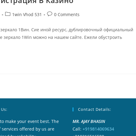
истрация В Казино
Post
Post
1win Vhod 531
0 Comments
category:
comments:
ь зеркало 1Вин. Сие иной ресурс, дублировочный официальный
ое зеркало 1Win можно на нашем сайте. Ежели обустроить
 Us:
Contact Details:
to make your event best. The
MR. AJAY BHASIN
f services offered by us are
Call:
+919814069634