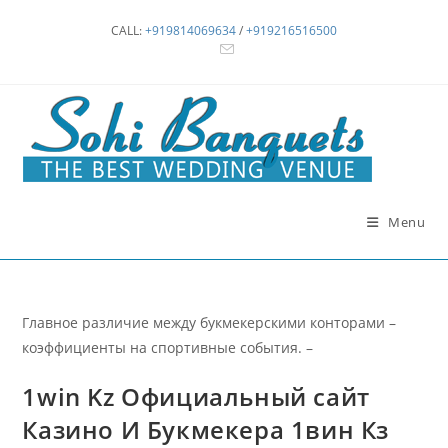
Skip
CALL:
+919814069634
/
+919216516500
to
content
Menu
Главное различие между букмекерскими конторами –
коэффициенты на спортивные события. –
1win Kz Официальный сайт
Казино И Букмекера 1вин Кз