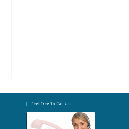
Feel Free To Call Us.