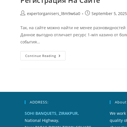
Регистрация На Сайте
Post
Post
expertorganisers_l8m9w6a0
September 5, 2025
author:
published:
Так, на сайте можно найти не менее разновидностей
Данное выгодно отличает ресурс 1-win казино от б
события…
1вин
Continue Reading
Казино:
Игровые
Автоматы
1win
Онлайн,
Вход
И
Регистрация
На
Сайте
ADDRESS:
About
SOHI BANQUETS, ZIRAKPUR
.
We work 
National Highway,
quality o