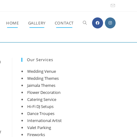
Toggle
HOME
GALLERY
CONTACT
website
Our Services
я
search
Wedding Venue
Wedding Themes
Jaimala Themes
Flower Decoration
Catering Service
Hi-Fi DJ Setups
Dance Troupes
International Artist
Valet Parking
т
Fireworks