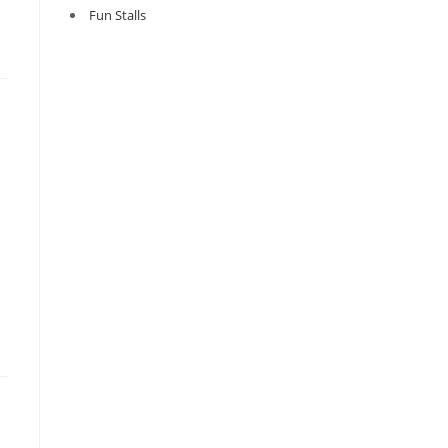
Fun Stalls