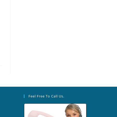
Feel Free To Call Us.