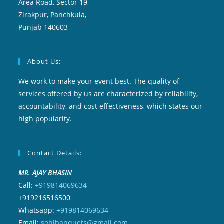
Area Road, Sector 19,
Zirakpur, Panchkula,
Punjab 140603
About Us:
We work to make your event best. The quality of
services offered by us are characterized by reliability,
accountability, and cost effectiveness, which states our
high popularity.
Contact Details:
MR. AJAY BHASIN
Call:
+919814069634
+919216516500
Whatsapp:
+919814069634
Email:
sohibanquets@gmail.com