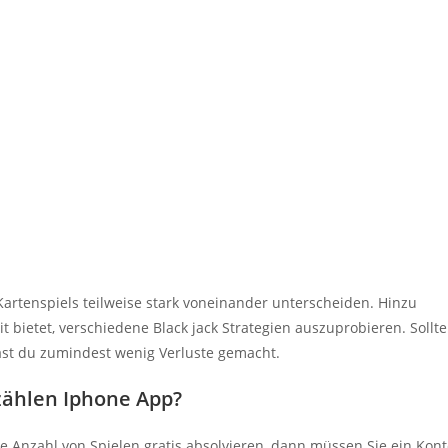
Kartenspiels teilweise stark voneinander unterscheiden. Hinzu
bietet, verschiedene Black jack Strategien auszuprobieren. Sollt
ast du zumindest wenig Verluste gemacht.
zählen Iphone App?
e Anzahl von Spielen gratis absolvieren, dann müssen Sie ein Kon