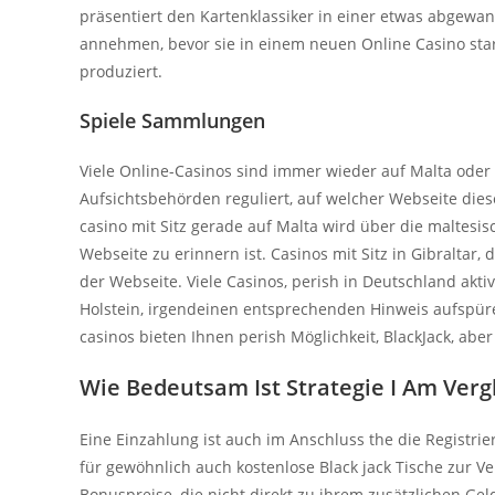
präsentiert den Kartenklassiker in einer etwas abgewan
annehmen, bevor sie in einem neuen Online Casino start
produziert.
Spiele Sammlungen
Viele Online-Casinos sind immer wieder auf Malta oder
Aufsichtsbehörden reguliert, auf welcher Webseite diese
casino mit Sitz gerade auf Malta wird über die maltesi
Webseite zu erinnern ist. Casinos mit Sitz in Gibraltar,
der Webseite. Viele Casinos, perish in Deutschland akti
Holstein, irgendeinen entsprechenden Hinweis aufspüren
casinos bieten Ihnen perish Möglichkeit, BlackJack, abe
Wie Bedeutsam Ist Strategie I Am Verg
Eine Einzahlung ist auch im Anschluss the die Registrier
für gewöhnlich auch kostenlose Black jack Tische zur Ve
Bonuspreise, die nicht direkt zu ihrem zusätzlichen G