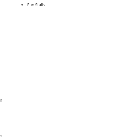
Fun Stalls
en
to