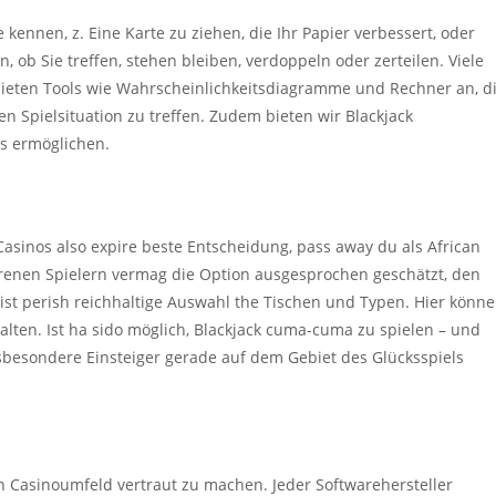
ennen, z. Eine Karte zu ziehen, die Ihr Papier verbessert, oder
, ob Sie treffen, stehen bleiben, verdoppeln oder zerteilen. Viele
 bieten Tools wie Wahrscheinlichkeitsdiagramme und Rechner an, d
en Spielsituation zu treffen. Zudem bieten wir Blackjack
is ermöglichen.
Casinos also expire beste Entscheidung, pass away du als African
ahrenen Spielern vermag die Option ausgesprochen geschätzt, den
l ist perish reichhaltige Auswahl the Tischen und Typen. Hier könn
alten. Ist ha sido möglich, Blackjack cuma-cuma zu spielen – und
sbesondere Einsteiger gerade auf dem Gebiet des Glücksspiels
en Casinoumfeld vertraut zu machen. Jeder Softwarehersteller