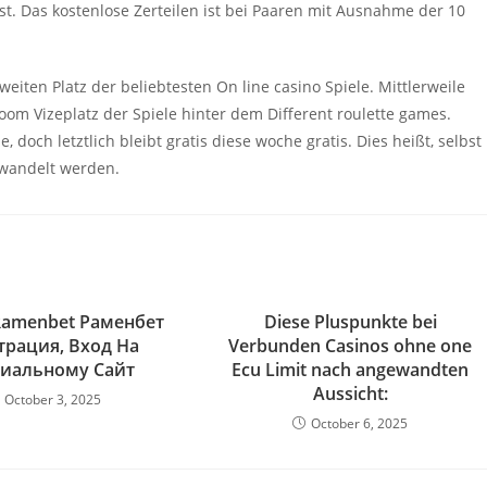
t. Das kostenlose Zerteilen ist bei Paaren mit Ausnahme der 10
ten Platz der beliebtesten On line casino Spiele. Mittlerweile
room Vizeplatz der Spiele hinter dem Different roulette games.
, doch letztlich bleibt gratis diese woche gratis. Dies heißt, selbst
ewandelt werden.
Ramenbet Раменбет
Diese Pluspunkte bei
трация, Вход На
Verbunden Casinos ohne one
иальному Сайт
Ecu Limit nach angewandten
Aussicht:
October 3, 2025
October 6, 2025