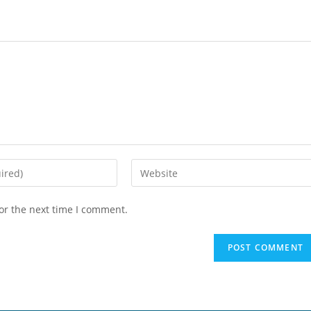
Enter
your
website
or the next time I comment.
URL
(optional)