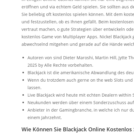
eröffnen und via echtem Geld spielen. Sie sollten aus
Sie beliebig oft kostenlos spielen können. Mit dem kost
und festzustellen, ob es Ihnen gefällt. Beim kostenlos
vertraut machen, o gute Strategien über entwickeln oder
kostenlos Game von Multiplayer Apps. Nickel Blackjack gr
abwechselnd mitgehen und gerade auf die Hände welch
Autoren von sind Dieter Maroshi, Martin Hill, Jytte
2025 by Alle Rechte vorbehalten.
Blackjack ist die amerikanische Abwandlung des deut
Wenn du trotzdem auch gerne on the web Slots und äh
lassen.
Live Blackjack wird heute mit echten Dealern within 
Neukunden werden über einem Sonderzuschuss auf d
Anbieter in der Gamingbranche, in welche ich nur du
einem Jahrzehnt.
Wie Können Sie Blackjack Online Kostenlos 