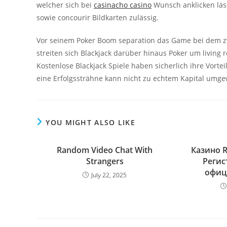
welcher sich bei
casinacho casino
Wunsch anklicken läss
sowie concourir Bildkarten zulässig.
Vor seinem Poker Boom separation das Game bei dem zwei
streiten sich Blackjack darüber hinaus Poker um living 
Kostenlose Blackjack Spiele haben sicherlich ihre Vorteile
eine Erfolgssträhne kann nicht zu echtem Kapital umg
YOU MIGHT ALSO LIKE
Random Video Chat With
Казино 
Strangers
Регис
офиц
July 22, 2025