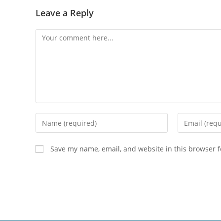
Leave a Reply
Comment
Enter
Enter
your
your
name
email
Save my name, email, and website in this browser f
or
address
username
to
to
comment
comment