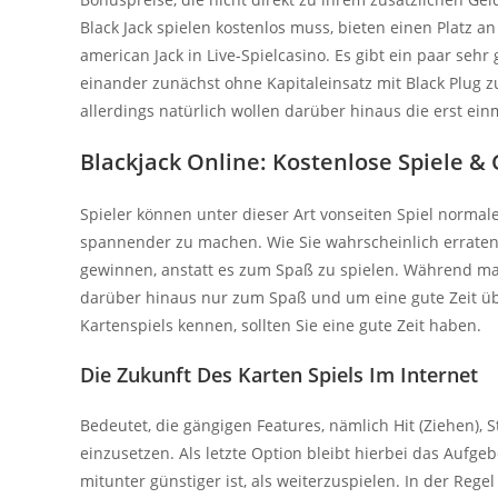
Black Jack spielen kostenlos muss, bieten einen Platz 
american Jack in Live-Spielcasino. Es gibt ein paar seh
einander zunächst ohne Kapitaleinsatz mit Black Plug z
allerdings natürlich wollen darüber hinaus die erst ein
Blackjack Online: Kostenlose Spiele &
Spieler können unter dieser Art vonseiten Spiel norma
spannender zu machen. Wie Sie wahrscheinlich erraten 
gewinnen, anstatt es zum Spaß zu spielen. Während ma
darüber hinaus nur zum Spaß und um eine gute Zeit üb
Kartenspiels kennen, sollten Sie eine gute Zeit haben.
Die Zukunft Des Karten Spiels Im Internet
Bedeutet, die gängigen Features, nämlich Hit (Ziehen), S
einzusetzen. Als letzte Option bleibt hierbei das Aufge
mitunter günstiger ist, als weiterzuspielen. In der Reg