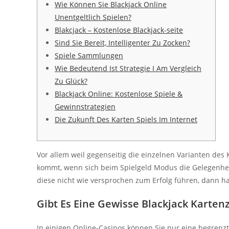
Wie Können Sie Blackjack Online
Unentgeltlich Spielen?
Blakcjack – Kostenlose Blackjack-seite
Sind Sie Bereit, Intelligenter Zu Zocken?
Spiele Sammlungen
Wie Bedeutend Ist Strategie I Am Vergleich
Zu Glück?
Blackjack Online: Kostenlose Spiele &
Gewinnstrategien
Die Zukunft Des Karten Spiels Im Internet
Vor allem weil gegenseitig die einzelnen Varianten des 
kommt, wenn sich beim Spielgeld Modus die Gelegenheit 
diese nicht wie versprochen zum Erfolg führen, dann h
Gibt Es Eine Gewisse Blackjack Karten
In einigen Online-Casinos können Sie nur eine begrenzt