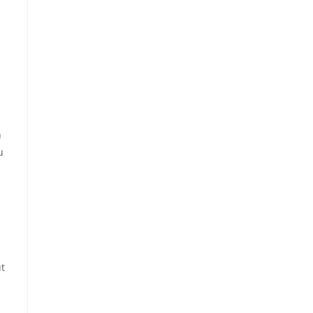
h
u
ut