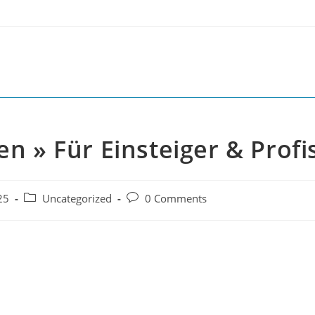
en » Für Einsteiger & Profi
Post
Post
25
Uncategorized
0 Comments
category:
comments: