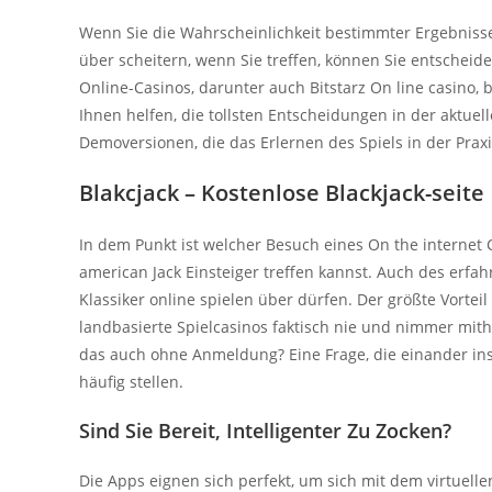
Wenn Sie die Wahrscheinlichkeit bestimmter Ergebnisse k
über scheitern, wenn Sie treffen, können Sie entscheiden
Online-Casinos, darunter auch Bitstarz On line casino,
Ihnen helfen, die tollsten Entscheidungen in der aktuell
Demoversionen, die das Erlernen des Spiels in der Prax
Blakcjack – Kostenlose Blackjack-seite
In dem Punkt ist welcher Besuch eines On the internet 
american Jack Einsteiger treffen kannst. Auch des erf
Klassiker online spielen über dürfen. Der größte Vortei
landbasierte Spielcasinos faktisch nie und nimmer mith
das auch ohne Anmeldung? Eine Frage, die einander in
häufig stellen.
Sind Sie Bereit, Intelligenter Zu Zocken?
Die Apps eignen sich perfekt, um sich mit dem virtuell