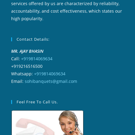
services offered by us are characterized by reliability,
accountability, and cost effectiveness, which states our
high popularity.
Contact Details:
MR. AJAY BHASIN
Call:
+919814069634
+919216516500
Whatsapp:
+919814069634
Email:
sohibanquets@gmail.com
Feel Free To Call Us.