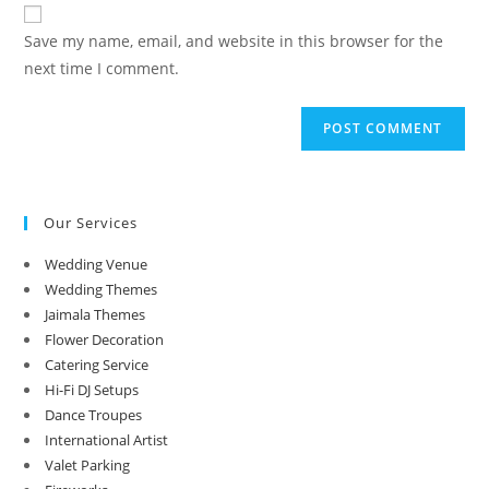
website
comment
URL
Save my name, email, and website in this browser for the
(optional)
next time I comment.
Our Services
Wedding Venue
Wedding Themes
Jaimala Themes
Flower Decoration
Catering Service
Hi-Fi DJ Setups
Dance Troupes
International Artist
Valet Parking