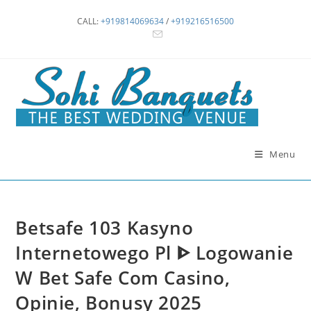
Skip
CALL:
+919814069634
/
+919216516500
to
content
Menu
Betsafe 103 Kasyno
Internetowego Pl ᐈ Logowanie
W Bet Safe Com Casino,
Opinie, Bonusy 2025