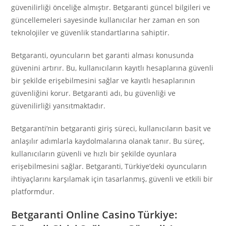
güvenilirliği önceliğe almıştır. Betgaranti güncel bilgileri ve
güncellemeleri sayesinde kullanıcılar her zaman en son
teknolojiler ve güvenlik standartlarına sahiptir.
Betgaranti, oyuncuların bet garanti alması konusunda
güvenini artırır. Bu, kullanıcıların kayıtlı hesaplarına güvenli
bir şekilde erişebilmesini sağlar ve kayıtlı hesaplarının
güvenliğini korur. Betgaranti adı, bu güvenliği ve
güvenilirliği yansıtmaktadır.
Betgaranti’nin betgaranti giriş süreci, kullanıcıların basit ve
anlaşılır adımlarla kaydolmalarına olanak tanır. Bu süreç,
kullanıcıların güvenli ve hızlı bir şekilde oyunlara
erişebilmesini sağlar. Betgaranti, Türkiye’deki oyuncuların
ihtiyaçlarını karşılamak için tasarlanmış, güvenli ve etkili bir
platformdur.
Betgaranti Online Casino Türkiye: