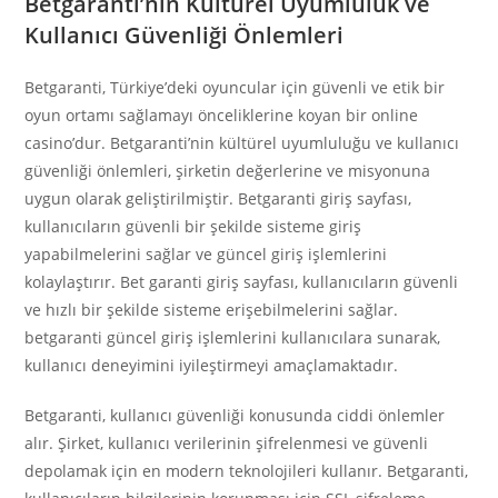
Betgaranti’nin Kültürel Uyumluluk ve
Kullanıcı Güvenliği Önlemleri
Betgaranti, Türkiye’deki oyuncular için güvenli ve etik bir
oyun ortamı sağlamayı önceliklerine koyan bir online
casino’dur. Betgaranti’nin kültürel uyumluluğu ve kullanıcı
güvenliği önlemleri, şirketin değerlerine ve misyonuna
uygun olarak geliştirilmiştir. Betgaranti giriş sayfası,
kullanıcıların güvenli bir şekilde sisteme giriş
yapabilmelerini sağlar ve güncel giriş işlemlerini
kolaylaştırır. Bet garanti giriş sayfası, kullanıcıların güvenli
ve hızlı bir şekilde sisteme erişebilmelerini sağlar.
betgaranti güncel giriş işlemlerini kullanıcılara sunarak,
kullanıcı deneyimini iyileştirmeyi amaçlamaktadır.
Betgaranti, kullanıcı güvenliği konusunda ciddi önlemler
alır. Şirket, kullanıcı verilerinin şifrelenmesi ve güvenli
depolamak için en modern teknolojileri kullanır. Betgaranti,