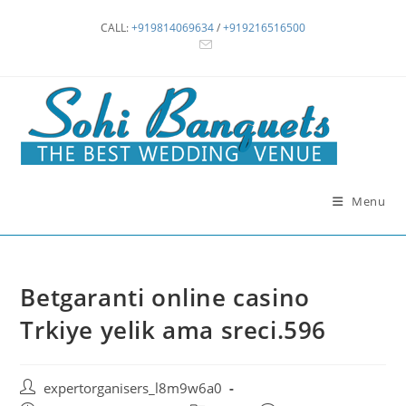
Skip
CALL:
+919814069634
/
+919216516500
to
content
Menu
Betgaranti online casino
Trkiye yelik ama sreci.596
Post
expertorganisers_l8m9w6a0