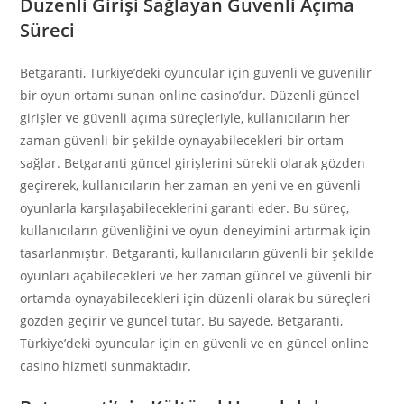
Düzenli Girişi Sağlayan Güvenli Açıma
Süreci
Betgaranti, Türkiye’deki oyuncular için güvenli ve güvenilir
bir oyun ortamı sunan online casino’dur. Düzenli güncel
girişler ve güvenli açıma süreçleriyle, kullanıcıların her
zaman güvenli bir şekilde oynayabilecekleri bir ortam
sağlar. Betgaranti güncel girişlerini sürekli olarak gözden
geçirerek, kullanıcıların her zaman en yeni ve en güvenli
oyunlarla karşılaşabileceklerini garanti eder. Bu süreç,
kullanıcıların güvenliğini ve oyun deneyimini artırmak için
tasarlanmıştır. Betgaranti, kullanıcıların güvenli bir şekilde
oyunları açabilecekleri ve her zaman güncel ve güvenli bir
ortamda oynayabilecekleri için düzenli olarak bu süreçleri
gözden geçirir ve güncel tutar. Bu sayede, Betgaranti,
Türkiye’deki oyuncular için en güvenli ve en güncel online
casino hizmeti sunmaktadır.