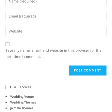
your
name
Enter
or
your
username
email
Enter
to
address
your
comment
to
website
comment
URL
Save my name, email, and website in this browser for the
(optional)
next time I comment.
Our Services
Wedding Venue
Wedding Themes
Jaimala Themes