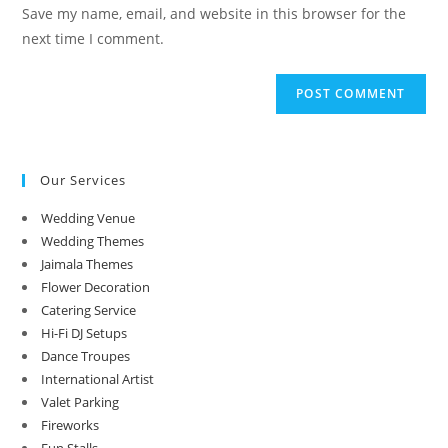
URL
Save my name, email, and website in this browser for the
(optional)
next time I comment.
Our Services
Wedding Venue
Wedding Themes
Jaimala Themes
Flower Decoration
Catering Service
Hi-Fi DJ Setups
Dance Troupes
International Artist
Valet Parking
Fireworks