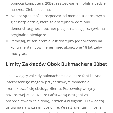
pomocą komputera, 20Bet zastosowanie mobilna będzie
na rzecz Ciebie idealna.
Na początek można rozpocząć od momentu darmowych
gier bezpiecznie, które są dostępne w odmiany
demonstracyjnej, a później przejść na opcję rozrywki na
oryginalne pieniądze.
Pamiętaj, że ten premia jest dostępny jednorazowo na
kontrahenta i powinieneś mieć ukończone 18 lat, żeby
móc grać.
Limity Zakładów Obok Bukmachera 20bet
Obstawiający zakłady bukmacherskie a także fani kasyna
internetowego mogą w przypadkowym momencie
skontaktować się obsługą klienta. Pracownicy witryny
hazardowej 20Bet Nasze Państwo są dostępni za
pośrednictwem całą dobę, 7 dzionki w tygodniu i świadczą
usługi na najwyższym poziomie. Wraz Z agentami można