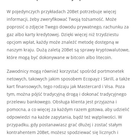
W pojedynczych przykładach 20Bet potrzebuje więcej
informacji, żeby zweryfikować Twoją tożsamość. Może
poprosić o zdjęcie Twego dowodu prywatnego, rachunku za
gaz albo karty kredytowej. Dzięki więcej niż trzydziestu
opcjom wpłat, każdy może znaleźć metodę dostępną w
naszym kraju. Dużą zaletą 20Bet są sprawy kryptowalutowe,
które mogą być dokonywane w bitcoin albo litecoin.
Zawodnicy mogą również korzystać spośród portmonetek
netowych, takowych jakim sposobem Ecopayz i Skrill, a także
kart finansowych, tego rodzaju jak Mastercard i Visa. Poza
tym, można pójść tradycyjną drogą i dokonać tradycyjnego
przelewu bankowego. Obsługa klienta jest przyjazna i
pomocna, a co więcej za każdym razem gotowa, aby udzielić
odpowiedzi na każde zapytania, bądź też wątpliwości. W
przypadku, gdy postanawiasz grać dłużej i zostać stałym
kontrahentem 20Bet, możesz spodziewać się licznych i