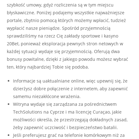
szybkość umowy, gdyż rozliczenia są w tym miejscu
błyskawiczne. Poniżej podajemy wszystkie najważniejsze
portale, zbytnio pomocą których możemy wpłacić, tudzież
wypłacić nasze pieniądze. Spośród przyjemnością
sprawdziliśmy na rzecz Cię zakłady sportowe i kasyno
20Bet, ponieważ eksploracja pewnych stron netowych w
każdej sytuacji wydaje się przyjemnością. Oferują dwa
bonusy powitalne, dzięki z jakiego powodu możesz wybrać
ten, który najbardziej Tobie się podoba.
Informacje są uaktualniane online, więc upewnij się, że
dzierżysz dobre połączenie z internetem, aby zapewnić
samemu niezakłócone wrażenia.
Witryna wydaje się zarządzana za pośrednictwem
TechSolutions na Cyprze i ma licencję Curaçao, jakie
możliwości określa, że przestrzegają dokładnych zasad,
żeby zapewnić uczciwość i bezpieczeństwo batalii.
Jeśli preferujesz grać na telefonie komórkowym niż za