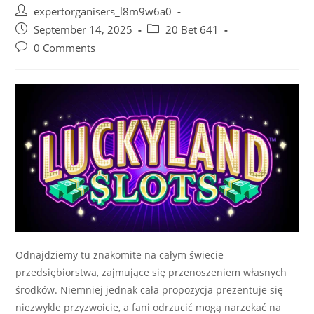
Post
expertorganisers_l8m9w6a0
author:
Post
Post
September 14, 2025
20 Bet 641
published:
category:
Post
0 Comments
comments:
Odnajdziemy tu znakomite na całym świecie
przedsiębiorstwa, zajmujące się przenoszeniem własnych
środków. Niemniej jednak cała propozycja prezentuje się
niezwykle przyzwoicie, a fani odrzucić mogą narzekać na