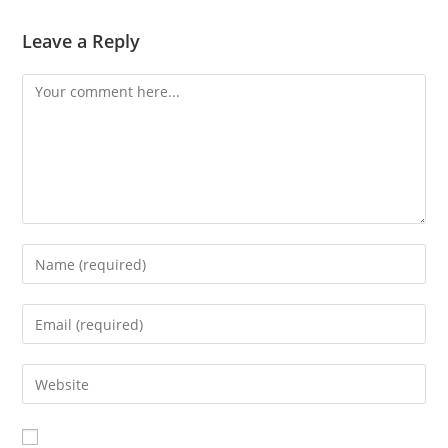
Leave a Reply
Comment
Enter
your
name
Enter
or
your
username
email
Enter
to
address
your
comment
to
website
comment