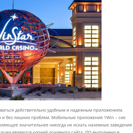
зоваться действительно удобным и надежным приложением.
ро и без лишних проблем. Мобильные приложения 1Win – сие
оляющее значительнее никогда не искать наземные заведения
игации являются копией основного сайта. ПО выполнено в