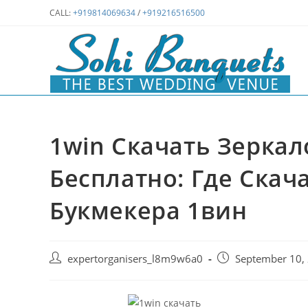
Skip
CALL:
+919814069634
/
+919216516500
to
content
1win Скачать Зерка
Бесплатно: Где Ска
Букмекера 1вин
Post
Post
expertorganisers_l8m9w6a0
September 10,
author:
published: