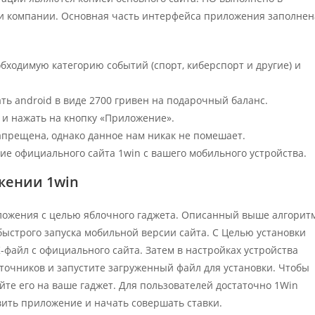
и компании. Основная часть интерфейса приложения заполнен
бходимую категорию событий (спорт, киберспорт и другие) и
ать android в виде 2700 гривен на подарочный баланс.
 и нажать на кнопку «Приложение».
запрещена, однако данное нам никак не помешает.
ие официального сайта 1win с вашего мобильного устройства.
жении 1win
ложения с целью яблочного гаджета. Описанный выше алгорит
быстрого запуска мобильной версии сайта. С Целью установки
-файл с официального сайта. Затем в настройках устройства
точников и запустите загруженный файл для установки. Чтобы
йте его на ваше гаджет. Для пользователей достаточно 1Win
овить приложение и начать совершать ставки.