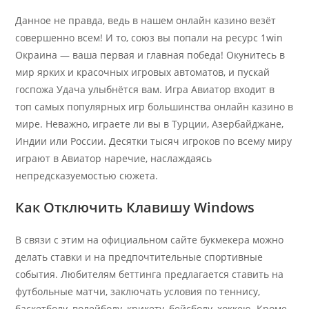
Данное не правда, ведь в нашем онлайн казино везёт
совершенно всем! И то, союз вы попали на ресурс 1win
Окраина — ваша первая и главная победа! Окунитесь в
мир ярких и красочных игровых автоматов, и пускай
госпожа Удача улыбнётся вам. Игра Авиатор входит в
топ самых популярных игр большинства онлайн казино в
мире. Неважно, играете ли вы в Турции, Азербайджане,
Индии или России. Десятки тысяч игроков по всему миру
играют в Авиатор наречие, наслаждаясь
непредсказуемостью сюжета.
Как Отключить Клавишу Windows
В связи с этим на официальном сайте букмекера можно
делать ставки и на предпочтительные спортивные
события. Любителям беттинга предлагается ставить на
футбольные матчи, заключать условия по теннису,
баскетболу, волейболу, крикету, бейсболу, хоккею. Кроме