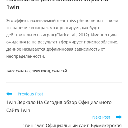
1win
Это эффект, называемый near-miss phenomenon — коли
ты наречие выиграл, мозг реагирует, как будто
действительно выиграл (Clark et al., 2012). Именно цикл
ожидания (а не результат!) формирует приспособление.
Данное называется дофаминовая зависимость от
неопределённости.
TAGS
:
1WIN APP
,
1WIN ВХОД
,
1WIN САЙТ
Read
Previous Post
more
1win Зеркало На Сегодня обзор Официального
articles
Сайта 1win
Next Post
1вин 1win Официальный сайт ️ Букмекерская