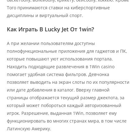
Того принимаются ставки на киберспортивные
дисциплины и виртуальный спорт.
Как Играть В Lucky Jet От 1win?
А при желании пользователям доступны
полнофункциональные приложения для гаджетов и ПК,
которые повышают уют использования портала.
Находить подходящие развлечения в 1Win casino
помогает удобная система фильтров. Девчонка
позволяет выводить на экран слоты по их популярности
или дате добавления в каталог. Вверху главной
страницы отображается текущий размер джекпота, за
который может побороться каждый авторизованный
игрок. Разрешение, выданная 1Win, позволяет ему
функционировать во многих странах мира, в том числе
Латинскую Америку.