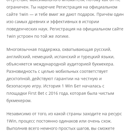
ограничен. Ты наречие Регистрация на официальном
сайте 1win — и тебе вмиг же дают подарок. Причём один
изо самых древних и эффективных в истории
поведенческих наук. Регистрация на официальном сайте
1win устроен по той же логике.
Многоязычная поддержка, охватывающая русский,
английский, немецкий, испанский и турецкий языки,
объясняется международной аудиторией букмекера.
Разновидность с целью мобильных соответствует
десктопной, действуют гарантии на честную и
безопасную игру. История 1 Win Бет началась с
площадки First Bet с 2016 года, которая была чистым
букмекером.
Независимо от того, из какой страны заходите на ресурс
1Win, процесс постоянно одинаков или очень схож.
Выполнив всего немного простых шагов, вы сможете