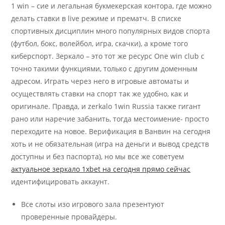
1 win – сие и легальная букмекерская контора, где можно
делать ставки в live режиме и прематч. В списке
спортивных дисциплин много популярных видов спорта
(футбол, бокс, волейбол, игра, скачки), а кроме того
киберспорт. Зеркало – это тот же ресурс One win club с
точно такими функциями, только с другим доменным
адресом. Играть через него в игровые автоматы и
осуществлять ставки на спорт так же удобно, как и
оригинале. Правда, и zerkalo 1win Russia также гигант
рано или наречие забанить, тогда местоимение- просто
переходите на новое. Верификация в Ванвин на сегодня
хоть и не обязательная (игра на деньги и вывод средств
доступны и без паспорта), но мы все же советуем
актуальное зеркало 1xbet на сегодня прямо сейчас
идентифицировать аккаунт.
Все слоты изо игрового зала презентуют
проверенные провайдеры.