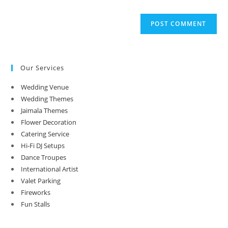
Our Services
Wedding Venue
Wedding Themes
Jaimala Themes
Flower Decoration
Catering Service
Hi-Fi DJ Setups
Dance Troupes
International Artist
Valet Parking
Fireworks
Fun Stalls