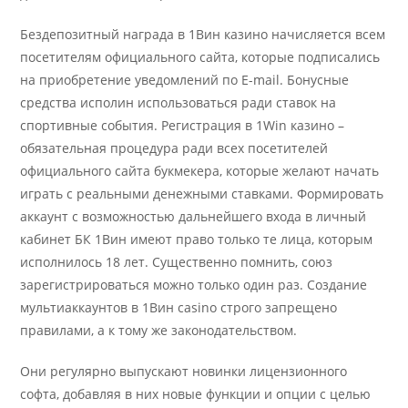
Бездепозитный награда в 1Вин казино начисляется всем
посетителям официального сайта, которые подписались
на приобретение уведомлений по E-mail. Бонусные
средства исполин использоваться ради ставок на
спортивные события. Регистрация в 1Win казино –
обязательная процедура ради всех посетителей
официального сайта букмекера, которые желают начать
играть с реальными денежными ставками. Формировать
аккаунт с возможностью дальнейшего входа в личный
кабинет БК 1Вин имеют право только те лица, которым
исполнилось 18 лет. Существенно помнить, союз
зарегистрироваться можно только один раз. Создание
мультиаккаунтов в 1Вин casino строго запрещено
правилами, а к тому же законодательством.
Они регулярно выпускают новинки лицензионного
софта, добавляя в них новые функции и опции с целью