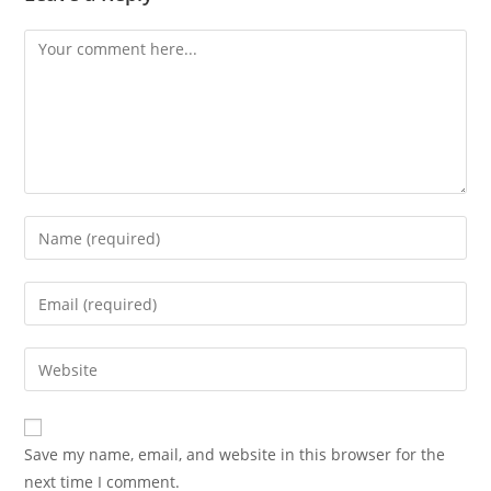
Comment
Enter
your
name
Enter
or
your
username
email
Enter
to
address
your
comment
to
website
comment
URL
Save my name, email, and website in this browser for the
(optional)
next time I comment.