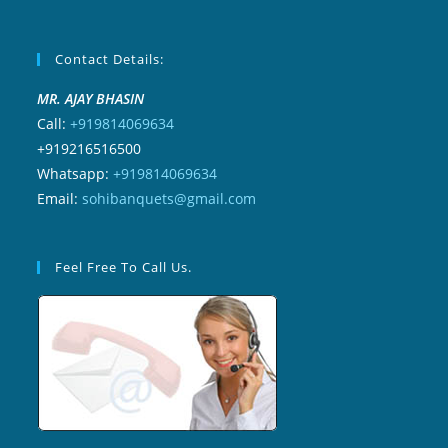
Contact Details:
MR. AJAY BHASIN
Call:
+919814069634
+919216516500
Whatsapp:
+919814069634
Email:
sohibanquets@gmail.com
Feel Free To Call Us.