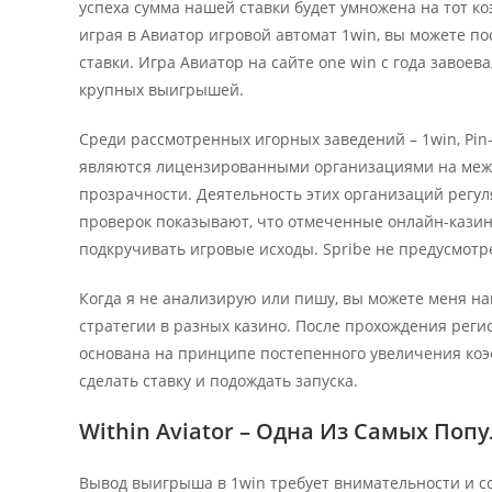
успеха сумма нашей ставки будет умножена на тот коэ
играя в Авиатор игровой автомат 1win, вы можете по
ставки. Игра Авиатор на сайте one win с года завое
крупных выигрышей.
Среди рассмотренных игорных заведений – 1win, Pin-
являются лицензированными организациями на межд
прозрачности. Деятельность этих организаций регу
проверок показывают, что отмеченные онлайн-кази
подкручивать игровые исходы. Spribe не предусмотр
Когда я не анализирую или пишу, вы можете меня на
стратегии в разных казино. После прохождения реги
основана на принципе постепенного увеличения коэ
сделать ставку и подождать запуска.
Within Aviator – Одна Из Самых Поп
Вывод выигрыша в 1win требует внимательности и со