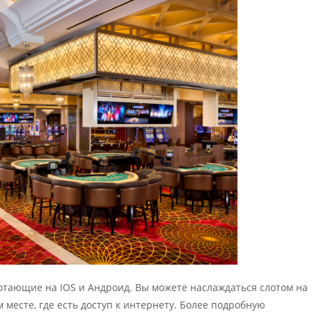
отающие на IOS и Андроид. Вы можете наслаждаться слотом на
месте, где есть доступ к интернету. Более подробную