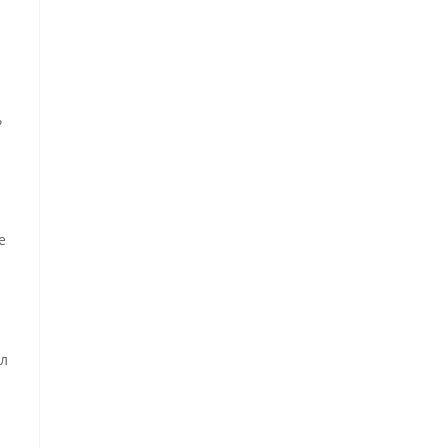
ь
е
ел