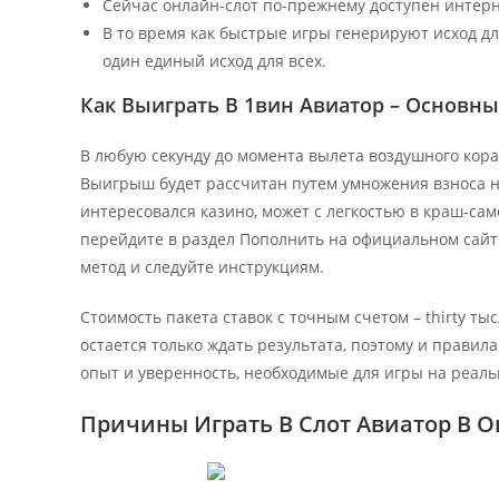
Сейчас онлайн-слот по-прежнему доступен интерн
В то время как быстрые игры генерируют исход для 
один единый исход для всех.
Как Выиграть В 1вин Авиатор – Основны
В любую секунду до момента вылета воздушного кора
Выигрыш будет рассчитан путем умножения взноса на
интересовался казино, может с легкостью в краш-са
перейдите в раздел Пополнить на официальном сайте
метод и следуйте инструкциям.
Стоимость пакета ставок с точным счетом – thirty ты
остается только ждать результата, поэтому и правил
опыт и уверенность, необходимые для игры на реаль
Причины Играть В Слот Авиатор В О