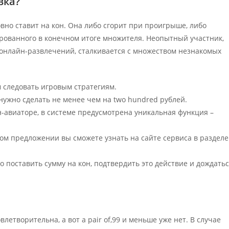
вка?
вно ставит на кон. Она либо сгорит при проигрыше, либо
рованного в конечном итоге множителя. Неопытный участник,
 онлайн-развлечений, сталкивается с множеством незнакомых
следовать игровым стратегиям.
к нужно сделать не менее чем на two hundred рублей.
-авиаторе, в системе предусмотрена уникальная функция –
м предложении вы сможете узнать на сайте сервиса в разделе
 поставить сумму на кон, подтвердить это действие и дождать
влетворительна, а вот a pair of,99 и меньше уже нет. В случае