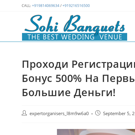
Skip
CALL:
+919814069634
/
+919216516500
to
content
Проходи Регистрацию
Бонус 500% На Перв
Большие Деньги!
Post
Post
expertorganisers_l8m9w6a0
September 5, 
author:
published: