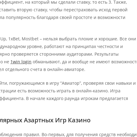
ффициент, на который мы сделали ставку, то есть 3. Также,
ставить вторую ставку, чтобы перестраховать исход первой
вала популярность благодаря своей простоте и возможности
Up, 1xBet, Mostbet – нельзя выбрать плохие и хорошие. Все они
ународном уровне, работают на принципах честности и
лярно проверяется сторонними аудиторами. Результаты
но не
1win login
обманывают, да и вообще не имеют возможност
ел отдельного счета в онлайн-авиаторе.
йти, погружающимся в игру “Авиатор”, проверяя свои навыки и
страции есть возможность играть в онлайн-казино. Игра
ффициента. В начале каждого раунда игрокам предлагается
улярных Азартных Игр Казино
блюдения правил. Во-первых, для получения͏ средств необход