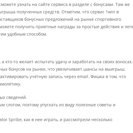
жете узнать на сайте сервиса в разделе с бонусами. Там же
ыгрыша полученных средств. Отметим, что сервис 1win в
оставщиков бонусных предложений на рынке спортивного
сможете получить приятные награды за простые действия и лег
гим удобным способом.
 а кто-то желает испытать удачу и заработать на своих взносах.
нных бонусов на рынке, что увеличивает шансы на выигрыш.
активировать учётную запись через email. Фишка в том, что
амолётику.
ных сведений.
ым слотом, поэтому упускать из виду полезные советы и
tor Spribe, как в нее играть, и рассмотрели несколько