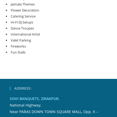
Jaimala Themes
Flower Decoration
Catering Service
Hi-Fi DJ Setups
Dance Troupes
International Artist
Valet Parking
Fireworks
Fun Stalls
ADDRESS:
SOHI BANQUETS, ZIRAKPUR
.
National Highway,
Near PARAS DOWN TOWN SQUARE MALL, Opp. K –