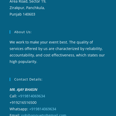
Area Road, Sector 19,
Zirakpur, Panchkula,
Punjab 140603
About Us:
We work to make your event best. The quality of
services offered by us are characterized by reliability,
accountability, and cost effectiveness, which states our
high popularity.
Contact Details:
MR. AJAY BHASIN
Call:
+919814069634
+919216516500
Whatsapp:
+919814069634
Email:
sohibanquets@gmail.com