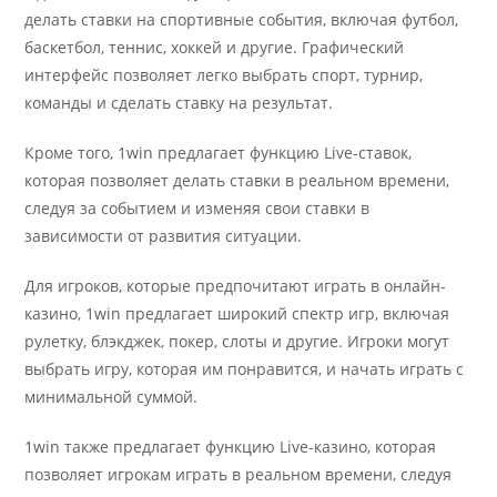
делать ставки на спортивные события, включая футбол,
баскетбол, теннис, хоккей и другие. Графический
интерфейс позволяет легко выбрать спорт, турнир,
команды и сделать ставку на результат.
Кроме того, 1win предлагает функцию Live-ставок,
которая позволяет делать ставки в реальном времени,
следуя за событием и изменяя свои ставки в
зависимости от развития ситуации.
Для игроков, которые предпочитают играть в онлайн-
казино, 1win предлагает широкий спектр игр, включая
рулетку, блэкджек, покер, слоты и другие. Игроки могут
выбрать игру, которая им понравится, и начать играть с
минимальной суммой.
1win также предлагает функцию Live-казино, которая
позволяет игрокам играть в реальном времени, следуя