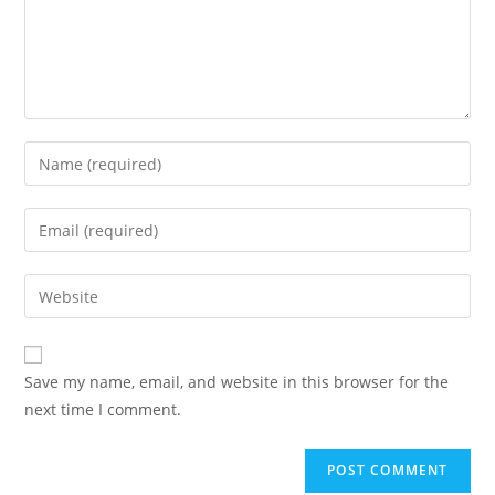
Enter
your
name
Enter
or
your
username
email
Enter
to
address
your
comment
to
website
comment
URL
Save my name, email, and website in this browser for the
(optional)
next time I comment.