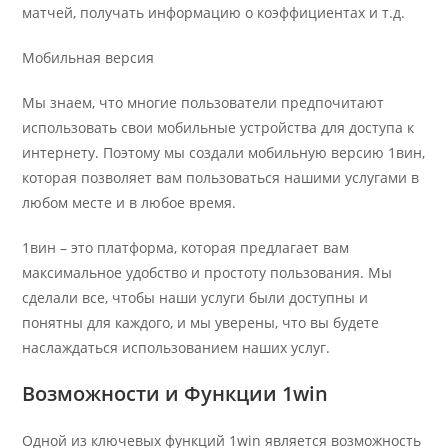
матчей, получать информацию о коэффициентах и т.д.
Мобильная версия
Мы знаем, что многие пользователи предпочитают
использовать свои мобильные устройства для доступа к
интернету. Поэтому мы создали мобильную версию 1вин,
которая позволяет вам пользоваться нашими услугами в
любом месте и в любое время.
1вин – это платформа, которая предлагает вам
максимальное удобство и простоту пользования. Мы
сделали все, чтобы наши услуги были доступны и
понятны для каждого, и мы уверены, что вы будете
наслаждаться использованием наших услуг.
Возможности и Функции 1win
Одной из ключевых функций 1win является возможность