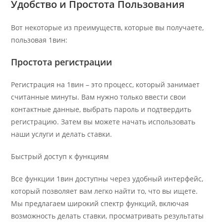
Удобство и Простота Пользования
Вот некоторые из преимуществ, которые вы получаете,
пользовая 1вин:
Простота регистрации
Регистрация на 1вин – это процесс, который занимает
считанные минуты. Вам нужно только ввести свои
контактные данные, выбрать пароль и подтвердить
регистрацию. Затем вы можете начать использовать
наши услуги и делать ставки.
Быстрый доступ к функциям
Все функции 1вин доступны через удобный интерфейс,
который позволяет вам легко найти то, что вы ищете.
Мы предлагаем широкий спектр функций, включая
возможность делать ставки, просматривать результаты