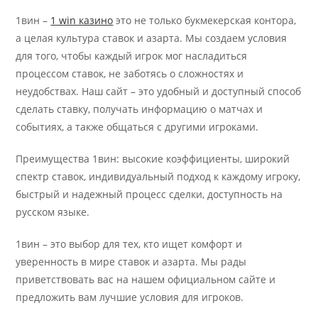
1вин –
1 win казино
это не только букмекерская контора,
а целая культура ставок и азарта. Мы создаем условия
для того, чтобы каждый игрок мог насладиться
процессом ставок, не заботясь о сложностях и
неудобствах. Наш сайт – это удобный и доступный способ
сделать ставку, получать информацию о матчах и
событиях, а также общаться с другими игроками.
Преимущества 1вин: высокие коэффициенты, широкий
спектр ставок, индивидуальный подход к каждому игроку,
быстрый и надежный процесс сделки, доступность на
русском языке.
1вин – это выбор для тех, кто ищет комфорт и
уверенность в мире ставок и азарта. Мы рады
приветствовать вас на нашем официальном сайте и
предложить вам лучшие условия для игроков.