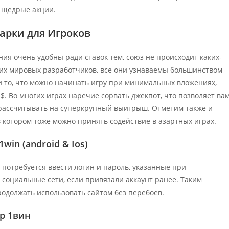
 щедрые акции.
арки для Игроков
ия очень удобны ради ставок тем, союз не происходит каких-
ших мировых разработчиков, все они узнаваемы большинством
и то, что можно начинать игру при минимальных вложениях,
 $. Во многих играх наречие сорвать джекпот, что позволяет ва
рассчитывать на суперкрупный выигрыш. Отметим также и
 в котором тоже можно принять содействие в азартных играх.
n (android & Ios)
е потребуется ввести логин и пароль, указанные при
 социальные сети, если привязали аккаунт ранее. Таким
родолжать использовать сайтом без перебоев.
р 1вин