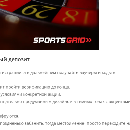
вый депозит
гистрации, а в дальнейшем получайте ваучеры и коды в
оит пройти верификацию до конца.
 условиями конкретной акции.
й тщательно продуманным дизайном в темных тонах с акцентам
ифруются.
ли поздненько забанить, тогда местоимение- просто переходите н