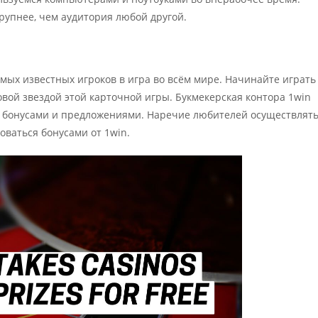
рупнее, чем аудитория любой другой.
амых известных игроков в игра во всём мире. Начинайте играть
овой звездой этой карточной игры. Букмекерская контора 1win
и бонусами и предложениями. Наречие любителей осуществлят
оваться бонусами от 1win.