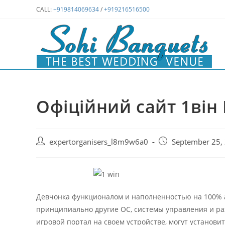
Skip
CALL:
+919814069634
/
+919216516500
to
content
Офіційний сайт 1він 
Post
Post
expertorganisers_l8m9w6a0
September 25,
author:
published:
Девчонка функционалом и наполненностью на 100% 
принципиально другие ОС, системы управления и р
игровой портал на своем устройстве, могут установит