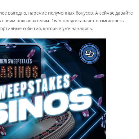
лее выгодно, наречие полученных бонусов. А сейчас давайте
ть своим пользователям. 1win предоставляет возможность
портивные события, которые уже начались.