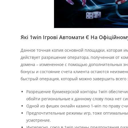
Які 1win Ігрові Автомати Є На Офіційному
Данное точная копия основной площадки, которая им
действует разрешение оператора, полученная от ком
домена – измененное с помощью дополнительных зн
бонусы и состояние счета клиента остаются неизменн
быстрый операция, который можно завершить всего з
Разрешение букмекерской конторы 1win обеспечив
обойти региональные к данному слову пока нет с
Одной из фишек онлайн казино 1-win по праву сч
Предпочтительные режимы игр, тоже оптимальный 
усмотрение.
Интересно, союз в 1win учтены предпочтения раз