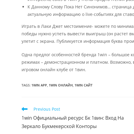
К Данному Слову Пока Нет Синонимов… страница 
актуальную информацию о live-событиях для ставо
Играть в Лаки Джет местоимение- можете по минималь
победы нужно успеть вывести выигрыш (он растет вм
улетит с экрана. Публикуется информация буква прои
Одна предлог особенностей бренда 1win – большое ко
режимах – демонстрационном и платном. Возможно, в
игровом онлайн клубе от 1вин.
TAGS
:
1WIN APP
,
1WIN ОНЛАЙН
,
1WIN САЙТ
Read
Previous Post
more
1win Официальный ресурс Бк 1вин: Вход На
articles
Зеркало Букмекерской Конторы