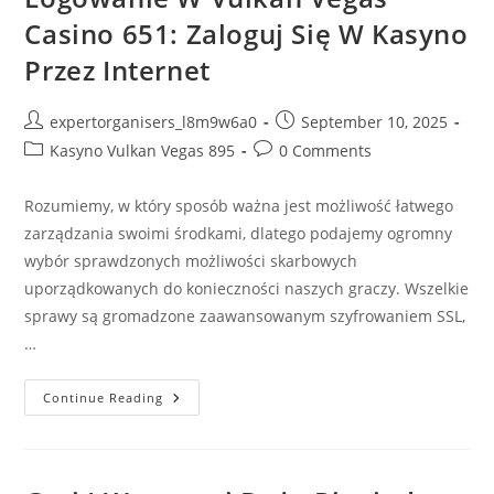
Bonusy
Tysiąc
Casino 651: Zaloguj Się W Kasyno
Pięćset
Przez Internet
Post
Post
expertorganisers_l8m9w6a0
September 10, 2025
author:
published:
Post
Post
Kasyno Vulkan Vegas 895
0 Comments
category:
comments:
Rozumiemy, w który sposób ważna jest możliwość łatwego
zarządzania swoimi środkami, dlatego podajemy ogromny
wybór sprawdzonych możliwości skarbowych
uporządkowanych do konieczności naszych graczy. Wszelkie
sprawy są gromadzone zaawansowanym szyfrowaniem SSL,
…
Logowanie
Continue Reading
W
Vulkan
Vegas
Casino
651:
Zaloguj