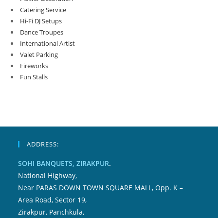
Catering Service
Hi-Fi DJ Setups
Dance Troupes
International Artist
Valet Parking
Fireworks
Fun Stalls
ADDRESS:
SOHI BANQUETS, ZIRAKPUR
.
National Highway,
Near PARAS DOWN TOWN SQUARE MALL, Opp. K –
Area Road, Sector 19,
Zirakpur, Panchkula,