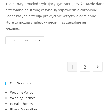
128-bitowy protokół szyfrujący, gwarantujący, że każde dane
przesyłane na stronę kasyna są odpowiednio chronione.
Podaż kasyna przebija praktycznie wszystkie odmienne,
które to można znaleźć w necie — szczególnie jeśli
weźmie…
Elitarny
Continue Reading
Vulkan
Vegas
Kod
Promocyjny
2025
1
2
Go to t
Our Services
Wedding Venue
Wedding Themes
Jaimala Themes
Flower Decoration