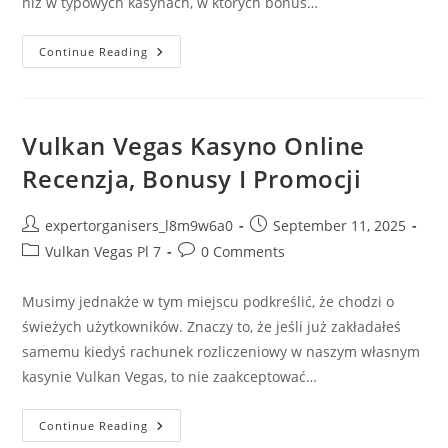
niż w typowych kasynach, w których bonus…
Legalne
Continue Reading
Polskie
Kasyno
Vulkan Vegas Kasyno Online
Recenzja, Bonusy I Promocji
Post
Post
expertorganisers_l8m9w6a0
September 11, 2025
author:
published:
Post
Post
Vulkan Vegas Pl 7
0 Comments
category:
comments:
Musimy jednakże w tym miejscu podkreślić, że chodzi o
świeżych użytkowników. Znaczy to, że jeśli już zakładałeś
samemu kiedyś rachunek rozliczeniowy w naszym własnym
kasynie Vulkan Vegas, to nie zaakceptować…
Vulkan
Continue Reading
Vegas