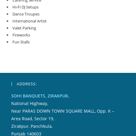
Catering Service
Hi-Fi DJ Setups
Dance Troupes
International Artist
Valet Parking
Fireworks
Fun Stalls
ADDRESS:
SOHI BANQUETS, ZIRAKPUR
.
National Highway,
Near PARAS DOWN TOWN SQUARE MALL, Opp. K –
Area Road, Sector 19,
Zirakpur, Panchkula,
Punjab 140603