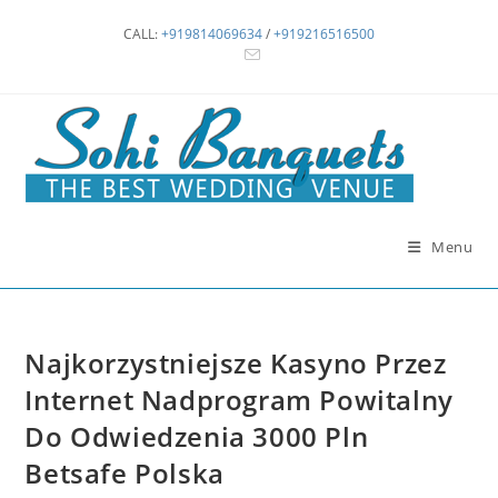
Skip
CALL:
+919814069634
/
+919216516500
to
content
Menu
Najkorzystniejsze Kasyno Przez
Internet Nadprogram Powitalny
Do Odwiedzenia 3000 Pln
Betsafe Polska