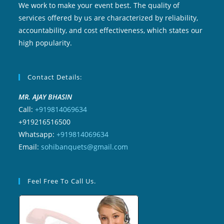
We work to make your event best. The quality of
services offered by us are characterized by reliability,
accountability, and cost effectiveness, which states our
high popularity.
Contact Details:
MR. AJAY BHASIN
Call:
+919814069634
+919216516500
Whatsapp:
+919814069634
Email:
sohibanquets@gmail.com
Feel Free To Call Us.