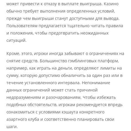
может привести к отказу в выплате выигрыша. Казино
обычно требует выполнения определенных условий,
прежде чем выигрыши станут доступными для вывода.
Пользователям предлагается тщательно читать правила
и положения, чтобы предотвратить неожиданных
ситуаций.
Кроме, этого, игроки иногда забывают о ограничениях на
снятие средств. Большинство гэмблинговых платформ,
например, как играть на деньги, определяют лимиты на
сумму, которую допустимо обналичить за один раз или в
течение установленного интервала. Непонимание
данных ограничений может стать причиной
недоразумениям и разочарованиям. Чтобы избежать
подобных обстоятельств, игрокам рекомендуется впредь
ознакомиться с условиями кэшаута конкретного
азартного клуба и соответственно планировать свои
шаги.