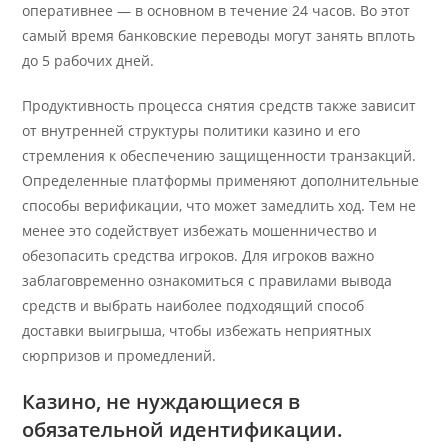
оперативнее — в основном в течение 24 часов. Во этот
самый время банковские переводы могут занять вплоть
до 5 рабочих дней.
Продуктивность процесса снятия средств также зависит
от внутренней структуры политики казино и его
стремления к обеспечению защищенности транзакций.
Определенные платформы применяют дополнительные
способы верификации, что может замедлить ход. Тем не
менее это содействует избежать мошенничество и
обезопасить средства игроков. Для игроков важно
заблаговременно ознакомиться с правилами вывода
средств и выбрать наиболее подходящий способ
доставки выигрыша, чтобы избежать неприятных
сюрпризов и промедлений.
Казино, не нуждающиеся в
обязательной идентификации.