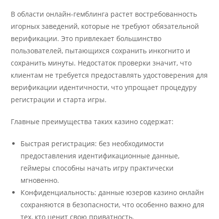
В области онлайн-гемблинга растет востребованность
игорных заведений, которые не требуют обязательной
верификации. Это привлекает большинство
пользователей, пытающихся сохранить инкогнито и
сохранить минуты. Недостаток проверки значит, что
клиентам не требуется предоставлять удостоверения для
верификации идентичности, что упрощает процедуру
регистрации и старта игры.
Главные преимущества таких казино содержат:
Быстрая регистрация: без необходимости
предоставления идентификационные данные,
геймеры способны начать игру практически
мгновенно.
Конфиденциальность: данные юзеров казино онлайн
сохраняются в безопасности, что особенно важно для
тех, кто ценит свою приватность.