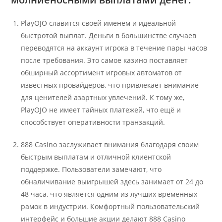
PlayOJO славится своей именем и идеальной
быстротой выплат. Деньги в большинстве случаев
переводятся на аккаунт игрока в течение пары часов
после требования. Это самое казино поставляет
обширный ассортимент игровых автоматов от
известных провайдеров, что привлекает внимание
для ценителей азартных увлечений. К тому же,
PlayOJO не имеет тайных платежей, что ещё и
способствует оперативности транзакций.
888 Casino заслуживает внимания благодаря своим
быстрым выплатам и отличной клиентской
поддержке. Пользователи замечают, что
обналичивание выигрышей здесь занимает от 24 до
48 часа, что является одним из лучших временных
рамок в индустрии. Комфортный пользовательский
интерфейс и большие акции делают 888 Casino