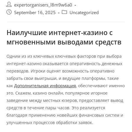
Post
expertorganisers_l8m9w6a0
author:
Post
Post
September 16, 2025
Uncategorized
published:
category:
Наилучшие интернет-казино с
мгновенными выводами средств
Одним из из ключевых ключевых факторов при выбора
интернет-казино оказывается оперативность денежных
переводов. Игроки оценят возможность оперативно
забрать свои выигрыши, и ведущие платформы, такие
как
Дополнительная информация
, обеспечивают именно
это. Скажем, казино онлайн, популярное игорное
заведение между местных юзеров, предоставляет вывод
средств в течение пары часов. Это реализуется
благодаря применению новейших финансовых систем и
улучшенных процессов обработки заявок.