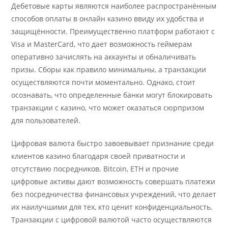
Дебетовые карты являются наиболее распространённым
способов оплаты в онлайн казино ввиду их удобства и
защищённости. Преимущественно платформ работают с
Visa и MasterCard, что дает возможность геймерам
оперативно зачислять на аккаунты и обналичивать
призы. Сборы как правило минимальны, а транзакции
осуществляются почти моментально. Однако, стоит
осознавать, что определенные банки могут блокировать
транзакции с казино, что может оказаться сюрпризом
для пользователей.
Цифровая валюта быстро завоевывает признание среди
клиентов казино благодаря своей приватности и
отсутствию посредников. Bitcoin, ETH и прочие
цифровые активы дают возможность совершать платежи
без посредничества финансовых учреждений, что делает
их наилучшими для тех, кто ценит конфиденциальность.
Транзакции с цифровой валютой часто осуществляются