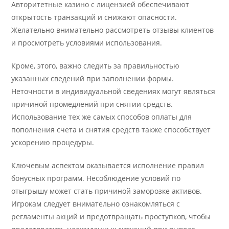
Авторитетные казино с лицензией обеспечивают
открытость транзакций и снижают опасности.
Желательно внимательно рассмотреть отзывы клиентов
и просмотреть условиями использования.
Кроме, этого, важно следить за правильностью
указанных сведений при заполнении формы.
Неточности в индивидуальной сведениях могут являться
причиной промедлений при снятии средств.
Использование тех же самых способов оплаты для
пополнения счета и снятия средств также способствует
ускорению процедуры.
Ключевым аспектом оказывается исполнение правил
бонусных программ. Несоблюдение условий по
отыгрышу может стать причиной заморозке активов.
Игрокам следует внимательно ознакомляться с
регламенты акций и предотвращать проступков, чтобы