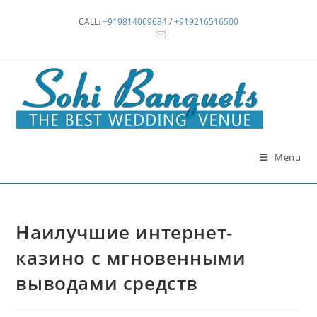
Skip
CALL:
+919814069634
/
+919216516500
to
content
Menu
Наилучшие интернет-
казино с мгновенными
выводами средств