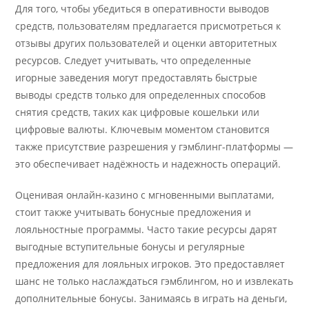
Для того, чтобы убедиться в оперативности выводов
средств, пользователям предлагается присмотреться к
отзывы других пользователей и оценки авторитетных
ресурсов. Следует учитывать, что определенные
игорные заведения могут предоставлять быстрые
выводы средств только для определенных способов
снятия средств, таких как цифровые кошельки или
цифровые валюты. Ключевым моментом становится
также присутствие разрешения у гэмблинг-платформы —
это обеспечивает надёжность и надежность операций.
Оценивая онлайн-казино с мгновенными выплатами,
стоит также учитывать бонусные предложения и
лояльностные программы. Часто такие ресурсы дарят
выгодные вступительные бонусы и регулярные
предложения для лояльных игроков. Это предоставляет
шанс не только наслаждаться гэмблингом, но и извлекать
дополнительные бонусы. Занимаясь в играть на деньги,