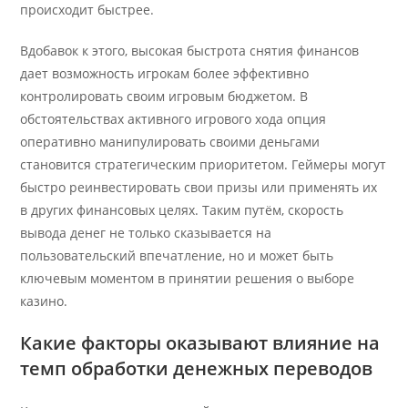
происходит быстрее.
Вдобавок к этого, высокая быстрота снятия финансов
дает возможность игрокам более эффективно
контролировать своим игровым бюджетом. В
обстоятельствах активного игрового хода опция
оперативно манипулировать своими деньгами
становится стратегическим приоритетом. Геймеры могут
быстро реинвестировать свои призы или применять их
в других финансовых целях. Таким путём, скорость
вывода денег не только сказывается на
пользовательский впечатление, но и может быть
ключевым моментом в принятии решения о выборе
казино.
Какие факторы оказывают влияние на
темп обработки денежных переводов