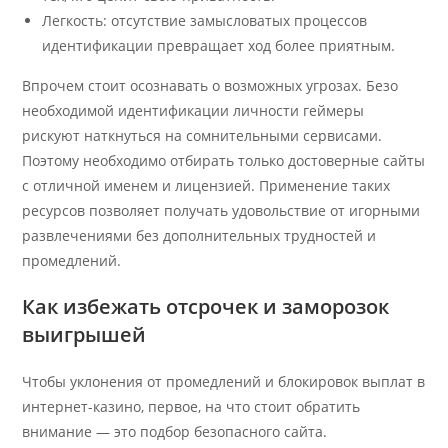
Легкость: отсутствие замысловатых процессов
идентификации превращает ход более приятным.
Впрочем стоит осознавать о возможных угрозах. Безо
необходимой идентификации личности геймеры
рискуют наткнуться на сомнительными сервисами.
Поэтому необходимо отбирать только достоверные сайты
с отличной именем и лицензией. Применение таких
ресурсов позволяет получать удовольствие от игорными
развлечениями без дополнительных трудностей и
промедлений.
Как избежать отсрочек и заморозок
выигрышей
Чтобы уклонения от промедлений и блокировок выплат в
интернет-казино, первое, на что стоит обратить
внимание — это подбор безопасного сайта.